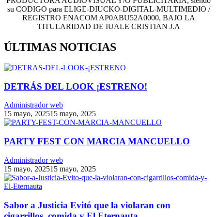
PRODUCTORA AUDIOVISUAL Y/O PUBLICITARIA, siendo
su CODIGO para ELIGE-DIUCKO-DIGITAL-MULTIMEDIO /
REGISTRO ENACOM AP0ABU52A0000, BAJO LA
TITULARIDAD DE IUALE CRISTIAN J.A
ÚLTIMAS NOTICIAS
DETRÁS DEL LOOK ¡ESTRENO!
Administrador web
15 mayo, 2025
15 mayo, 2025
PARTY FEST CON MARCIA MANCUELLO
Administrador web
15 mayo, 2025
15 mayo, 2025
Sabor a Justicia Evitó que la violaran con
cigarrillos, comida y El Eternauta