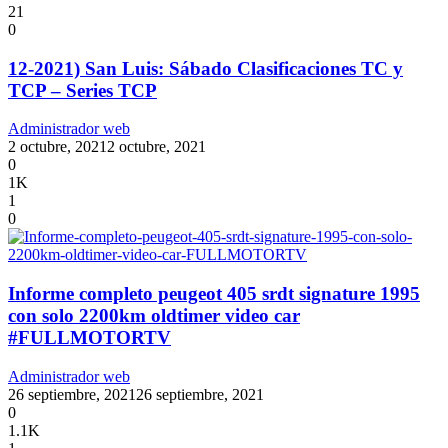
21
0
12-2021) San Luis: Sábado Clasificaciones TC y
TCP – Series TCP
Administrador web
2 octubre, 2021
2 octubre, 2021
0
1K
1
0
Informe completo peugeot 405 srdt signature 1995
con solo 2200km oldtimer video car
#FULLMOTORTV
Administrador web
26 septiembre, 2021
26 septiembre, 2021
0
1.1K