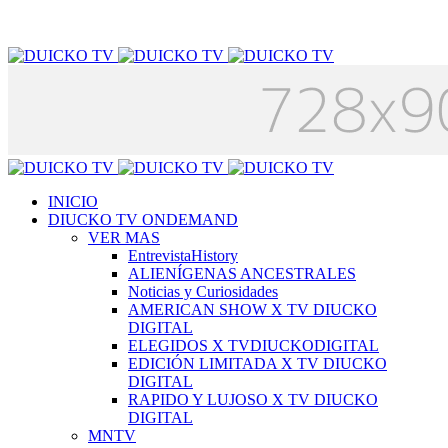
INICIO
DIUCKO TV ONDEMAND
VER MAS
EntrevistaHistory
ALIENÍGENAS ANCESTRALES
Noticias y Curiosidades
AMERICAN SHOW X TV DIUCKO
DIGITAL
ELEGIDOS X TVDIUCKODIGITAL
EDICIÓN LIMITADA X TV DIUCKO
DIGITAL
RAPIDO Y LUJOSO X TV DIUCKO
DIGITAL
MNTV