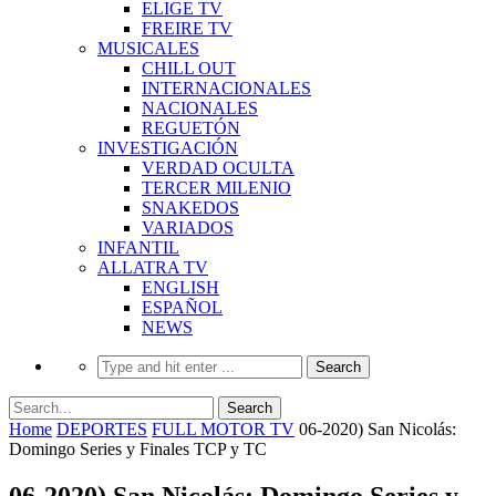
ELIGE TV
FREIRE TV
MUSICALES
CHILL OUT
INTERNACIONALES
NACIONALES
REGUETÓN
INVESTIGACIÓN
VERDAD OCULTA
TERCER MILENIO
SNAKEDOS
VARIADOS
INFANTIL
ALLATRA TV
ENGLISH
ESPAÑOL
NEWS
Home
DEPORTES
FULL MOTOR TV
06-2020) San Nicolás:
Domingo Series y Finales TCP y TC
06-2020) San Nicolás: Domingo Series y