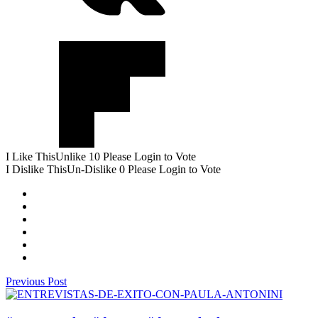
I Like This
Unlike
10
Please Login to Vote
I Dislike This
Un-Dislike
0
Please Login to Vote
Previous Post