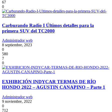
67
0
Carburando Radio I Últimos detalles para la
primera SUV del TC2000
Administrador web
8 septiembre, 2023
0
580
7
0
EXHIBICIÓN INDYCAR TERMAS DE RÍO
HONDO 2022 – AGUSTIN CANAPINO – Parte 1
Administrador web
9 noviembre, 2022
0
712