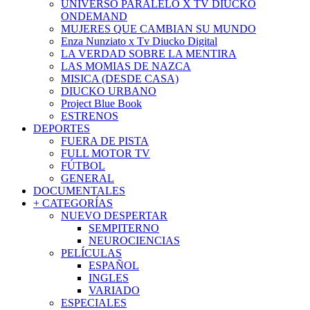
UNIVERSO PARALELO X TV DIUCKO
ONDEMAND
MUJERES QUE CAMBIAN SU MUNDO
Enza Nunziato x Tv Diucko Digital
LA VERDAD SOBRE LA MENTIRA
LAS MOMIAS DE NAZCA
MISICA (DESDE CASA)
DIUCKO URBANO
Project Blue Book
ESTRENOS
DEPORTES
FUERA DE PISTA
FULL MOTOR TV
FÚTBOL
GENERAL
DOCUMENTALES
+ CATEGORÍAS
NUEVO DESPERTAR
SEMPITERNO
NEUROCIENCIAS
PELÍCULAS
ESPAÑOL
INGLES
VARIADO
ESPECIALES