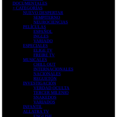
DOCUMENTALES
+ CATEGORÍAS
NUEVO DESPERTAR
SEMPITERNO
NEUROCIENCIAS
PELÍCULAS
ESPAÑOL
INGLES
VARIADO
ESPECIALES
ELIGE TV
FREIRE TV
MUSICALES
CHILL OUT
INTERNACIONALES
NACIONALES
REGUETÓN
INVESTIGACIÓN
VERDAD OCULTA
TERCER MILENIO
SNAKEDOS
VARIADOS
INFANTIL
ALLATRA TV
ENGLISH