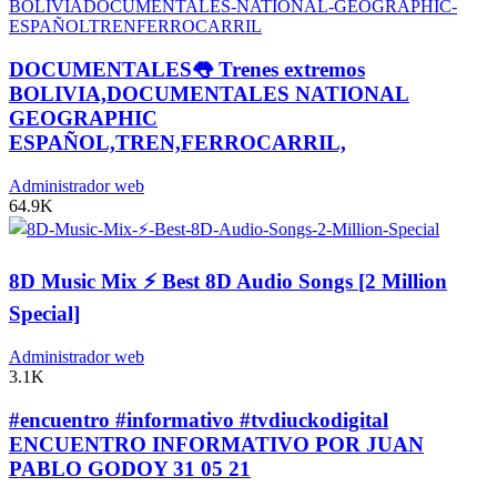
DOCUMENTALES👅 Trenes extremos
BOLIVIA,DOCUMENTALES NATIONAL
GEOGRAPHIC
ESPAÑOL,TREN,FERROCARRIL,
Administrador web
64.9K
8D Music Mix ⚡ Best 8D Audio Songs [2 Million
Special]
Administrador web
3.1K
#encuentro #informativo #tvdiuckodigital
ENCUENTRO INFORMATIVO POR JUAN
PABLO GODOY 31 05 21