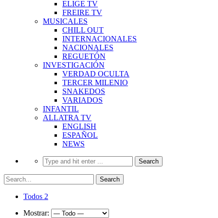
ELIGE TV
FREIRE TV
MUSICALES
CHILL OUT
INTERNACIONALES
NACIONALES
REGUETÓN
INVESTIGACIÓN
VERDAD OCULTA
TERCER MILENIO
SNAKEDOS
VARIADOS
INFANTIL
ALLATRA TV
ENGLISH
ESPAÑOL
NEWS
Todos
2
Mostrar: