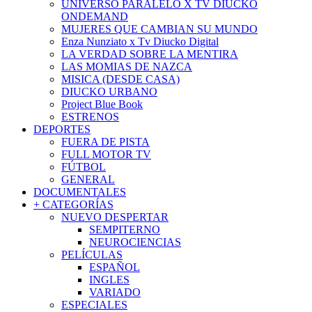
UNIVERSO PARALELO X TV DIUCKO
ONDEMAND
MUJERES QUE CAMBIAN SU MUNDO
Enza Nunziato x Tv Diucko Digital
LA VERDAD SOBRE LA MENTIRA
LAS MOMIAS DE NAZCA
MISICA (DESDE CASA)
DIUCKO URBANO
Project Blue Book
ESTRENOS
DEPORTES
FUERA DE PISTA
FULL MOTOR TV
FÚTBOL
GENERAL
DOCUMENTALES
+ CATEGORÍAS
NUEVO DESPERTAR
SEMPITERNO
NEUROCIENCIAS
PELÍCULAS
ESPAÑOL
INGLES
VARIADO
ESPECIALES