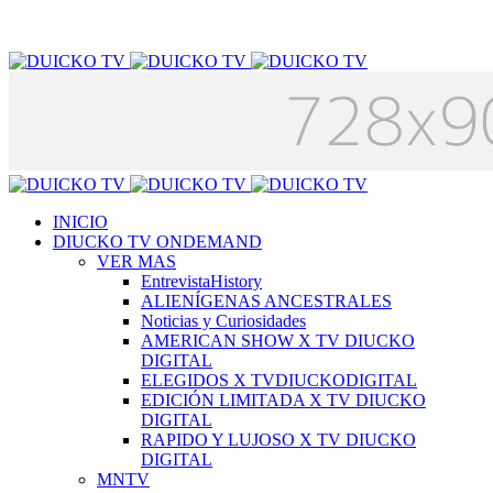
INICIO
DIUCKO TV ONDEMAND
VER MAS
EntrevistaHistory
ALIENÍGENAS ANCESTRALES
Noticias y Curiosidades
AMERICAN SHOW X TV DIUCKO
DIGITAL
ELEGIDOS X TVDIUCKODIGITAL
EDICIÓN LIMITADA X TV DIUCKO
DIGITAL
RAPIDO Y LUJOSO X TV DIUCKO
DIGITAL
MNTV