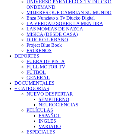
UNIVERSO PARALELO X TV DIUCKO
ONDEMAND
MUJERES QUE CAMBIAN SU MUNDO
Enza Nunziato x Tv Diucko Digital
LA VERDAD SOBRE LA MENTIRA
LAS MOMIAS DE NAZCA
MISICA (DESDE CASA)
DIUCKO URBANO
Project Blue Book
ESTRENOS
DEPORTES
FUERA DE PISTA
FULL MOTOR TV
FÚTBOL
GENERAL
DOCUMENTALES
+ CATEGORÍAS
NUEVO DESPERTAR
SEMPITERNO
NEUROCIENCIAS
PELÍCULAS
ESPAÑOL
INGLES
VARIADO
ESPECIALES