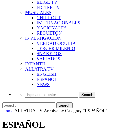
ELIGE TV
FREIRE TV
MUSICALES
CHILL OUT
INTERNACIONALES
NACIONALES
REGUETÓN
INVESTIGACIÓN
VERDAD OCULTA
TERCER MILENIO
SNAKEDOS
VARIADOS
INFANTIL
ALLATRA TV
ENGLISH
ESPAÑOL
NEWS
Home
ALLATRA TV
Archive by Category "ESPAÑOL"
ESPAÑOL