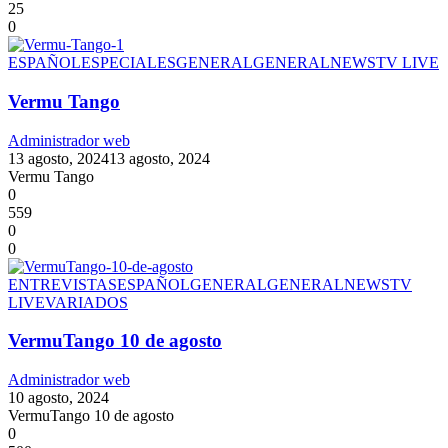
25
0
ESPAÑOL
ESPECIALES
GENERAL
GENERAL
NEWS
TV LIVE
Vermu Tango
Administrador web
13 agosto, 2024
13 agosto, 2024
Vermu Tango
0
559
0
0
ENTREVISTAS
ESPAÑOL
GENERAL
GENERAL
NEWS
TV
LIVE
VARIADOS
VermuTango 10 de agosto
Administrador web
10 agosto, 2024
VermuTango 10 de agosto
0