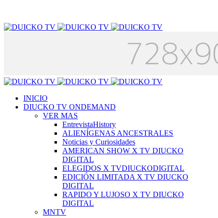
INICIO
DIUCKO TV ONDEMAND
VER MAS
EntrevistaHistory
ALIENÍGENAS ANCESTRALES
Noticias y Curiosidades
AMERICAN SHOW X TV DIUCKO
DIGITAL
ELEGIDOS X TVDIUCKODIGITAL
EDICIÓN LIMITADA X TV DIUCKO
DIGITAL
RAPIDO Y LUJOSO X TV DIUCKO
DIGITAL
MNTV