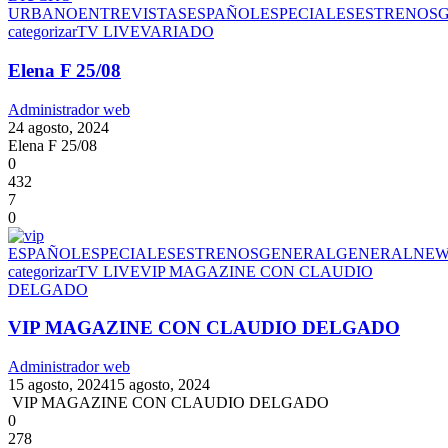
URBANO
ENTREVISTAS
ESPAÑOL
ESPECIALES
ESTRENOS
categorizar
TV LIVE
VARIADO
Elena F 25/08
Administrador web
24 agosto, 2024
Elena F 25/08
0
432
7
0
ESPAÑOL
ESPECIALES
ESTRENOS
GENERAL
GENERAL
NEW
categorizar
TV LIVE
VIP MAGAZINE CON CLAUDIO
DELGADO
VIP MAGAZINE CON CLAUDIO DELGADO
Administrador web
15 agosto, 2024
15 agosto, 2024
VIP MAGAZINE CON CLAUDIO DELGADO
0
278