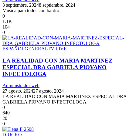
3 septiembre, 2024
8 septiembre, 2024
Musica para todos con bardro
0
1.1K
104
0
ESPAÑOL
GENERAL
TV LIVE
LA REALIDAD CON MARIA MARTINEZ
ESPECIAL DRA GABRIELA PIOVANO
INFECTOLOGA
Administrador web
27 agosto, 2024
27 agosto, 2024
LA REALIDAD CON MARIA MARTINEZ ESPECIAL DRA
GABRIELA PIOVANO INFECTOLOGA
0
640
20
0
DIUCKO