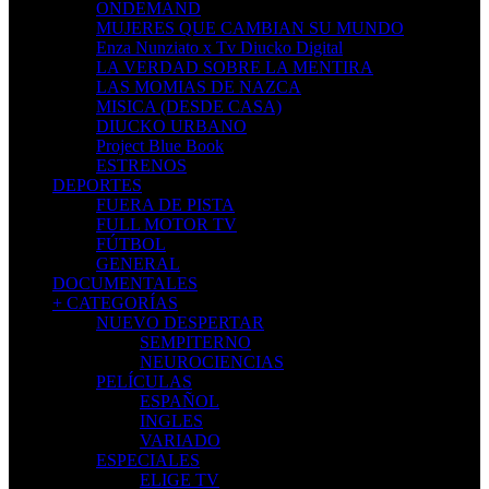
ONDEMAND
MUJERES QUE CAMBIAN SU MUNDO
Enza Nunziato x Tv Diucko Digital
LA VERDAD SOBRE LA MENTIRA
LAS MOMIAS DE NAZCA
MISICA (DESDE CASA)
DIUCKO URBANO
Project Blue Book
ESTRENOS
DEPORTES
FUERA DE PISTA
FULL MOTOR TV
FÚTBOL
GENERAL
DOCUMENTALES
+ CATEGORÍAS
NUEVO DESPERTAR
SEMPITERNO
NEUROCIENCIAS
PELÍCULAS
ESPAÑOL
INGLES
VARIADO
ESPECIALES
ELIGE TV