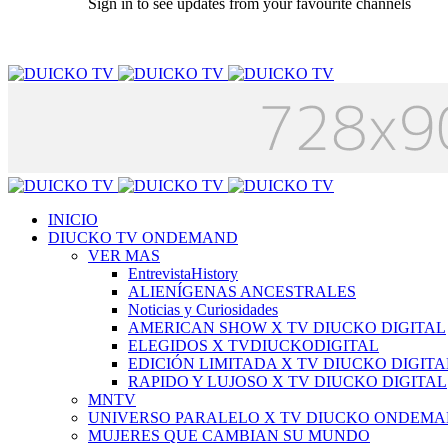
Sign in to see updates from your favourite channels
INICIO
DIUCKO TV ONDEMAND
VER MAS
EntrevistaHistory
ALIENÍGENAS ANCESTRALES
Noticias y Curiosidades
AMERICAN SHOW X TV DIUCKO DIGITAL
ELEGIDOS X TVDIUCKODIGITAL
EDICIÓN LIMITADA X TV DIUCKO DIGITA
RAPIDO Y LUJOSO X TV DIUCKO DIGITAL
MNTV
UNIVERSO PARALELO X TV DIUCKO ONDEM
MUJERES QUE CAMBIAN SU MUNDO