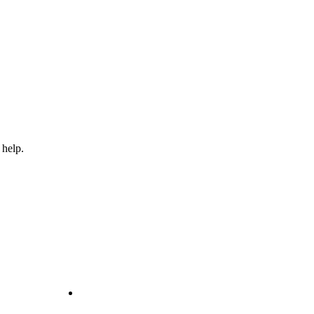
 help.