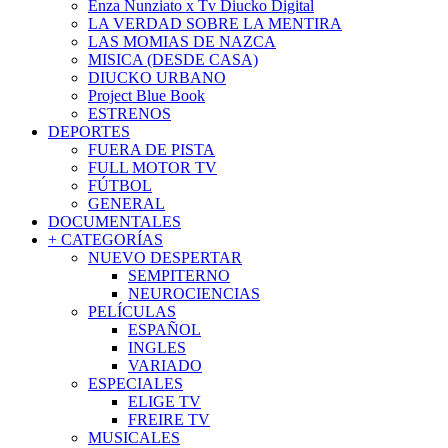
Enza Nunziato x Tv Diucko Digital
LA VERDAD SOBRE LA MENTIRA
LAS MOMIAS DE NAZCA
MISICA (DESDE CASA)
DIUCKO URBANO
Project Blue Book
ESTRENOS
DEPORTES
FUERA DE PISTA
FULL MOTOR TV
FÚTBOL
GENERAL
DOCUMENTALES
+ CATEGORÍAS
NUEVO DESPERTAR
SEMPITERNO
NEUROCIENCIAS
PELÍCULAS
ESPAÑOL
INGLES
VARIADO
ESPECIALES
ELIGE TV
FREIRE TV
MUSICALES