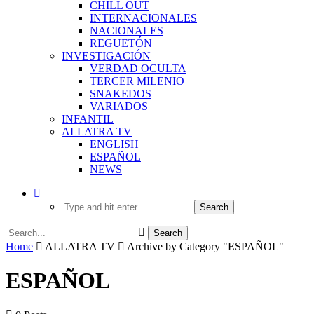
CHILL OUT
INTERNACIONALES
NACIONALES
REGUETÓN
INVESTIGACIÓN
VERDAD OCULTA
TERCER MILENIO
SNAKEDOS
VARIADOS
INFANTIL
ALLATRA TV
ENGLISH
ESPAÑOL
NEWS
Home
ALLATRA TV
Archive by Category "ESPAÑOL"
ESPAÑOL