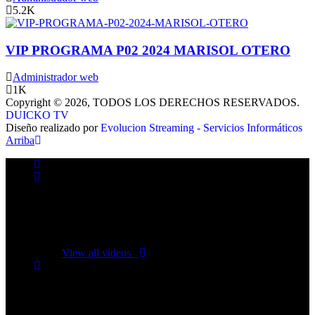
5.2K
VIP PROGRAMA P02 2024 MARISOL OTERO
Administrador web
1K
Copyright © 2026, TODOS LOS DERECHOS RESERVADOS.
DUICKO TV
Diseño realizado por
Evolucion Streaming - Servicios Informáticos
Arriba
No videos yet!
Click on "Watch later" to put videos here
View all videos
Don't miss new videos