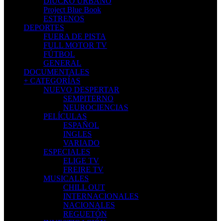
DIUCKO URBANO
Project Blue Book
ESTRENOS
DEPORTES
FUERA DE PISTA
FULL MOTOR TV
FÚTBOL
GENERAL
DOCUMENTALES
+ CATEGORÍAS
NUEVO DESPERTAR
SEMPITERNO
NEUROCIENCIAS
PELÍCULAS
ESPAÑOL
INGLES
VARIADO
ESPECIALES
ELIGE TV
FREIRE TV
MUSICALES
CHILL OUT
INTERNACIONALES
NACIONALES
REGUETÓN