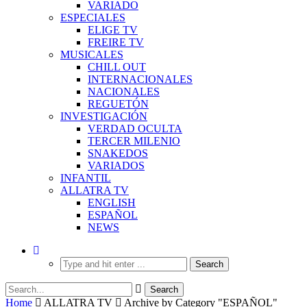
VARIADO
ESPECIALES
ELIGE TV
FREIRE TV
MUSICALES
CHILL OUT
INTERNACIONALES
NACIONALES
REGUETÓN
INVESTIGACIÓN
VERDAD OCULTA
TERCER MILENIO
SNAKEDOS
VARIADOS
INFANTIL
ALLATRA TV
ENGLISH
ESPAÑOL
NEWS
Home
ALLATRA TV
Archive by Category "ESPAÑOL"