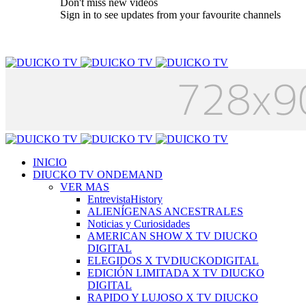
Don't miss new videos
Sign in to see updates from your favourite channels
INICIO
DIUCKO TV ONDEMAND
VER MAS
EntrevistaHistory
ALIENÍGENAS ANCESTRALES
Noticias y Curiosidades
AMERICAN SHOW X TV DIUCKO
DIGITAL
ELEGIDOS X TVDIUCKODIGITAL
EDICIÓN LIMITADA X TV DIUCKO
DIGITAL
RAPIDO Y LUJOSO X TV DIUCKO