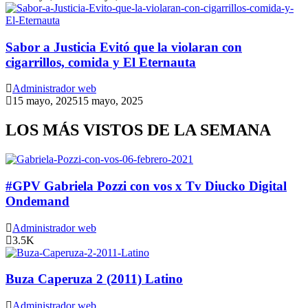
Sabor a Justicia Evitó que la violaran con
cigarrillos, comida y El Eternauta
Administrador web
15 mayo, 2025
15 mayo, 2025
LOS MÁS VISTOS DE LA SEMANA
#GPV Gabriela Pozzi con vos x Tv Diucko Digital
Ondemand
Administrador web
3.5K
Buza Caperuza 2 (2011) Latino
Administrador web