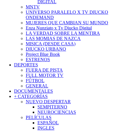
DIGITAL
MNTV
UNIVERSO PARALELO X TV DIUCKO
ONDEMAND
MUJERES QUE CAMBIAN SU MUNDO
Enza Nunziato x Tv Diucko Digital
LA VERDAD SOBRE LA MENTIRA
LAS MOMIAS DE NAZCA
MISICA (DESDE CASA)
DIUCKO URBANO
Project Blue Book
ESTRENOS
DEPORTES
FUERA DE PISTA
FULL MOTOR TV
FÚTBOL
GENERAL
DOCUMENTALES
+ CATEGORÍAS
NUEVO DESPERTAR
SEMPITERNO
NEUROCIENCIAS
PELÍCULAS
ESPAÑOL
INGLES