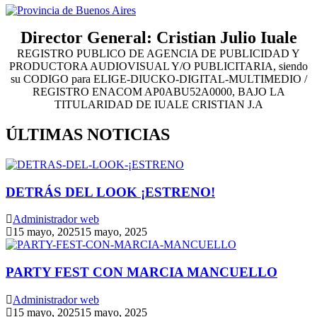
Director General: Cristian Julio Iuale
REGISTRO PUBLICO DE AGENCIA DE PUBLICIDAD Y
PRODUCTORA AUDIOVISUAL Y/O PUBLICITARIA, siendo
su CODIGO para ELIGE-DIUCKO-DIGITAL-MULTIMEDIO /
REGISTRO ENACOM AP0ABU52A0000, BAJO LA
TITULARIDAD DE IUALE CRISTIAN J.A
ÚLTIMAS NOTICIAS
DETRÁS DEL LOOK ¡ESTRENO!
Administrador web
15 mayo, 2025
15 mayo, 2025
PARTY FEST CON MARCIA MANCUELLO
Administrador web
15 mayo, 2025
15 mayo, 2025