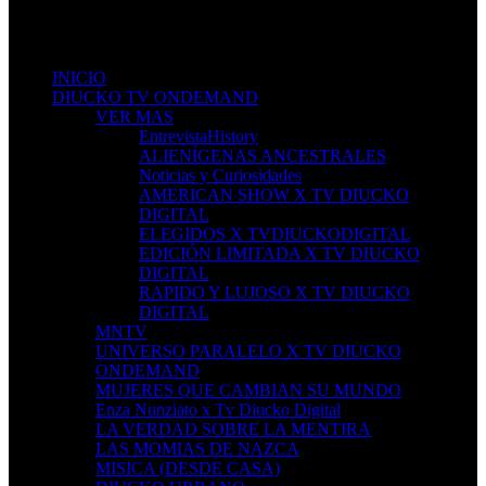
Sign in to see updates from your favourite channels
INICIO
DIUCKO TV ONDEMAND
VER MAS
EntrevistaHistory
ALIENÍGENAS ANCESTRALES
Noticias y Curiosidades
AMERICAN SHOW X TV DIUCKO
DIGITAL
ELEGIDOS X TVDIUCKODIGITAL
EDICIÓN LIMITADA X TV DIUCKO
DIGITAL
RAPIDO Y LUJOSO X TV DIUCKO
DIGITAL
MNTV
UNIVERSO PARALELO X TV DIUCKO
ONDEMAND
MUJERES QUE CAMBIAN SU MUNDO
Enza Nunziato x Tv Diucko Digital
LA VERDAD SOBRE LA MENTIRA
LAS MOMIAS DE NAZCA
MISICA (DESDE CASA)