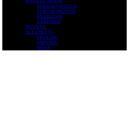
INVESTIGACIÓN
VERDAD OCULTA
TERCER MILENIO
SNAKEDOS
VARIADOS
INFANTIL
ALLATRA TV
ENGLISH
ESPAÑOL
NEWS