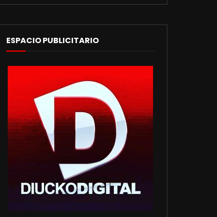
ESPACIO PUBLICITARIO
BUSCANOS EN TWITTER
CLIMA
https://utpba.org/beneficios/