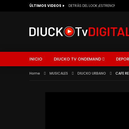
ÚLTIMOS VIDEOS
DETRÁS DEL LOOK ¡ESTRENO!
INICIO
DIUCKO TV ONDEMAND
DEPOR
Home
MUSICALES
DIUCKO URBANO
CAFE R