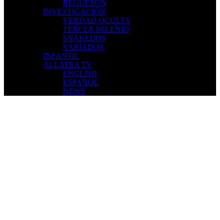
REGUETÓN
INVESTIGACIÓN
VERDAD OCULTA
TERCER MILENIO
SNAKEDOS
VARIADOS
INFANTIL
ALLATRA TV
ENGLISH
ESPAÑOL
NEWS