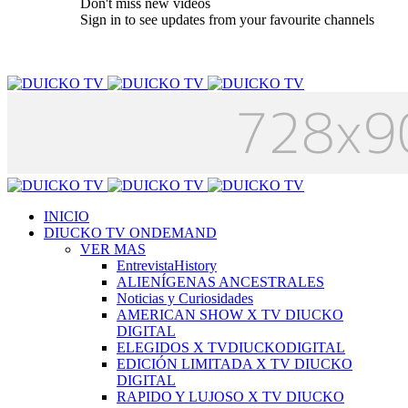
Don't miss new videos
Sign in to see updates from your favourite channels
INICIO
DIUCKO TV ONDEMAND
VER MAS
EntrevistaHistory
ALIENÍGENAS ANCESTRALES
Noticias y Curiosidades
AMERICAN SHOW X TV DIUCKO
DIGITAL
ELEGIDOS X TVDIUCKODIGITAL
EDICIÓN LIMITADA X TV DIUCKO
DIGITAL
RAPIDO Y LUJOSO X TV DIUCKO