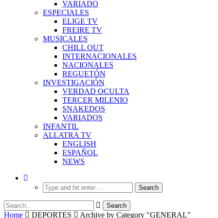
VARIADO
ESPECIALES
ELIGE TV
FREIRE TV
MUSICALES
CHILL OUT
INTERNACIONALES
NACIONALES
REGUETÓN
INVESTIGACIÓN
VERDAD OCULTA
TERCER MILENIO
SNAKEDOS
VARIADOS
INFANTIL
ALLATRA TV
ENGLISH
ESPAÑOL
NEWS
Home
DEPORTES
Archive by Category "GENERAL"