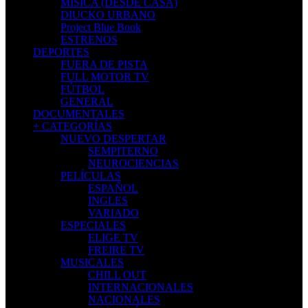
MISICA (DESDE CASA)
DIUCKO URBANO
Project Blue Book
ESTRENOS
DEPORTES
FUERA DE PISTA
FULL MOTOR TV
FÚTBOL
GENERAL
DOCUMENTALES
+ CATEGORÍAS
NUEVO DESPERTAR
SEMPITERNO
NEUROCIENCIAS
PELÍCULAS
ESPAÑOL
INGLES
VARIADO
ESPECIALES
ELIGE TV
FREIRE TV
MUSICALES
CHILL OUT
INTERNACIONALES
NACIONALES