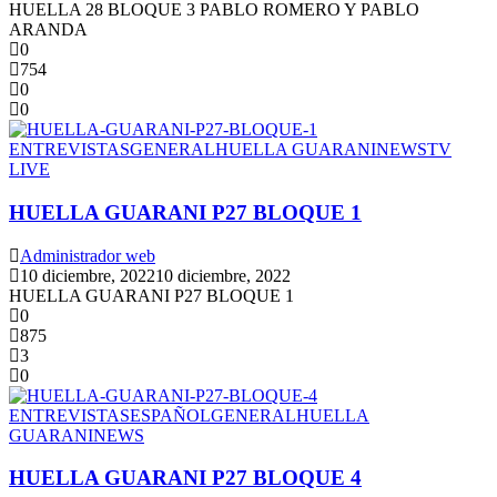
HUELLA 28 BLOQUE 3 PABLO ROMERO Y PABLO
ARANDA
0
754
0
0
ENTREVISTAS
GENERAL
HUELLA GUARANI
NEWS
TV
LIVE
HUELLA GUARANI P27 BLOQUE 1
Administrador web
10 diciembre, 2022
10 diciembre, 2022
HUELLA GUARANI P27 BLOQUE 1
0
875
3
0
ENTREVISTAS
ESPAÑOL
GENERAL
HUELLA
GUARANI
NEWS
HUELLA GUARANI P27 BLOQUE 4