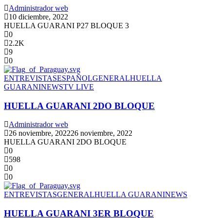
Administrador web
10 diciembre, 2022
HUELLA GUARANI P27 BLOQUE 3
0
2.2K
9
0
ENTREVISTAS
ESPAÑOL
GENERAL
HUELLA
GUARANI
NEWS
TV LIVE
HUELLA GUARANI 2DO BLOQUE
Administrador web
26 noviembre, 2022
26 noviembre, 2022
HUELLA GUARANI 2DO BLOQUE
0
598
0
0
ENTREVISTAS
GENERAL
HUELLA GUARANI
NEWS
HUELLA GUARANI 3ER BLOQUE