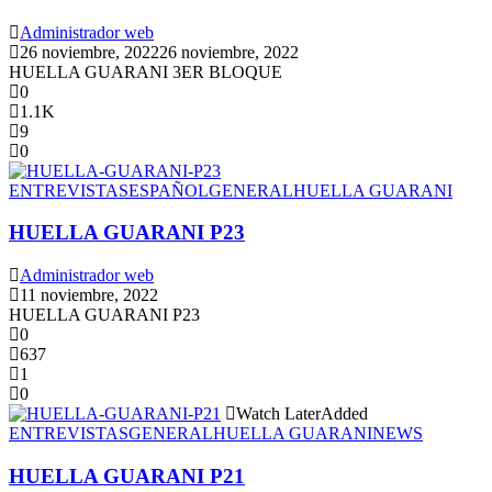
Administrador web
26 noviembre, 2022
26 noviembre, 2022
HUELLA GUARANI 3ER BLOQUE
0
1.1K
9
0
ENTREVISTAS
ESPAÑOL
GENERAL
HUELLA GUARANI
HUELLA GUARANI P23
Administrador web
11 noviembre, 2022
HUELLA GUARANI P23
0
637
1
0
Watch Later
Added
ENTREVISTAS
GENERAL
HUELLA GUARANI
NEWS
HUELLA GUARANI P21