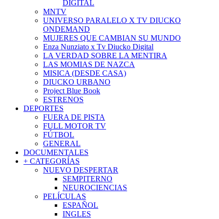
DIGITAL
MNTV
UNIVERSO PARALELO X TV DIUCKO
ONDEMAND
MUJERES QUE CAMBIAN SU MUNDO
Enza Nunziato x Tv Diucko Digital
LA VERDAD SOBRE LA MENTIRA
LAS MOMIAS DE NAZCA
MISICA (DESDE CASA)
DIUCKO URBANO
Project Blue Book
ESTRENOS
DEPORTES
FUERA DE PISTA
FULL MOTOR TV
FÚTBOL
GENERAL
DOCUMENTALES
+ CATEGORÍAS
NUEVO DESPERTAR
SEMPITERNO
NEUROCIENCIAS
PELÍCULAS
ESPAÑOL
INGLES