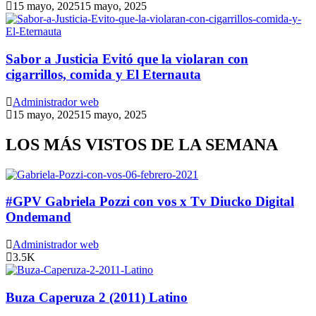
15 mayo, 2025
15 mayo, 2025
Sabor a Justicia Evitó que la violaran con
cigarrillos, comida y El Eternauta
Administrador web
15 mayo, 2025
15 mayo, 2025
LOS MÁS VISTOS DE LA SEMANA
#GPV Gabriela Pozzi con vos x Tv Diucko Digital
Ondemand
Administrador web
3.5K
Buza Caperuza 2 (2011) Latino