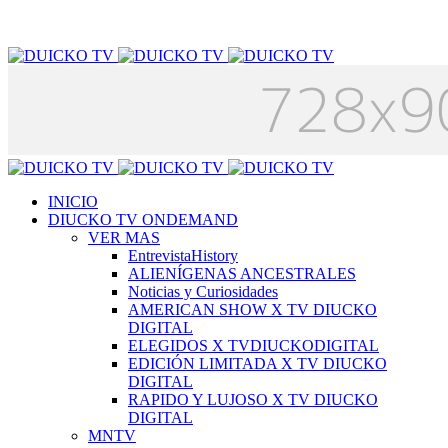
INICIO
DIUCKO TV ONDEMAND
VER MAS
EntrevistaHistory
ALIENÍGENAS ANCESTRALES
Noticias y Curiosidades
AMERICAN SHOW X TV DIUCKO
DIGITAL
ELEGIDOS X TVDIUCKODIGITAL
EDICIÓN LIMITADA X TV DIUCKO
DIGITAL
RAPIDO Y LUJOSO X TV DIUCKO
DIGITAL
MNTV