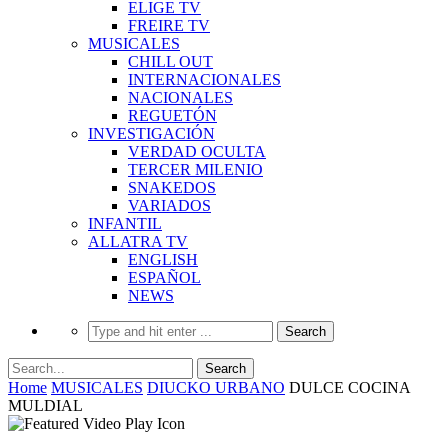
ELIGE TV
FREIRE TV
MUSICALES
CHILL OUT
INTERNACIONALES
NACIONALES
REGUETÓN
INVESTIGACIÓN
VERDAD OCULTA
TERCER MILENIO
SNAKEDOS
VARIADOS
INFANTIL
ALLATRA TV
ENGLISH
ESPAÑOL
NEWS
Home
MUSICALES
DIUCKO URBANO
DULCE COCINA
MULDIAL