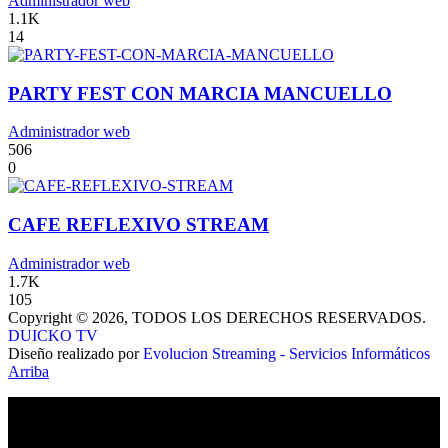
Administrador web
1.1K
14
PARTY FEST CON MARCIA MANCUELLO
Administrador web
506
0
CAFE REFLEXIVO STREAM
Administrador web
1.7K
105
Copyright © 2026, TODOS LOS DERECHOS RESERVADOS.
DUICKO TV
Diseño realizado por
Evolucion Streaming - Servicios Informáticos
Arriba