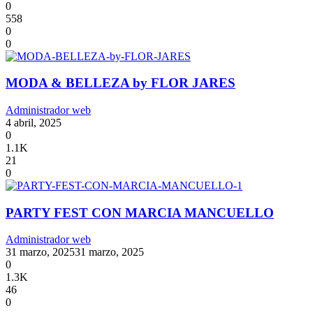
0
558
0
0
MODA & BELLEZA by FLOR JARES
Administrador web
4 abril, 2025
0
1.1K
21
0
PARTY FEST CON MARCIA MANCUELLO
Administrador web
31 marzo, 2025
31 marzo, 2025
0
1.3K
46
0