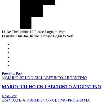
I Like This
Unlike
12
Please Login to Vote
I Dislike This
Un-Dislike
0
Please Login to Vote
Previous Post
MARIO BRUNO EN LABERINTO ARGENTINO
Next Post