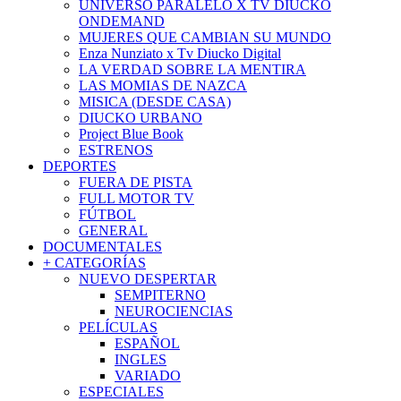
UNIVERSO PARALELO X TV DIUCKO
ONDEMAND
MUJERES QUE CAMBIAN SU MUNDO
Enza Nunziato x Tv Diucko Digital
LA VERDAD SOBRE LA MENTIRA
LAS MOMIAS DE NAZCA
MISICA (DESDE CASA)
DIUCKO URBANO
Project Blue Book
ESTRENOS
DEPORTES
FUERA DE PISTA
FULL MOTOR TV
FÚTBOL
GENERAL
DOCUMENTALES
+ CATEGORÍAS
NUEVO DESPERTAR
SEMPITERNO
NEUROCIENCIAS
PELÍCULAS
ESPAÑOL
INGLES
VARIADO
ESPECIALES