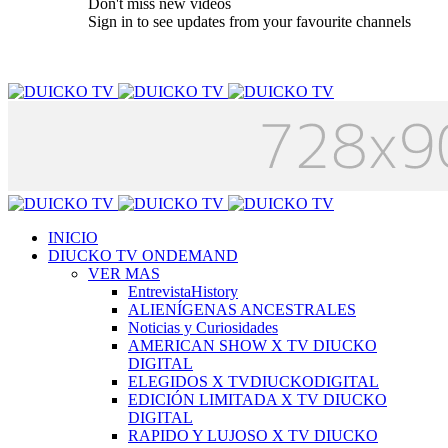
Don't miss new videos
Sign in to see updates from your favourite channels
INICIO
DIUCKO TV ONDEMAND
VER MAS
EntrevistaHistory
ALIENÍGENAS ANCESTRALES
Noticias y Curiosidades
AMERICAN SHOW X TV DIUCKO
DIGITAL
ELEGIDOS X TVDIUCKODIGITAL
EDICIÓN LIMITADA X TV DIUCKO
DIGITAL
RAPIDO Y LUJOSO X TV DIUCKO