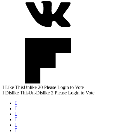
I Like This
Unlike
20
Please Login to Vote
I Dislike This
Un-Dislike
2
Please Login to Vote