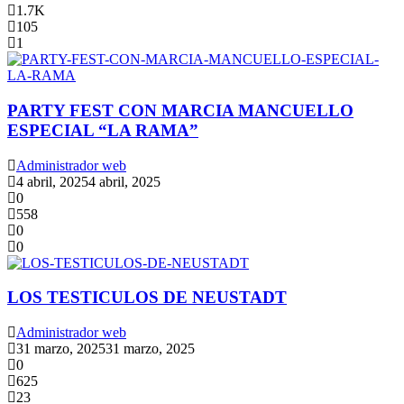
1.7K
105
1
PARTY FEST CON MARCIA MANCUELLO
ESPECIAL “LA RAMA”
Administrador web
4 abril, 2025
4 abril, 2025
0
558
0
0
LOS TESTICULOS DE NEUSTADT
Administrador web
31 marzo, 2025
31 marzo, 2025
0
625
23