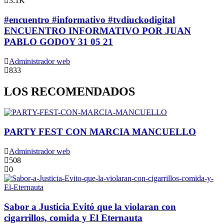
3.1K
#encuentro #informativo #tvdiuckodigital
ENCUENTRO INFORMATIVO POR JUAN
PABLO GODOY 31 05 21
Administrador web
833
LOS RECOMENDADOS
PARTY FEST CON MARCIA MANCUELLO
Administrador web
508
0
Sabor a Justicia Evitó que la violaran con
cigarrillos, comida y El Eternauta