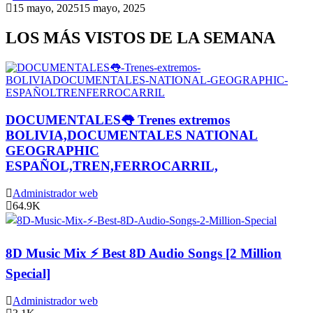
15 mayo, 2025
15 mayo, 2025
LOS MÁS VISTOS DE LA SEMANA
DOCUMENTALES👅 Trenes extremos
BOLIVIA,DOCUMENTALES NATIONAL
GEOGRAPHIC
ESPAÑOL,TREN,FERROCARRIL,
Administrador web
64.9K
8D Music Mix ⚡ Best 8D Audio Songs [2 Million
Special]
Administrador web