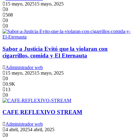
15 mayo, 2025
15 mayo, 2025
0
508
0
0
Sabor a Justicia Evitó que la violaran con
cigarrillos, comida y El Eternauta
Administrador web
15 mayo, 2025
15 mayo, 2025
0
0.9K
13
0
CAFE REFLEXIVO STREAM
Administrador web
4 abril, 2025
4 abril, 2025
0