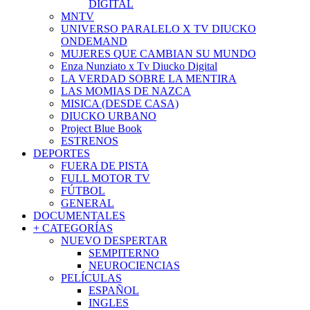
DIGITAL
MNTV
UNIVERSO PARALELO X TV DIUCKO
ONDEMAND
MUJERES QUE CAMBIAN SU MUNDO
Enza Nunziato x Tv Diucko Digital
LA VERDAD SOBRE LA MENTIRA
LAS MOMIAS DE NAZCA
MISICA (DESDE CASA)
DIUCKO URBANO
Project Blue Book
ESTRENOS
DEPORTES
FUERA DE PISTA
FULL MOTOR TV
FÚTBOL
GENERAL
DOCUMENTALES
+ CATEGORÍAS
NUEVO DESPERTAR
SEMPITERNO
NEUROCIENCIAS
PELÍCULAS
ESPAÑOL
INGLES