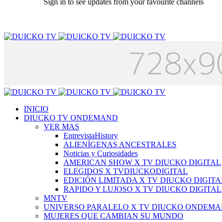
Sign in to see updates from your favourite channels
INICIO
DIUCKO TV ONDEMAND
VER MAS
EntrevistaHistory
ALIENÍGENAS ANCESTRALES
Noticias y Curiosidades
AMERICAN SHOW X TV DIUCKO DIGITAL
ELEGIDOS X TVDIUCKODIGITAL
EDICIÓN LIMITADA X TV DIUCKO DIGITA
RAPIDO Y LUJOSO X TV DIUCKO DIGITAL
MNTV
UNIVERSO PARALELO X TV DIUCKO ONDEM
MUJERES QUE CAMBIAN SU MUNDO