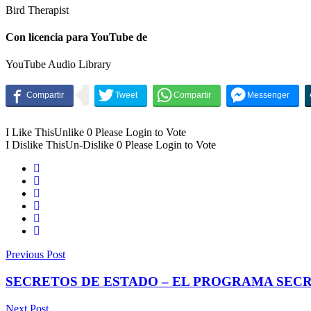
Bird Therapist
Con licencia para YouTube de
YouTube Audio Library
I Like This
Unlike
0
Please Login to Vote
I Dislike This
Un-Dislike
0
Please Login to Vote
Previous Post
SECRETOS DE ESTADO – EL PROGRAMA SECR
Next Post