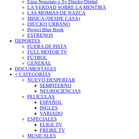
Enza Nunziato x Tv Diucko Digital
LA VERDAD SOBRE LA MENTIRA
LAS MOMIAS DE NAZCA
MISICA (DESDE CASA)
DIUCKO URBANO
Project Blue Book
ESTRENOS
DEPORTES
FUERA DE PISTA
FULL MOTOR TV
FÚTBOL
GENERAL
DOCUMENTALES
+ CATEGORÍAS
NUEVO DESPERTAR
SEMPITERNO
NEUROCIENCIAS
PELÍCULAS
ESPAÑOL
INGLES
VARIADO
ESPECIALES
ELIGE TV
FREIRE TV
MUSICALES