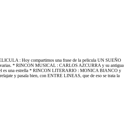
 PELICULA : Hoy compartimos una frase de la pelicula UN SUEÑO
s varias. * RINCON MUSICAL : CARLOS AZCURRA y su antigua
el es una estrella * RINCON LITERARIO : MONICA BIANCO y
e y pasala bien, con ENTRE LINEAS, que de eso se trata la