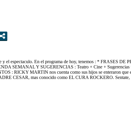
e y el espectaculo. En el programa de hoy, tenemos : * FRASES DE
AGENDA SEMANAL Y SUGERENCIAS : Teatro + Cine + Sugerencia
: RICKY MARTIN nos cuenta como sus hijos se enteraron que 
E CESAR, mas conocido como EL CURA ROCKERO. Sentate, relajat