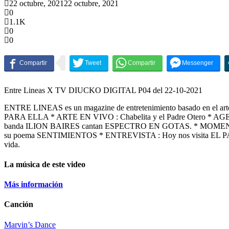
22 octubre, 2021
22 octubre, 2021
0
1.1K
0
0
Entre Lineas X TV DIUCKO DIGITAL P04 del 22-10-2021
ENTRE LINEAS es un magazine de entretenimiento basado en el art
PARA ELLA * ARTE EN VIVO : Chabelita y el Padre Otero * 
banda ILION BAIRES cantan ESPECTRO EN GOTAS. * MOMENTOS 
su poema SENTIMIENTOS * ENTREVISTA : Hoy nos visita EL PADR
vida.
La música de este video
Más información
Canción
Marvin’s Dance