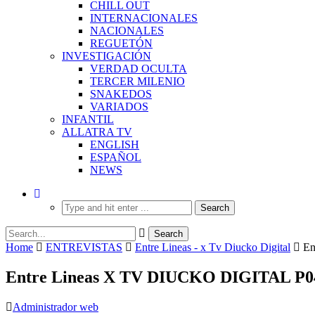
CHILL OUT
INTERNACIONALES
NACIONALES
REGUETÓN
INVESTIGACIÓN
VERDAD OCULTA
TERCER MILENIO
SNAKEDOS
VARIADOS
INFANTIL
ALLATRA TV
ENGLISH
ESPAÑOL
NEWS
Home
ENTREVISTAS
Entre Lineas - x Tv Diucko Digital
En
Entre Lineas X TV DIUCKO DIGITAL P04 
Administrador web