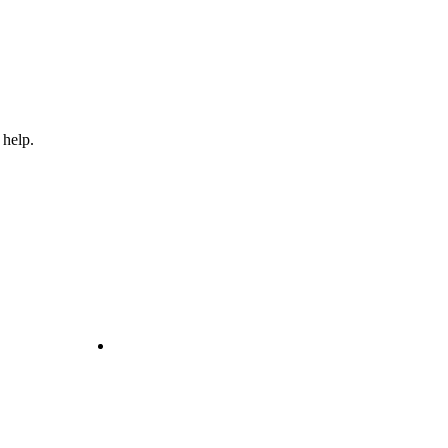
 help.