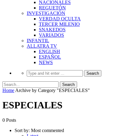
NACIONALES
REGUETÓN
INVESTIGACIÓN
VERDAD OCULTA
TERCER MILENIO
SNAKEDOS
VARIADOS
INFANTIL
ALLATRA TV
ENGLISH
ESPAÑOL
NEWS
Home
Archive by Category "ESPECIALES"
ESPECIALES
0 Posts
Sort by:
Most commented
Latest