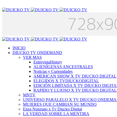
INICIO
DIUCKO TV ONDEMAND
VER MAS
EntrevistaHistory
ALIENÍGENAS ANCESTRALES
Noticias y Curiosidades
AMERICAN SHOW X TV DIUCKO DIGITAL
ELEGIDOS X TVDIUCKODIGITAL
EDICIÓN LIMITADA X TV DIUCKO DIGITA
RAPIDO Y LUJOSO X TV DIUCKO DIGITAL
MNTV
UNIVERSO PARALELO X TV DIUCKO ONDEM
MUJERES QUE CAMBIAN SU MUNDO
Enza Nunziato x Tv Diucko Digital
LA VERDAD SOBRE LA MENTIRA