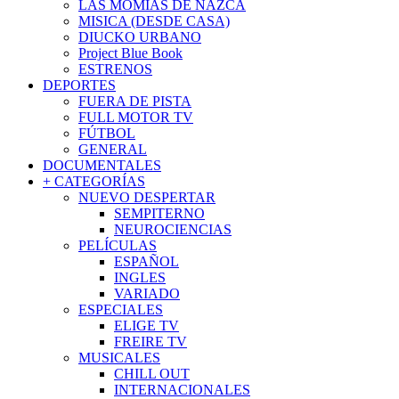
LAS MOMIAS DE NAZCA
MISICA (DESDE CASA)
DIUCKO URBANO
Project Blue Book
ESTRENOS
DEPORTES
FUERA DE PISTA
FULL MOTOR TV
FÚTBOL
GENERAL
DOCUMENTALES
+ CATEGORÍAS
NUEVO DESPERTAR
SEMPITERNO
NEUROCIENCIAS
PELÍCULAS
ESPAÑOL
INGLES
VARIADO
ESPECIALES
ELIGE TV
FREIRE TV
MUSICALES
CHILL OUT
INTERNACIONALES