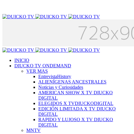
INICIO
DIUCKO TV ONDEMAND
VER MAS
EntrevistaHistory
ALIENÍGENAS ANCESTRALES
Noticias y Curiosidades
AMERICAN SHOW X TV DIUCKO
DIGITAL
ELEGIDOS X TVDIUCKODIGITAL
EDICIÓN LIMITADA X TV DIUCKO
DIGITAL
RAPIDO Y LUJOSO X TV DIUCKO
DIGITAL
MNTV