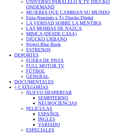
UNIVERSO PARALELO X TV DIUCKO
ONDEMAND
MUJERES QUE CAMBIAN SU MUNDO
Enza Nunziato x Tv Diucko Digital
LA VERDAD SOBRE LA MENTIRA
LAS MOMIAS DE NAZCA
MISICA (DESDE CASA)
DIUCKO URBANO
Project Blue Book
ESTRENOS
DEPORTES
FUERA DE PISTA
FULL MOTOR TV
FÚTBOL
GENERAL
DOCUMENTALES
+ CATEGORÍAS
NUEVO DESPERTAR
SEMPITERNO
NEUROCIENCIAS
PELÍCULAS
ESPAÑOL
INGLES
VARIADO
ESPECIALES