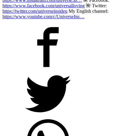
https://www.instagram.com/universe.in…
🌺 Facebook:
https://www.facebook.com/universalloving
🌺 Twitter:
https://twitter.com/universeinsideu
My English channel:
https://www.youtube.com/c/UniverseIns…