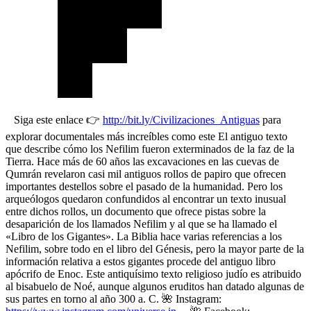
Siga este enlace 👉
http://bit.ly/Civilizaciones_Antiguas
para
explorar documentales más increíbles como este El antiguo texto
que describe cómo los Nefilim fueron exterminados de la faz de la
Tierra. Hace más de 60 años las excavaciones en las cuevas de
Qumrán revelaron casi mil antiguos rollos de papiro que ofrecen
importantes destellos sobre el pasado de la humanidad. Pero los
arqueólogos quedaron confundidos al encontrar un texto inusual
entre dichos rollos, un documento que ofrece pistas sobre la
desaparición de los llamados Nefilim y al que se ha llamado el
«Libro de los Gigantes». La Biblia hace varias referencias a los
Nefilim, sobre todo en el libro del Génesis, pero la mayor parte de la
información relativa a estos gigantes procede del antiguo libro
apócrifo de Enoc. Este antiquísimo texto religioso judío es atribuido
al bisabuelo de Noé, aunque algunos eruditos han datado algunas de
sus partes en torno al año 300 a. C. 🌺 Instagram: