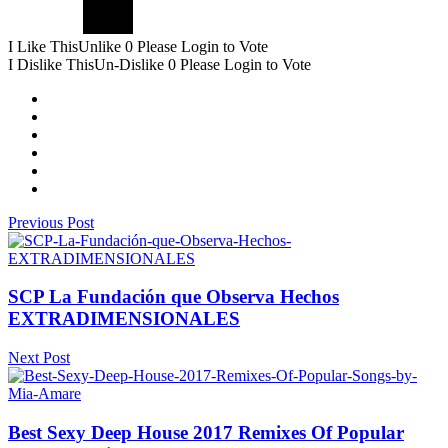
I Like This
Unlike
0
Please Login to Vote
I Dislike This
Un-Dislike
0
Please Login to Vote
Previous Post
SCP La Fundación que Observa Hechos
EXTRADIMENSIONALES
Next Post
Best Sexy Deep House 2017 Remixes Of Popular