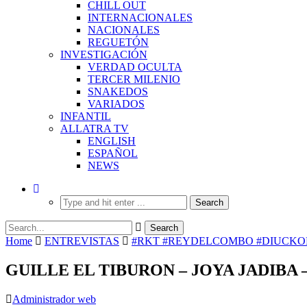
CHILL OUT
INTERNACIONALES
NACIONALES
REGUETÓN
INVESTIGACIÓN
VERDAD OCULTA
TERCER MILENIO
SNAKEDOS
VARIADOS
INFANTIL
ALLATRA TV
ENGLISH
ESPAÑOL
NEWS
Home
ENTREVISTAS
#RKT #REYDELCOMBO #DIUCKOD
GUILLE EL TIBURON – JOYA JADIBA
Administrador web