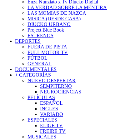
Enza Nunziato x Tv Diucko Digital
LA VERDAD SOBRE LA MENTIRA
LAS MOMIAS DE NAZCA
MISICA (DESDE CASA)
DIUCKO URBANO
Project Blue Book
ESTRENOS
DEPORTES
FUERA DE PISTA
FULL MOTOR TV
FÚTBOL
GENERAL
DOCUMENTALES
+ CATEGORÍAS
NUEVO DESPERTAR
SEMPITERNO
NEUROCIENCIAS
PELÍCULAS
ESPAÑOL
INGLES
VARIADO
ESPECIALES
ELIGE TV
FREIRE TV
MUSICALES