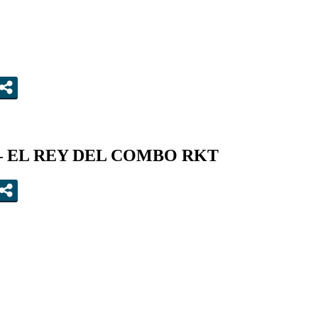
 – EL REY DEL COMBO RKT