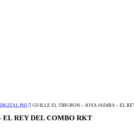
IGITAL P03
GUILLE EL TIBURON – JOYA JADIBA – EL 
 – EL REY DEL COMBO RKT