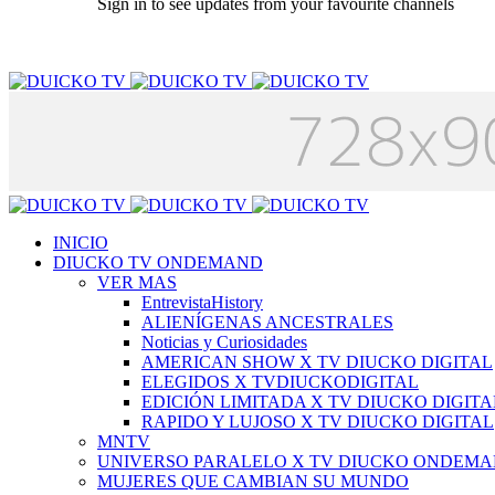
Sign in to see updates from your favourite channels
INICIO
DIUCKO TV ONDEMAND
VER MAS
EntrevistaHistory
ALIENÍGENAS ANCESTRALES
Noticias y Curiosidades
AMERICAN SHOW X TV DIUCKO DIGITAL
ELEGIDOS X TVDIUCKODIGITAL
EDICIÓN LIMITADA X TV DIUCKO DIGITA
RAPIDO Y LUJOSO X TV DIUCKO DIGITAL
MNTV
UNIVERSO PARALELO X TV DIUCKO ONDEM
MUJERES QUE CAMBIAN SU MUNDO