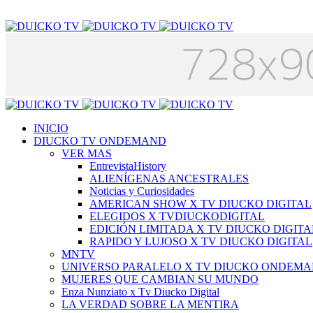
INICIO
DIUCKO TV ONDEMAND
VER MAS
EntrevistaHistory
ALIENÍGENAS ANCESTRALES
Noticias y Curiosidades
AMERICAN SHOW X TV DIUCKO DIGITAL
ELEGIDOS X TVDIUCKODIGITAL
EDICIÓN LIMITADA X TV DIUCKO DIGITA
RAPIDO Y LUJOSO X TV DIUCKO DIGITAL
MNTV
UNIVERSO PARALELO X TV DIUCKO ONDEM
MUJERES QUE CAMBIAN SU MUNDO
Enza Nunziato x Tv Diucko Digital
LA VERDAD SOBRE LA MENTIRA