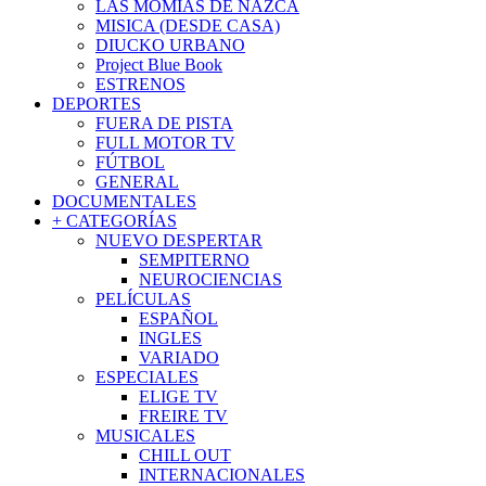
LAS MOMIAS DE NAZCA
MISICA (DESDE CASA)
DIUCKO URBANO
Project Blue Book
ESTRENOS
DEPORTES
FUERA DE PISTA
FULL MOTOR TV
FÚTBOL
GENERAL
DOCUMENTALES
+ CATEGORÍAS
NUEVO DESPERTAR
SEMPITERNO
NEUROCIENCIAS
PELÍCULAS
ESPAÑOL
INGLES
VARIADO
ESPECIALES
ELIGE TV
FREIRE TV
MUSICALES
CHILL OUT
INTERNACIONALES