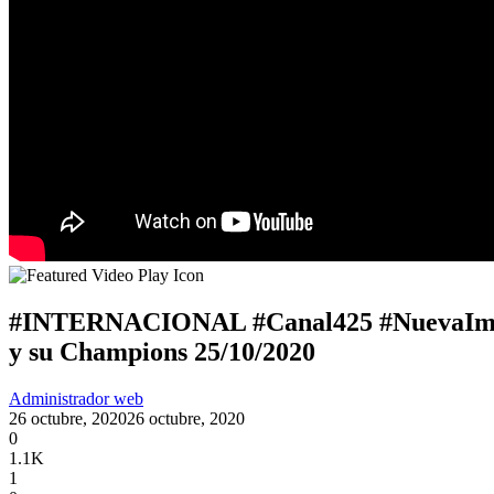
#INTERNACIONAL #Canal425 #NuevaIma
y su Champions 25/10/2020
Administrador web
26 octubre, 2020
26 octubre, 2020
0
1.1K
1