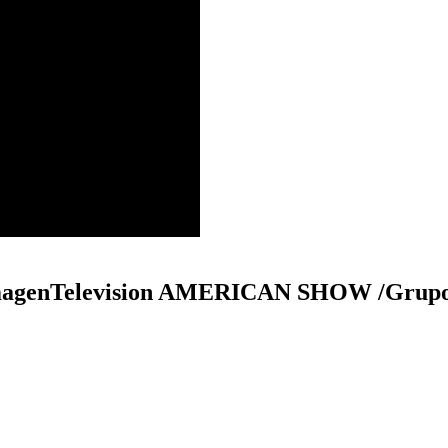
genTelevision AMERICAN SHOW /Grupo R