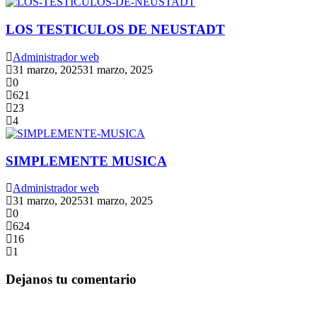
LOS TESTICULOS DE NEUSTADT
Administrador web
31 marzo, 2025
31 marzo, 2025
0
621
23
4
SIMPLEMENTE MUSICA
Administrador web
31 marzo, 2025
31 marzo, 2025
0
624
16
1
Dejanos tu comentario