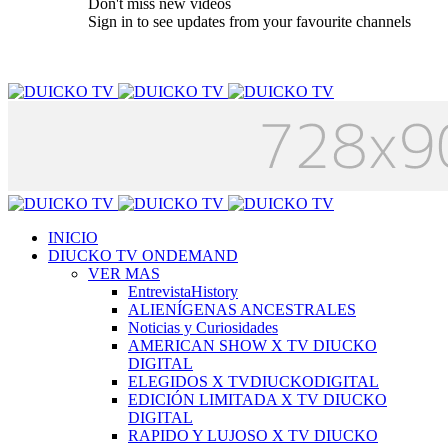
Don't miss new videos
Sign in to see updates from your favourite channels
INICIO
DIUCKO TV ONDEMAND
VER MAS
EntrevistaHistory
ALIENÍGENAS ANCESTRALES
Noticias y Curiosidades
AMERICAN SHOW X TV DIUCKO
DIGITAL
ELEGIDOS X TVDIUCKODIGITAL
EDICIÓN LIMITADA X TV DIUCKO
DIGITAL
RAPIDO Y LUJOSO X TV DIUCKO