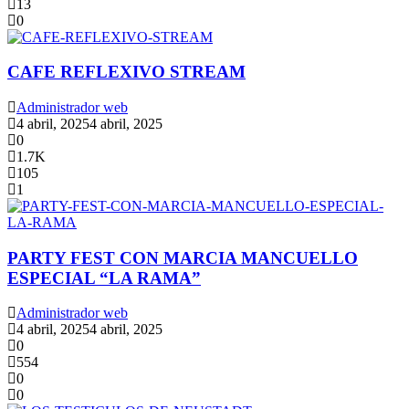
13
0
CAFE REFLEXIVO STREAM
Administrador web
4 abril, 2025
4 abril, 2025
0
1.7K
105
1
PARTY FEST CON MARCIA MANCUELLO
ESPECIAL “LA RAMA”
Administrador web
4 abril, 2025
4 abril, 2025
0
554
0
0