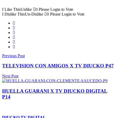
I Like This
Unlike
0
Please Login to Vote
I Dislike This
Un-Dislike
0
Please Login to Vote
Previous Post
TELEVISION CON AMIGOS X TV DIUCKO P47
Next Post
HUELLA GUARANI X TV DIUCKO DIGITAL
P14
DIUCKO TV DIGITAL