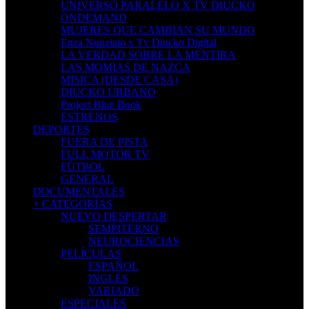
UNIVERSO PARALELO X TV DIUCKO
ONDEMAND
MUJERES QUE CAMBIAN SU MUNDO
Enza Nunziato x Tv Diucko Digital
LA VERDAD SOBRE LA MENTIRA
LAS MOMIAS DE NAZCA
MISICA (DESDE CASA)
DIUCKO URBANO
Project Blue Book
ESTRENOS
DEPORTES
FUERA DE PISTA
FULL MOTOR TV
FÚTBOL
GENERAL
DOCUMENTALES
+ CATEGORÍAS
NUEVO DESPERTAR
SEMPITERNO
NEUROCIENCIAS
PELÍCULAS
ESPAÑOL
INGLES
VARIADO
ESPECIALES