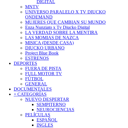
DIGITAL
MNTV
UNIVERSO PARALELO X TV DIUCKO
ONDEMAND
MUJERES QUE CAMBIAN SU MUNDO
Enza Nunziato x Tv Diucko Digital
LA VERDAD SOBRE LA MENTIRA
LAS MOMIAS DE NAZCA
MISICA (DESDE CASA)
DIUCKO URBANO
Project Blue Book
ESTRENOS
DEPORTES
FUERA DE PISTA
FULL MOTOR TV
FÚTBOL
GENERAL
DOCUMENTALES
+ CATEGORÍAS
NUEVO DESPERTAR
SEMPITERNO
NEUROCIENCIAS
PELÍCULAS
ESPAÑOL
INGLES