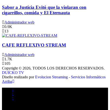
Sabor a Justicia Evitó que la violaran con
cigarrillos, comida y El Eternauta
Administrador web
0.9K
13
CAFE REFLEXIVO STREAM
Administrador web
1.7K
105
Copyright © 2026, TODOS LOS DERECHOS RESERVADOS.
DUICKO TV
Diseño realizado por
Evolucion Streaming - Servicios Informáticos
Arriba