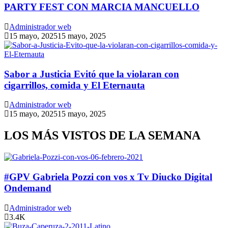
PARTY FEST CON MARCIA MANCUELLO
Administrador web
15 mayo, 2025
15 mayo, 2025
Sabor a Justicia Evitó que la violaran con
cigarrillos, comida y El Eternauta
Administrador web
15 mayo, 2025
15 mayo, 2025
LOS MÁS VISTOS DE LA SEMANA
#GPV Gabriela Pozzi con vos x Tv Diucko Digital
Ondemand
Administrador web
3.4K