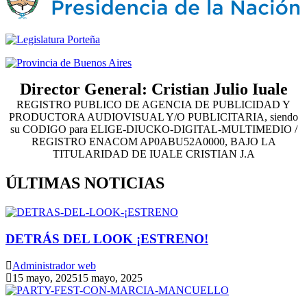
Director General: Cristian Julio Iuale
REGISTRO PUBLICO DE AGENCIA DE PUBLICIDAD Y
PRODUCTORA AUDIOVISUAL Y/O PUBLICITARIA, siendo
su CODIGO para ELIGE-DIUCKO-DIGITAL-MULTIMEDIO /
REGISTRO ENACOM AP0ABU52A0000, BAJO LA
TITULARIDAD DE IUALE CRISTIAN J.A
ÚLTIMAS NOTICIAS
DETRÁS DEL LOOK ¡ESTRENO!
Administrador web
15 mayo, 2025
15 mayo, 2025