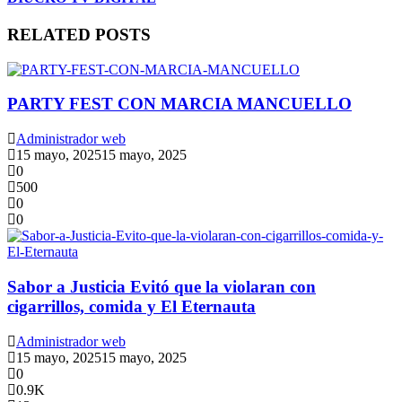
RELATED POSTS
PARTY FEST CON MARCIA MANCUELLO
Administrador web
15 mayo, 2025
15 mayo, 2025
0
500
0
0
Sabor a Justicia Evitó que la violaran con
cigarrillos, comida y El Eternauta
Administrador web
15 mayo, 2025
15 mayo, 2025
0
0.9K