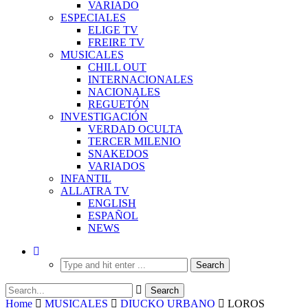
VARIADO
ESPECIALES
ELIGE TV
FREIRE TV
MUSICALES
CHILL OUT
INTERNACIONALES
NACIONALES
REGUETÓN
INVESTIGACIÓN
VERDAD OCULTA
TERCER MILENIO
SNAKEDOS
VARIADOS
INFANTIL
ALLATRA TV
ENGLISH
ESPAÑOL
NEWS
Home
MUSICALES
DIUCKO URBANO
LOROS