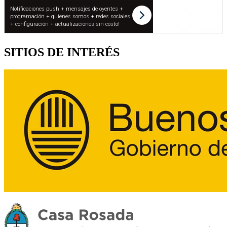
SITIOS DE INTERÉS