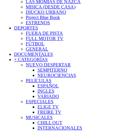
LAS MOMIAS DE NAZCA
MISICA (DESDE CASA)
DIUCKO URBANO
Project Blue Book
ESTRENOS
DEPORTES
FUERA DE PISTA
FULL MOTOR TV
FÚTBOL
GENERAL
DOCUMENTALES
+ CATEGORÍAS
NUEVO DESPERTAR
SEMPITERNO
NEUROCIENCIAS
PELÍCULAS
ESPAÑOL
INGLES
VARIADO
ESPECIALES
ELIGE TV
FREIRE TV
MUSICALES
CHILL OUT
INTERNACIONALES