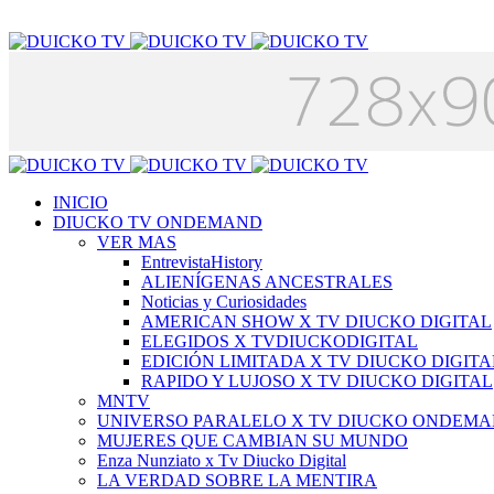
INICIO
DIUCKO TV ONDEMAND
VER MAS
EntrevistaHistory
ALIENÍGENAS ANCESTRALES
Noticias y Curiosidades
AMERICAN SHOW X TV DIUCKO DIGITAL
ELEGIDOS X TVDIUCKODIGITAL
EDICIÓN LIMITADA X TV DIUCKO DIGITA
RAPIDO Y LUJOSO X TV DIUCKO DIGITAL
MNTV
UNIVERSO PARALELO X TV DIUCKO ONDEM
MUJERES QUE CAMBIAN SU MUNDO
Enza Nunziato x Tv Diucko Digital
LA VERDAD SOBRE LA MENTIRA