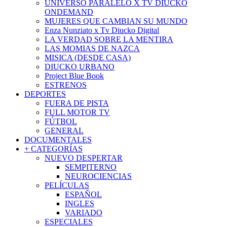
UNIVERSO PARALELO X TV DIUCKO
ONDEMAND
MUJERES QUE CAMBIAN SU MUNDO
Enza Nunziato x Tv Diucko Digital
LA VERDAD SOBRE LA MENTIRA
LAS MOMIAS DE NAZCA
MISICA (DESDE CASA)
DIUCKO URBANO
Project Blue Book
ESTRENOS
DEPORTES
FUERA DE PISTA
FULL MOTOR TV
FÚTBOL
GENERAL
DOCUMENTALES
+ CATEGORÍAS
NUEVO DESPERTAR
SEMPITERNO
NEUROCIENCIAS
PELÍCULAS
ESPAÑOL
INGLES
VARIADO
ESPECIALES