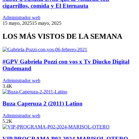
cigarrillos, comida y El Eternauta
Administrador web
15 mayo, 2025
15 mayo, 2025
LOS MÁS VISTOS DE LA SEMANA
#GPV Gabriela Pozzi con vos x Tv Diucko Digital
Ondemand
Administrador web
3.4K
Buza Caperuza 2 (2011) Latino
Administrador web
5.2K
VIP PROGRAMA P02 2024 MARISOL OTERO