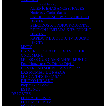
EntrevistaHistory
ALIENÍGENAS ANCESTRALES
Noticias y Curiosidades
AMERICAN SHOW X TV DIUCKO
DIGITAL
ELEGIDOS X TVDIUCKODIGITAL
EDICIÓN LIMITADA X TV DIUCKO
DIGITAL
RAPIDO Y LUJOSO X TV DIUCKO
DIGITAL
MNTV
UNIVERSO PARALELO X TV DIUCKO
ONDEMAND
MUJERES QUE CAMBIAN SU MUNDO
Enza Nunziato x Tv Diucko Digital
LA VERDAD SOBRE LA MENTIRA
LAS MOMIAS DE NAZCA
MISICA (DESDE CASA)
DIUCKO URBANO
Project Blue Book
ESTRENOS
DEPORTES
FUERA DE PISTA
FULL MOTOR TV