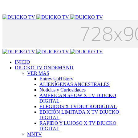
INICIO
DIUCKO TV ONDEMAND
VER MAS
EntrevistaHistory
ALIENÍGENAS ANCESTRALES
Noticias y Curiosidades
AMERICAN SHOW X TV DIUCKO
DIGITAL
ELEGIDOS X TVDIUCKODIGITAL
EDICIÓN LIMITADA X TV DIUCKO
DIGITAL
RAPIDO Y LUJOSO X TV DIUCKO
DIGITAL
MNTV