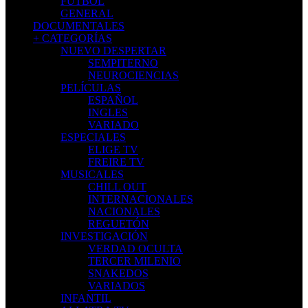
FÚTBOL
GENERAL
DOCUMENTALES
+ CATEGORÍAS
NUEVO DESPERTAR
SEMPITERNO
NEUROCIENCIAS
PELÍCULAS
ESPAÑOL
INGLES
VARIADO
ESPECIALES
ELIGE TV
FREIRE TV
MUSICALES
CHILL OUT
INTERNACIONALES
NACIONALES
REGUETÓN
INVESTIGACIÓN
VERDAD OCULTA
TERCER MILENIO
SNAKEDOS
VARIADOS
INFANTIL