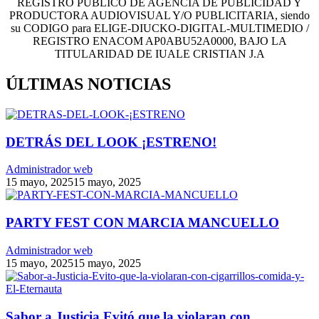
REGISTRO PUBLICO DE AGENCIA DE PUBLICIDAD Y
PRODUCTORA AUDIOVISUAL Y/O PUBLICITARIA, siendo
su CODIGO para ELIGE-DIUCKO-DIGITAL-MULTIMEDIO /
REGISTRO ENACOM AP0ABU52A0000, BAJO LA
TITULARIDAD DE IUALE CRISTIAN J.A
ÚLTIMAS NOTICIAS
DETRÁS DEL LOOK ¡ESTRENO!
Administrador web
15 mayo, 2025
15 mayo, 2025
PARTY FEST CON MARCIA MANCUELLO
Administrador web
15 mayo, 2025
15 mayo, 2025
Sabor a Justicia Evitó que la violaran con