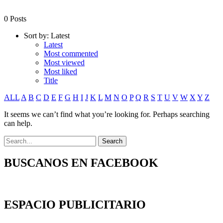
0 Posts
Sort by:
Latest
Latest
Most commented
Most viewed
Most liked
Title
ALL
A
B
C
D
E
F
G
H
I
J
K
L
M
N
O
P
Q
R
S
T
U
V
W
X
Y
Z
It seems we can’t find what you’re looking for. Perhaps searching
can help.
BUSCANOS EN FACEBOOK
ESPACIO PUBLICITARIO