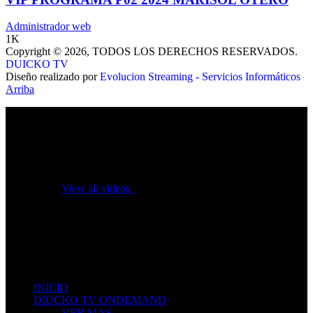
Administrador web
1K
Copyright © 2026, TODOS LOS DERECHOS RESERVADOS.
DUICKO TV
Diseño realizado por
Evolucion Streaming - Servicios Informáticos
Arriba
No videos yet!
Click on "Watch later" to put videos here
View all videos
Don't miss new videos
Sign in to see updates from your favourite channels
INICIO
DIUCKO TV ONDEMAND
VER MAS