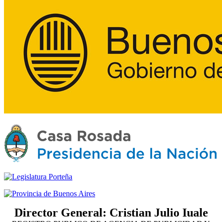
Director General: Cristian Julio Iuale