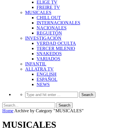
ELIGE TV
FREIRE TV
MUSICALES
CHILL OUT
INTERNACIONALES
NACIONALES
REGUETÓN
INVESTIGACIÓN
VERDAD OCULTA
TERCER MILENIO
SNAKEDOS
VARIADOS
INFANTIL
ALLATRA TV
ENGLISH
ESPAÑOL
NEWS
Home
Archive by Category "MUSICALES"
MUSICALES