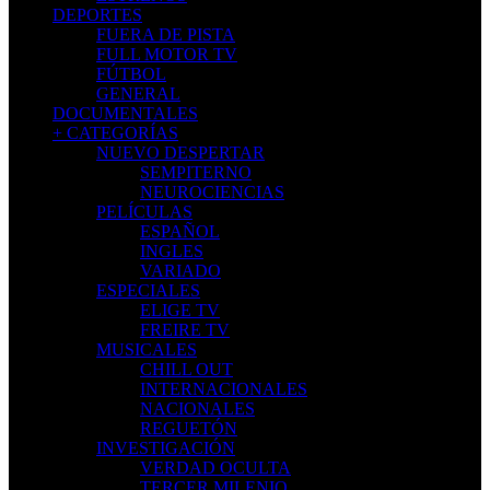
DEPORTES
FUERA DE PISTA
FULL MOTOR TV
FÚTBOL
GENERAL
DOCUMENTALES
+ CATEGORÍAS
NUEVO DESPERTAR
SEMPITERNO
NEUROCIENCIAS
PELÍCULAS
ESPAÑOL
INGLES
VARIADO
ESPECIALES
ELIGE TV
FREIRE TV
MUSICALES
CHILL OUT
INTERNACIONALES
NACIONALES
REGUETÓN
INVESTIGACIÓN
VERDAD OCULTA
TERCER MILENIO