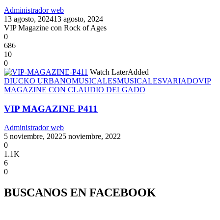
Administrador web
13 agosto, 2024
13 agosto, 2024
VIP Magazine con Rock of Ages
0
686
10
0
Watch Later
Added
DIUCKO URBANO
MUSICALES
MUSICALES
VARIADO
VIP
MAGAZINE CON CLAUDIO DELGADO
VIP MAGAZINE P411
Administrador web
5 noviembre, 2022
5 noviembre, 2022
0
1.1K
6
0
BUSCANOS EN FACEBOOK