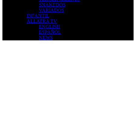
SNAKEDOS
VARIADOS
INFANTIL
ALLATRA TV
ENGLISH
ESPAÑOL
NEWS