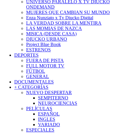
UNIVERSO PARALELO X TV DIUCKO
ONDEMAND
MUJERES QUE CAMBIAN SU MUNDO
Enza Nunziato x Tv Diucko Digital
LA VERDAD SOBRE LA MENTIRA
LAS MOMIAS DE NAZCA
MISICA (DESDE CASA)
DIUCKO URBANO
Project Blue Book
ESTRENOS
DEPORTES
FUERA DE PISTA
FULL MOTOR TV
FÚTBOL
GENERAL
DOCUMENTALES
+ CATEGORÍAS
NUEVO DESPERTAR
SEMPITERNO
NEUROCIENCIAS
PELÍCULAS
ESPAÑOL
INGLES
VARIADO
ESPECIALES