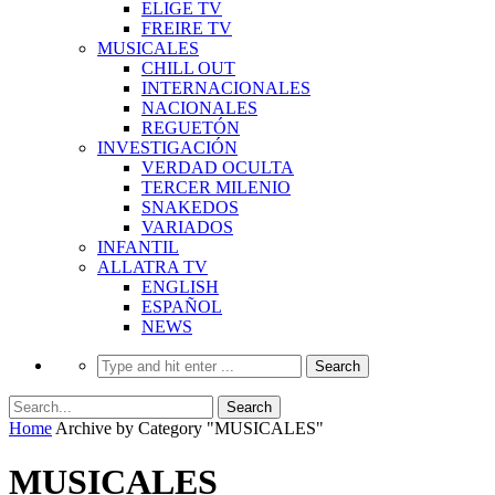
ELIGE TV
FREIRE TV
MUSICALES
CHILL OUT
INTERNACIONALES
NACIONALES
REGUETÓN
INVESTIGACIÓN
VERDAD OCULTA
TERCER MILENIO
SNAKEDOS
VARIADOS
INFANTIL
ALLATRA TV
ENGLISH
ESPAÑOL
NEWS
Home
Archive by Category "MUSICALES"
MUSICALES