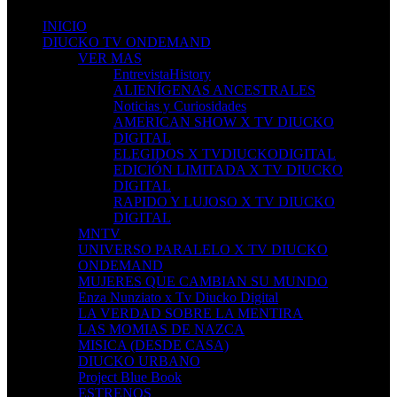
INICIO
DIUCKO TV ONDEMAND
VER MAS
EntrevistaHistory
ALIENÍGENAS ANCESTRALES
Noticias y Curiosidades
AMERICAN SHOW X TV DIUCKO
DIGITAL
ELEGIDOS X TVDIUCKODIGITAL
EDICIÓN LIMITADA X TV DIUCKO
DIGITAL
RAPIDO Y LUJOSO X TV DIUCKO
DIGITAL
MNTV
UNIVERSO PARALELO X TV DIUCKO
ONDEMAND
MUJERES QUE CAMBIAN SU MUNDO
Enza Nunziato x Tv Diucko Digital
LA VERDAD SOBRE LA MENTIRA
LAS MOMIAS DE NAZCA
MISICA (DESDE CASA)
DIUCKO URBANO
Project Blue Book
ESTRENOS