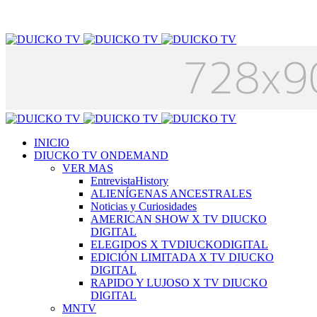
INICIO
DIUCKO TV ONDEMAND
VER MAS
EntrevistaHistory
ALIENÍGENAS ANCESTRALES
Noticias y Curiosidades
AMERICAN SHOW X TV DIUCKO
DIGITAL
ELEGIDOS X TVDIUCKODIGITAL
EDICIÓN LIMITADA X TV DIUCKO
DIGITAL
RAPIDO Y LUJOSO X TV DIUCKO
DIGITAL
MNTV