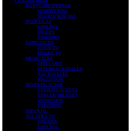
+ CATEGORÍAS
NUEVO DESPERTAR
SEMPITERNO
NEUROCIENCIAS
PELÍCULAS
ESPAÑOL
INGLES
VARIADO
ESPECIALES
ELIGE TV
FREIRE TV
MUSICALES
CHILL OUT
INTERNACIONALES
NACIONALES
REGUETÓN
INVESTIGACIÓN
VERDAD OCULTA
TERCER MILENIO
SNAKEDOS
VARIADOS
INFANTIL
ALLATRA TV
ENGLISH
ESPAÑOL