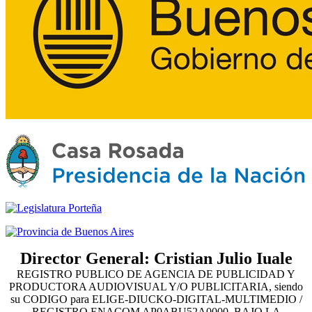
Director General: Cristian Julio Iuale
REGISTRO PUBLICO DE AGENCIA DE PUBLICIDAD Y
PRODUCTORA AUDIOVISUAL Y/O PUBLICITARIA, siendo
su CODIGO para ELIGE-DIUCKO-DIGITAL-MULTIMEDIO /
REGISTRO ENACOM AP0ABU52A0000, BAJO LA