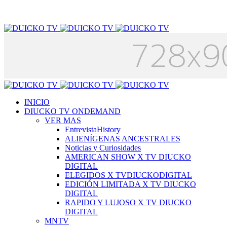
INICIO
DIUCKO TV ONDEMAND
VER MAS
EntrevistaHistory
ALIENÍGENAS ANCESTRALES
Noticias y Curiosidades
AMERICAN SHOW X TV DIUCKO
DIGITAL
ELEGIDOS X TVDIUCKODIGITAL
EDICIÓN LIMITADA X TV DIUCKO
DIGITAL
RAPIDO Y LUJOSO X TV DIUCKO
DIGITAL
MNTV