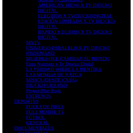
AMERICAN SHOW X TV DIUCKO
DIGITAL
ELEGIDOS X TVDIUCKODIGITAL
EDICIÓN LIMITADA X TV DIUCKO
DIGITAL
RAPIDO Y LUJOSO X TV DIUCKO
DIGITAL
MNTV
UNIVERSO PARALELO X TV DIUCKO
ONDEMAND
MUJERES QUE CAMBIAN SU MUNDO
Enza Nunziato x Tv Diucko Digital
LA VERDAD SOBRE LA MENTIRA
LAS MOMIAS DE NAZCA
MISICA (DESDE CASA)
DIUCKO URBANO
Project Blue Book
ESTRENOS
DEPORTES
FUERA DE PISTA
FULL MOTOR TV
FÚTBOL
GENERAL
DOCUMENTALES