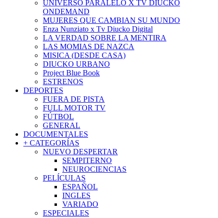
UNIVERSO PARALELO X TV DIUCKO
ONDEMAND
MUJERES QUE CAMBIAN SU MUNDO
Enza Nunziato x Tv Diucko Digital
LA VERDAD SOBRE LA MENTIRA
LAS MOMIAS DE NAZCA
MISICA (DESDE CASA)
DIUCKO URBANO
Project Blue Book
ESTRENOS
DEPORTES
FUERA DE PISTA
FULL MOTOR TV
FÚTBOL
GENERAL
DOCUMENTALES
+ CATEGORÍAS
NUEVO DESPERTAR
SEMPITERNO
NEUROCIENCIAS
PELÍCULAS
ESPAÑOL
INGLES
VARIADO
ESPECIALES