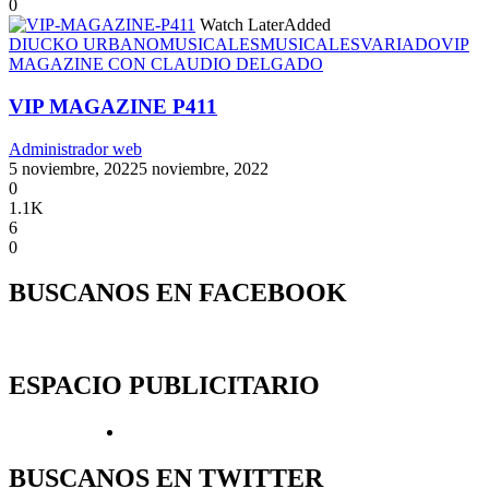
0
Watch Later
Added
DIUCKO URBANO
MUSICALES
MUSICALES
VARIADO
VIP
MAGAZINE CON CLAUDIO DELGADO
VIP MAGAZINE P411
Administrador web
5 noviembre, 2022
5 noviembre, 2022
0
1.1K
6
0
BUSCANOS EN FACEBOOK
ESPACIO PUBLICITARIO
BUSCANOS EN TWITTER