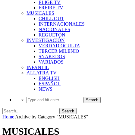
ELIGE TV
FREIRE TV
MUSICALES
CHILL OUT
INTERNACIONALES
NACIONALES
REGUETÓN
INVESTIGACIÓN
VERDAD OCULTA
TERCER MILENIO
SNAKEDOS
VARIADOS
INFANTIL
ALLATRA TV
ENGLISH
ESPAÑOL
NEWS
Home
Archive by Category "MUSICALES"
MUSICALES