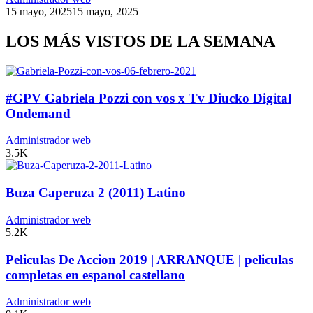
15 mayo, 2025
15 mayo, 2025
LOS MÁS VISTOS DE LA SEMANA
#GPV Gabriela Pozzi con vos x Tv Diucko Digital
Ondemand
Administrador web
3.5K
Buza Caperuza 2 (2011) Latino
Administrador web
5.2K
Peliculas De Accion 2019 | ARRANQUE | peliculas
completas en espanol castellano
Administrador web