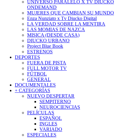
UNIVERSO PARALELO X TV DIUCKO
ONDEMAND
MUJERES QUE CAMBIAN SU MUNDO
Enza Nunziato x Tv Diucko Digital
LA VERDAD SOBRE LA MENTIRA
LAS MOMIAS DE NAZCA
MISICA (DESDE CASA)
DIUCKO URBANO
Project Blue Book
ESTRENOS
DEPORTES
FUERA DE PISTA
FULL MOTOR TV
FÚTBOL
GENERAL
DOCUMENTALES
+ CATEGORÍAS
NUEVO DESPERTAR
SEMPITERNO
NEUROCIENCIAS
PELÍCULAS
ESPAÑOL
INGLES
VARIADO
ESPECIALES