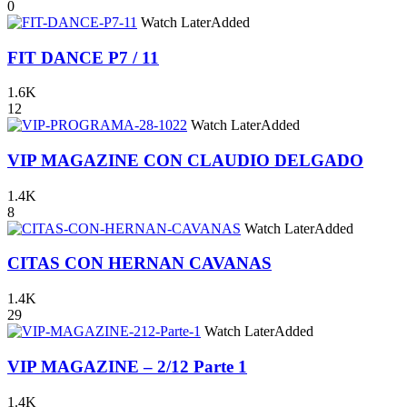
0
Watch Later
Added
FIT DANCE P7 / 11
1.6K
12
Watch Later
Added
VIP MAGAZINE CON CLAUDIO DELGADO
1.4K
8
Watch Later
Added
CITAS CON HERNAN CAVANAS
1.4K
29
Watch Later
Added
VIP MAGAZINE – 2/12 Parte 1
1.4K