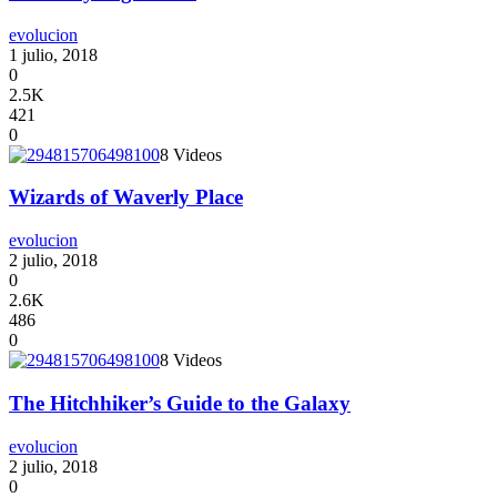
evolucion
1 julio, 2018
0
2.5K
421
0
8 Videos
Wizards of Waverly Place
evolucion
2 julio, 2018
0
2.6K
486
0
8 Videos
The Hitchhiker’s Guide to the Galaxy
evolucion
2 julio, 2018
0