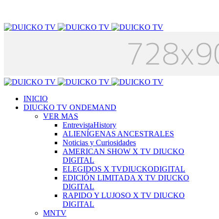
INICIO
DIUCKO TV ONDEMAND
VER MAS
EntrevistaHistory
ALIENÍGENAS ANCESTRALES
Noticias y Curiosidades
AMERICAN SHOW X TV DIUCKO
DIGITAL
ELEGIDOS X TVDIUCKODIGITAL
EDICIÓN LIMITADA X TV DIUCKO
DIGITAL
RAPIDO Y LUJOSO X TV DIUCKO
DIGITAL
MNTV