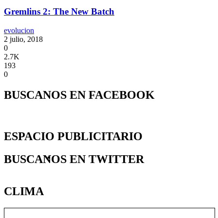
Gremlins 2: The New Batch
evolucion
2 julio, 2018
0
2.7K
193
0
BUSCANOS EN FACEBOOK
ESPACIO PUBLICITARIO
BUSCANOS EN TWITTER
https://utpba.org/beneficios/
CLIMA