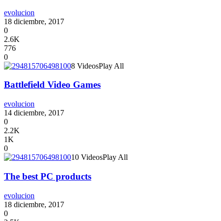
evolucion
18 diciembre, 2017
0
2.6K
776
0
8 Videos
Play All
Battlefield Video Games
evolucion
14 diciembre, 2017
0
2.2K
1K
0
10 Videos
Play All
The best PC products
evolucion
18 diciembre, 2017
0