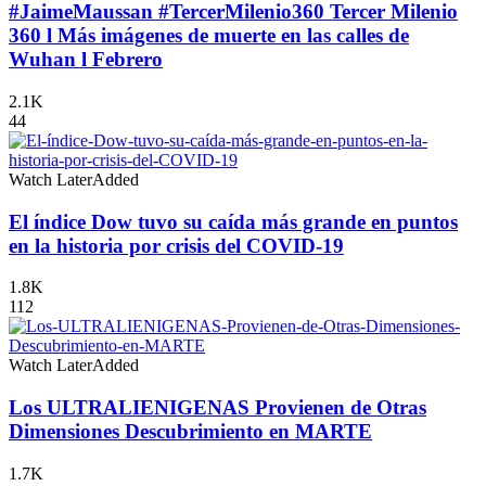
#JaimeMaussan #TercerMilenio360 Tercer Milenio
360 l Más imágenes de muerte en las calles de
Wuhan l Febrero
2.1K
44
Watch Later
Added
El índice Dow tuvo su caída más grande en puntos
en la historia por crisis del COVID-19
1.8K
112
Watch Later
Added
Los ULTRALIENIGENAS Provienen de Otras
Dimensiones Descubrimiento en MARTE
1.7K