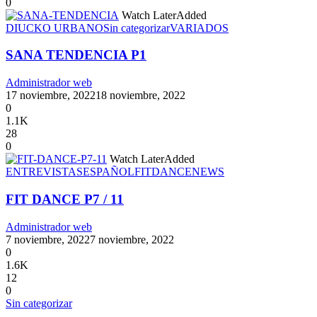
0
Watch Later
Added
DIUCKO URBANO
Sin categorizar
VARIADOS
SANA TENDENCIA P1
Administrador web
17 noviembre, 2022
18 noviembre, 2022
0
1.1K
28
0
Watch Later
Added
ENTREVISTAS
ESPAÑOL
FITDANCE
NEWS
FIT DANCE P7 / 11
Administrador web
7 noviembre, 2022
7 noviembre, 2022
0
1.6K
12
0
Sin categorizar