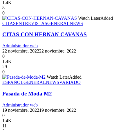
1.4K
8
0
Watch Later
Added
CITAS
ENTREVISTAS
GENERAL
NEWS
CITAS CON HERNAN CAVANAS
Administrador web
22 noviembre, 2022
22 noviembre, 2022
0
1.4K
29
0
Watch Later
Added
ESPAÑOL
GENERAL
NEWS
VARIADO
Pasada de Moda M2
Administrador web
19 noviembre, 2022
19 noviembre, 2022
0
1.4K
11