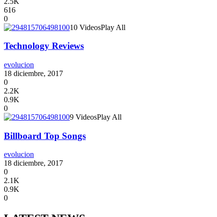
2.5K
616
0
10 Videos
Play All
Technology Reviews
evolucion
18 diciembre, 2017
0
2.2K
0.9K
0
9 Videos
Play All
Billboard Top Songs
evolucion
18 diciembre, 2017
0
2.1K
0.9K
0