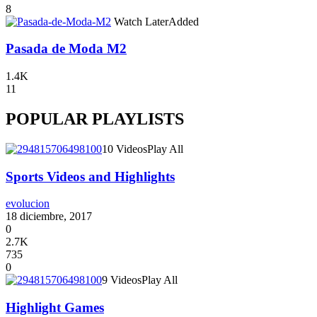
8
Watch Later
Added
Pasada de Moda M2
1.4K
11
POPULAR PLAYLISTS
10 Videos
Play All
Sports Videos and Highlights
evolucion
18 diciembre, 2017
0
2.7K
735
0
9 Videos
Play All
Highlight Games