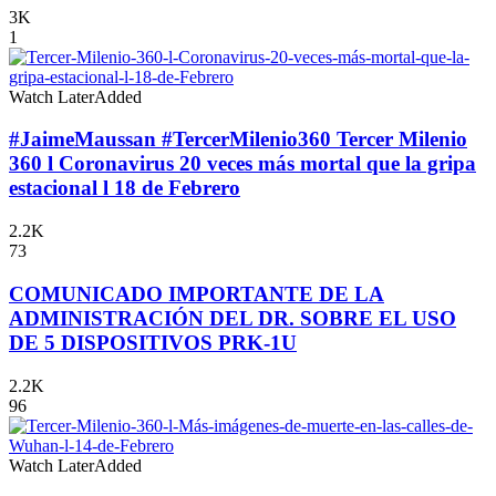
3K
1
Watch Later
Added
#JaimeMaussan #TercerMilenio360 Tercer Milenio
360 l Coronavirus 20 veces más mortal que la gripa
estacional l 18 de Febrero
2.2K
73
COMUNICADO IMPORTANTE DE LA
ADMINISTRACIÓN DEL DR. SOBRE EL USO
DE 5 DISPOSITIVOS PRK-1U
2.2K
96
Watch Later
Added