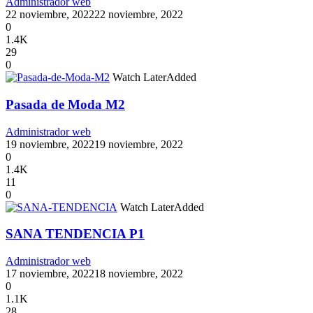
Administrador web
22 noviembre, 2022
22 noviembre, 2022
0
1.4K
29
0
Watch Later
Added
Pasada de Moda M2
Administrador web
19 noviembre, 2022
19 noviembre, 2022
0
1.4K
11
0
Watch Later
Added
SANA TENDENCIA P1
Administrador web
17 noviembre, 2022
18 noviembre, 2022
0
1.1K
28