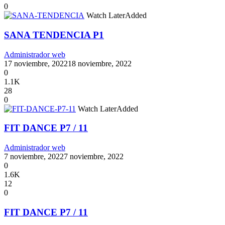
0
Watch Later
Added
SANA TENDENCIA P1
Administrador web
17 noviembre, 2022
18 noviembre, 2022
0
1.1K
28
0
Watch Later
Added
FIT DANCE P7 / 11
Administrador web
7 noviembre, 2022
7 noviembre, 2022
0
1.6K
12
0
FIT DANCE P7 / 11