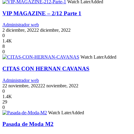
Watch Later
Added
VIP MAGAZINE – 2/12 Parte 1
Administrador web
2 diciembre, 2022
2 diciembre, 2022
0
1.4K
8
0
Watch Later
Added
CITAS CON HERNAN CAVANAS
Administrador web
22 noviembre, 2022
22 noviembre, 2022
0
1.4K
29
0
Watch Later
Added
Pasada de Moda M2