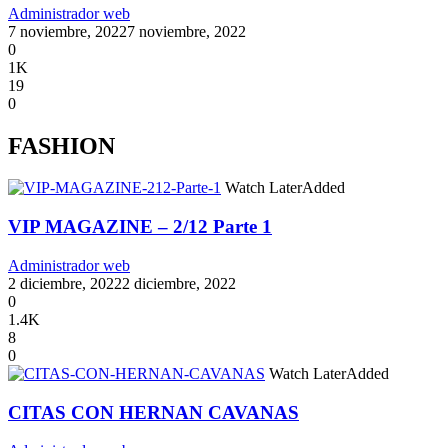
Administrador web
7 noviembre, 2022
7 noviembre, 2022
0
1K
19
0
FASHION
Watch Later
Added
VIP MAGAZINE – 2/12 Parte 1
Administrador web
2 diciembre, 2022
2 diciembre, 2022
0
1.4K
8
0
Watch Later
Added
CITAS CON HERNAN CAVANAS