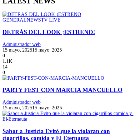
LATEST NEWS
GENERAL
NEWS
TV LIVE
DETRÁS DEL LOOK ¡ESTRENO!
Administrador web
15 mayo, 2025
15 mayo, 2025
0
1.1K
14
0
PARTY FEST CON MARCIA MANCUELLO
Administrador web
15 mayo, 2025
15 mayo, 2025
Sabor a Justicia Evitó que la violaran con
cigarrillos, comida y El Eternauta