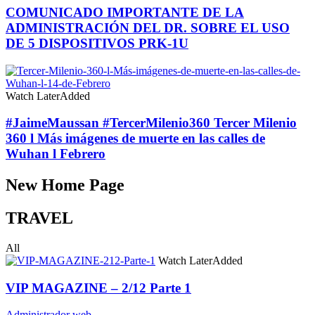
COMUNICADO IMPORTANTE DE LA
ADMINISTRACIÓN DEL DR. SOBRE EL USO
DE 5 DISPOSITIVOS PRK-1U
Watch Later
Added
#JaimeMaussan #TercerMilenio360 Tercer Milenio
360 l Más imágenes de muerte en las calles de
Wuhan l Febrero
New Home Page
TRAVEL
All
Watch Later
Added
VIP MAGAZINE – 2/12 Parte 1
Administrador web