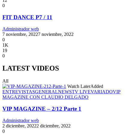
12
0
FIT DANCE P7 / 11
Administrador web
7 noviembre, 2022
7 noviembre, 2022
0
1K
19
0
LATEST VIDEOS
All
Watch Later
Added
ENTREVISTAS
GENERAL
NEWS
TV LIVE
VARIADO
VIP
MAGAZINE CON CLAUDIO DELGADO
VIP MAGAZINE – 2/12 Parte 1
Administrador web
2 diciembre, 2022
2 diciembre, 2022
0