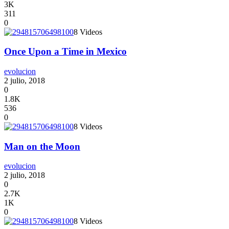
3K
311
0
8 Videos
Once Upon a Time in Mexico
evolucion
2 julio, 2018
0
1.8K
536
0
8 Videos
Man on the Moon
evolucion
2 julio, 2018
0
2.7K
1K
0
8 Videos