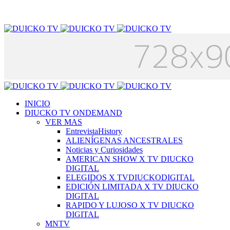
INICIO
DIUCKO TV ONDEMAND
VER MAS
EntrevistaHistory
ALIENÍGENAS ANCESTRALES
Noticias y Curiosidades
AMERICAN SHOW X TV DIUCKO
DIGITAL
ELEGIDOS X TVDIUCKODIGITAL
EDICIÓN LIMITADA X TV DIUCKO
DIGITAL
RAPIDO Y LUJOSO X TV DIUCKO
DIGITAL
MNTV