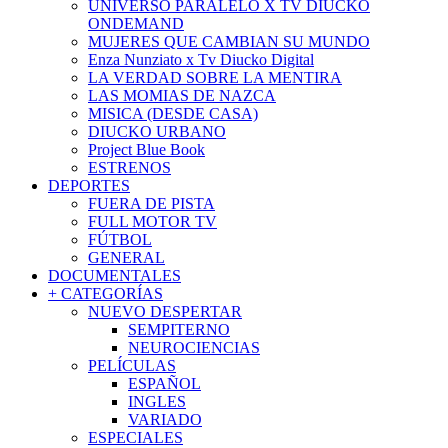
UNIVERSO PARALELO X TV DIUCKO
ONDEMAND
MUJERES QUE CAMBIAN SU MUNDO
Enza Nunziato x Tv Diucko Digital
LA VERDAD SOBRE LA MENTIRA
LAS MOMIAS DE NAZCA
MISICA (DESDE CASA)
DIUCKO URBANO
Project Blue Book
ESTRENOS
DEPORTES
FUERA DE PISTA
FULL MOTOR TV
FÚTBOL
GENERAL
DOCUMENTALES
+ CATEGORÍAS
NUEVO DESPERTAR
SEMPITERNO
NEUROCIENCIAS
PELÍCULAS
ESPAÑOL
INGLES
VARIADO
ESPECIALES