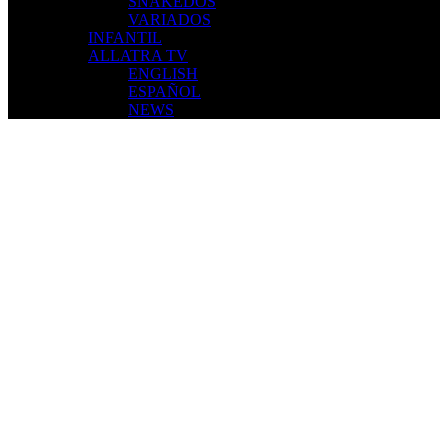
SNAKEDOS
VARIADOS
INFANTIL
ALLATRA TV
ENGLISH
ESPAÑOL
NEWS