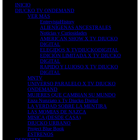
INICIO
DIUCKO TV ONDEMAND
VER MAS
EntrevistaHistory
ALIENÍGENAS ANCESTRALES
Noticias y Curiosidades
AMERICAN SHOW X TV DIUCKO
DIGITAL
ELEGIDOS X TVDIUCKODIGITAL
EDICIÓN LIMITADA X TV DIUCKO
DIGITAL
RAPIDO Y LUJOSO X TV DIUCKO
DIGITAL
MNTV
UNIVERSO PARALELO X TV DIUCKO
ONDEMAND
MUJERES QUE CAMBIAN SU MUNDO
Enza Nunziato x Tv Diucko Digital
LA VERDAD SOBRE LA MENTIRA
LAS MOMIAS DE NAZCA
MISICA (DESDE CASA)
DIUCKO URBANO
Project Blue Book
ESTRENOS
DEPORTES