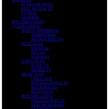
FUERA DE PISTA
FULL MOTOR TV
FÚTBOL
GENERAL
DOCUMENTALES
+ CATEGORÍAS
NUEVO DESPERTAR
SEMPITERNO
NEUROCIENCIAS
PELÍCULAS
ESPAÑOL
INGLES
VARIADO
ESPECIALES
ELIGE TV
FREIRE TV
MUSICALES
CHILL OUT
INTERNACIONALES
NACIONALES
REGUETÓN
INVESTIGACIÓN
VERDAD OCULTA
TERCER MILENIO