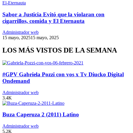
Sabor a Justicia Evitó que la violaran con
cigarrillos, comida y El Eternauta
Administrador web
15 mayo, 2025
15 mayo, 2025
LOS MÁS VISTOS DE LA SEMANA
#GPV Gabriela Pozzi con vos x Tv Diucko Digital
Ondemand
Administrador web
3.4K
Buza Caperuza 2 (2011) Latino
Administrador web
5.2K