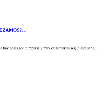
 ¿REZAMOS?…
e hay cosas por cumplirse y muy catastróficas según esta serie...