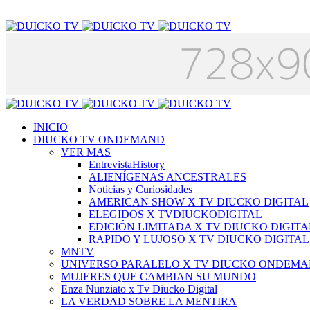
INICIO
DIUCKO TV ONDEMAND
VER MAS
EntrevistaHistory
ALIENÍGENAS ANCESTRALES
Noticias y Curiosidades
AMERICAN SHOW X TV DIUCKO DIGITAL
ELEGIDOS X TVDIUCKODIGITAL
EDICIÓN LIMITADA X TV DIUCKO DIGITA
RAPIDO Y LUJOSO X TV DIUCKO DIGITAL
MNTV
UNIVERSO PARALELO X TV DIUCKO ONDEM
MUJERES QUE CAMBIAN SU MUNDO
Enza Nunziato x Tv Diucko Digital
LA VERDAD SOBRE LA MENTIRA