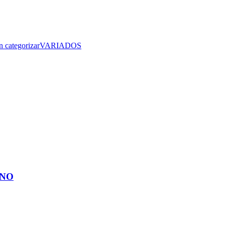
n categorizar
VARIADOS
ANO