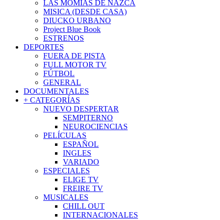
LAS MOMIAS DE NAZCA
MISICA (DESDE CASA)
DIUCKO URBANO
Project Blue Book
ESTRENOS
DEPORTES
FUERA DE PISTA
FULL MOTOR TV
FÚTBOL
GENERAL
DOCUMENTALES
+ CATEGORÍAS
NUEVO DESPERTAR
SEMPITERNO
NEUROCIENCIAS
PELÍCULAS
ESPAÑOL
INGLES
VARIADO
ESPECIALES
ELIGE TV
FREIRE TV
MUSICALES
CHILL OUT
INTERNACIONALES