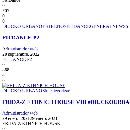
Fit Dance
0
705
0
0
DIUCKO URBANO
ESTRENOS
FITDANCE
GENERAL
NEWS
Si
FITDANCE P2
Administrador web
28 septiembre, 2022
FITDANCE P2
0
868
4
0
DIUCKO URBANO
Sin categorizar
FRIDA-Z ETHNICH HOUSE VIII #DIUCKOURB
Administrador web
29 enero, 2021
29 enero, 2021
FRIDA-Z ETHNICH HOUSE
0