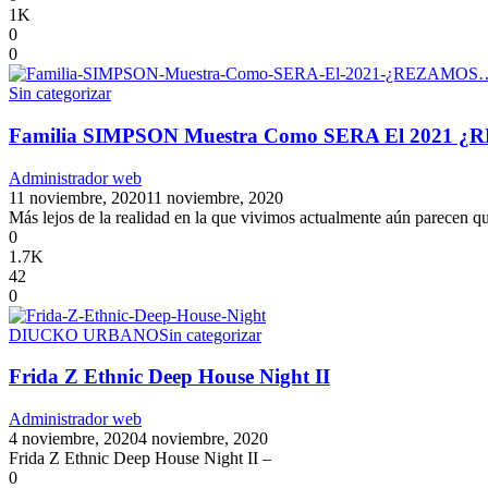
1K
0
0
Sin categorizar
Familia SIMPSON Muestra Como SERA El 2021
Administrador web
11 noviembre, 2020
11 noviembre, 2020
Más lejos de la realidad en la que vivimos actualmente aún parecen qu
0
1.7K
42
0
DIUCKO URBANO
Sin categorizar
Frida Z Ethnic Deep House Night II
Administrador web
4 noviembre, 2020
4 noviembre, 2020
Frida Z Ethnic Deep House Night II –
0