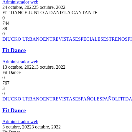
Administrador web
24 octubre, 2022
25 octubre, 2022
FIT DANCE JUNTO A DANIELA CANTANTE
0
744
38
0
DIUCKO URBANO
ENTREVISTAS
ESPECIALES
ESTRENOS
F
Fit Dance
Administrador web
13 octubre, 2022
13 octubre, 2022
Fit Dance
0
767
3
0
DIUCKO URBANO
ENTREVISTAS
ESPAÑOL
ESPAÑOL
FITD
Fit Dance
Administrador web
3 octubre, 2022
3 octubre, 2022