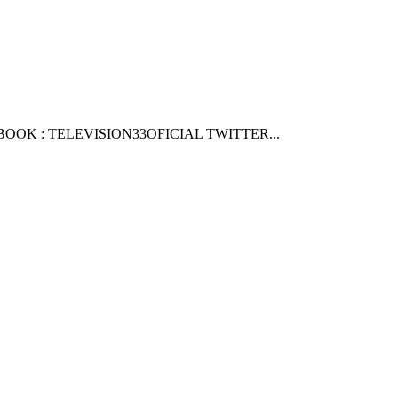
OOK : TELEVISION33OFICIAL TWITTER...