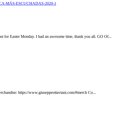
st for Easter Monday. I had an awesome time, thank you all. GO Of...
 Merchandise: https://www.giuseppeottaviani.com/#merch Co...