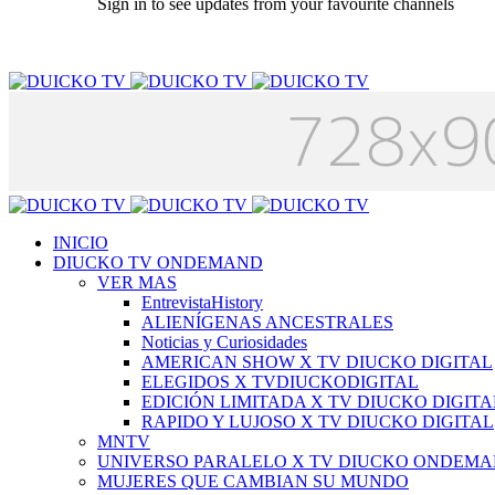
Sign in to see updates from your favourite channels
INICIO
DIUCKO TV ONDEMAND
VER MAS
EntrevistaHistory
ALIENÍGENAS ANCESTRALES
Noticias y Curiosidades
AMERICAN SHOW X TV DIUCKO DIGITAL
ELEGIDOS X TVDIUCKODIGITAL
EDICIÓN LIMITADA X TV DIUCKO DIGITA
RAPIDO Y LUJOSO X TV DIUCKO DIGITAL
MNTV
UNIVERSO PARALELO X TV DIUCKO ONDEM
MUJERES QUE CAMBIAN SU MUNDO