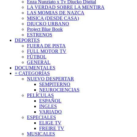
Enza Nunziato x Tv Diucko Digital
LA VERDAD SOBRE LA MENTIRA
LAS MOMIAS DE NAZCA
MISICA (DESDE CASA)
DIUCKO URBANO
Project Blue Book
ESTRENOS
DEPORTES
FUERA DE PISTA
FULL MOTOR TV
FÚTBOL
GENERAL
DOCUMENTALES
+ CATEGORÍAS
NUEVO DESPERTAR
SEMPITERNO
NEUROCIENCIAS
PELÍCULAS
ESPAÑOL
INGLES
VARIADO
ESPECIALES
ELIGE TV
FREIRE TV
MUSICALES