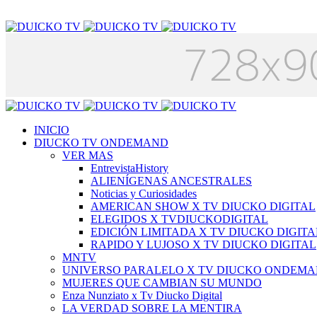
INICIO
DIUCKO TV ONDEMAND
VER MAS
EntrevistaHistory
ALIENÍGENAS ANCESTRALES
Noticias y Curiosidades
AMERICAN SHOW X TV DIUCKO DIGITAL
ELEGIDOS X TVDIUCKODIGITAL
EDICIÓN LIMITADA X TV DIUCKO DIGITA
RAPIDO Y LUJOSO X TV DIUCKO DIGITAL
MNTV
UNIVERSO PARALELO X TV DIUCKO ONDEM
MUJERES QUE CAMBIAN SU MUNDO
Enza Nunziato x Tv Diucko Digital
LA VERDAD SOBRE LA MENTIRA