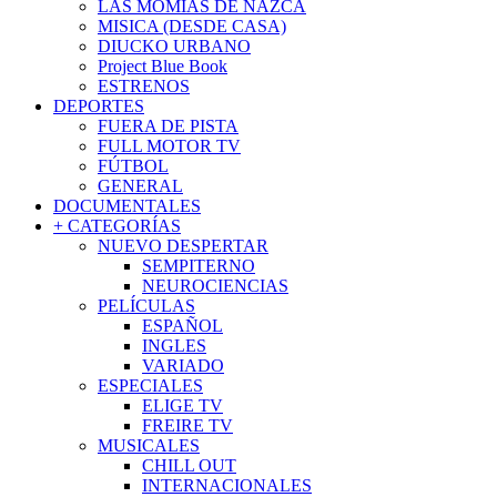
LAS MOMIAS DE NAZCA
MISICA (DESDE CASA)
DIUCKO URBANO
Project Blue Book
ESTRENOS
DEPORTES
FUERA DE PISTA
FULL MOTOR TV
FÚTBOL
GENERAL
DOCUMENTALES
+ CATEGORÍAS
NUEVO DESPERTAR
SEMPITERNO
NEUROCIENCIAS
PELÍCULAS
ESPAÑOL
INGLES
VARIADO
ESPECIALES
ELIGE TV
FREIRE TV
MUSICALES
CHILL OUT
INTERNACIONALES