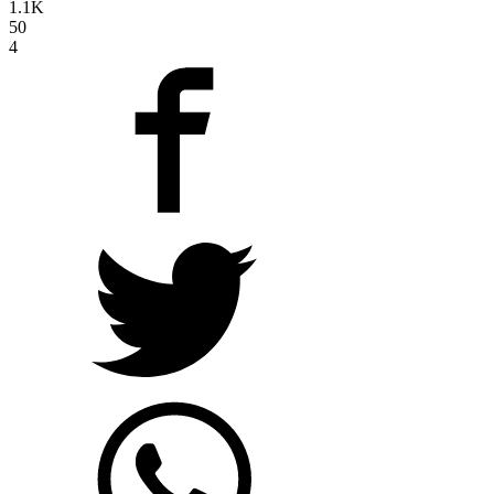
1.1K
50
4