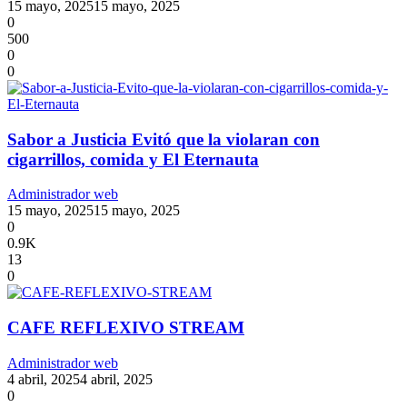
15 mayo, 2025
15 mayo, 2025
0
500
0
0
Sabor a Justicia Evitó que la violaran con
cigarrillos, comida y El Eternauta
Administrador web
15 mayo, 2025
15 mayo, 2025
0
0.9K
13
0
CAFE REFLEXIVO STREAM
Administrador web
4 abril, 2025
4 abril, 2025
0