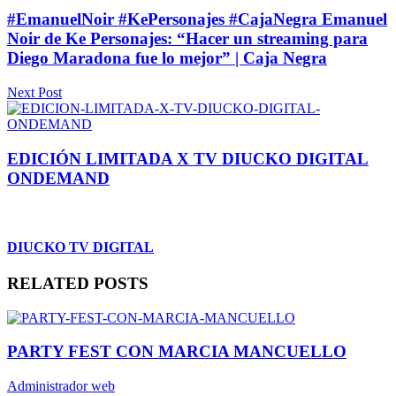
#EmanuelNoir #KePersonajes #CajaNegra Emanuel
Noir de Ke Personajes: “Hacer un streaming para
Diego Maradona fue lo mejor” | Caja Negra
Next Post
EDICIÓN LIMITADA X TV DIUCKO DIGITAL
ONDEMAND
DIUCKO TV DIGITAL
RELATED POSTS
PARTY FEST CON MARCIA MANCUELLO
Administrador web