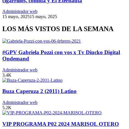
cigarrillos, comida y El Eternauta
Administrador web
15 mayo, 2025
15 mayo, 2025
LOS MÁS VISTOS DE LA SEMANA
#GPV Gabriela Pozzi con vos x Tv Diucko Digital
Ondemand
Administrador web
3.4K
Buza Caperuza 2 (2011) Latino
Administrador web
5.2K
VIP PROGRAMA P02 2024 MARISOL OTERO