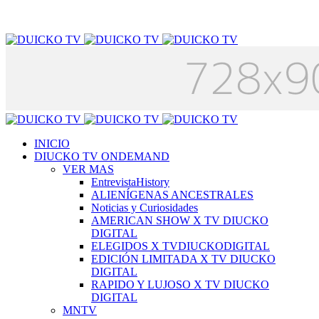
INICIO
DIUCKO TV ONDEMAND
VER MAS
EntrevistaHistory
ALIENÍGENAS ANCESTRALES
Noticias y Curiosidades
AMERICAN SHOW X TV DIUCKO
DIGITAL
ELEGIDOS X TVDIUCKODIGITAL
EDICIÓN LIMITADA X TV DIUCKO
DIGITAL
RAPIDO Y LUJOSO X TV DIUCKO
DIGITAL
MNTV