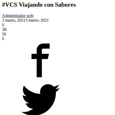
#VCS​ Viajando con Sabores
Administrador web
3 marzo, 2021
3 marzo, 2021
0
3K
56
0