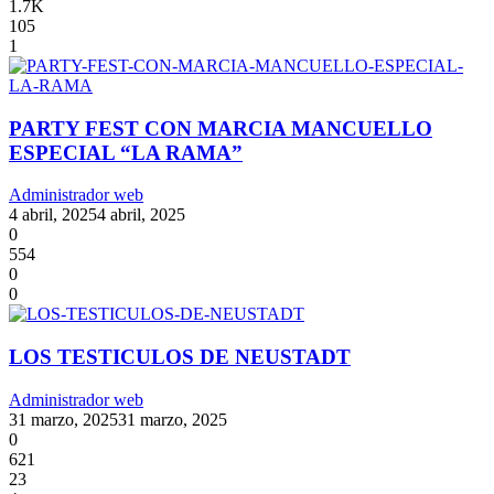
1.7K
105
1
PARTY FEST CON MARCIA MANCUELLO
ESPECIAL “LA RAMA”
Administrador web
4 abril, 2025
4 abril, 2025
0
554
0
0
LOS TESTICULOS DE NEUSTADT
Administrador web
31 marzo, 2025
31 marzo, 2025
0
621
23