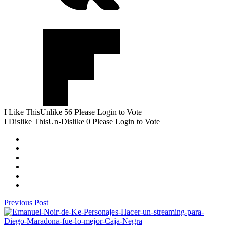
I Like This
Unlike
56
Please Login to Vote
I Dislike This
Un-Dislike
0
Please Login to Vote
Previous Post