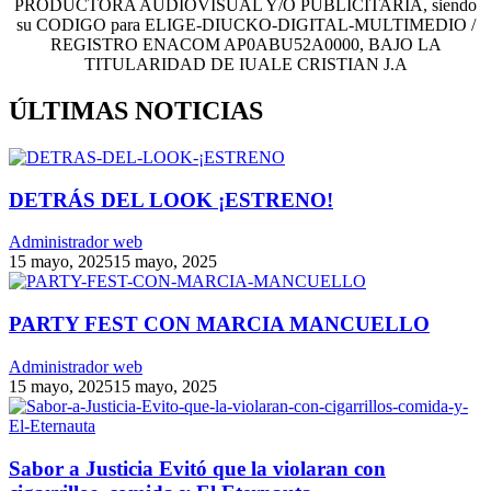
PRODUCTORA AUDIOVISUAL Y/O PUBLICITARIA, siendo
su CODIGO para ELIGE-DIUCKO-DIGITAL-MULTIMEDIO /
REGISTRO ENACOM AP0ABU52A0000, BAJO LA
TITULARIDAD DE IUALE CRISTIAN J.A
ÚLTIMAS NOTICIAS
DETRÁS DEL LOOK ¡ESTRENO!
Administrador web
15 mayo, 2025
15 mayo, 2025
PARTY FEST CON MARCIA MANCUELLO
Administrador web
15 mayo, 2025
15 mayo, 2025
Sabor a Justicia Evitó que la violaran con