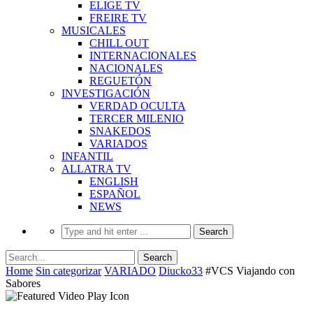
ELIGE TV
FREIRE TV
MUSICALES
CHILL OUT
INTERNACIONALES
NACIONALES
REGUETÓN
INVESTIGACIÓN
VERDAD OCULTA
TERCER MILENIO
SNAKEDOS
VARIADOS
INFANTIL
ALLATRA TV
ENGLISH
ESPAÑOL
NEWS
Home
Sin categorizar
VARIADO
Diucko33
#VCS​ Viajando con
Sabores