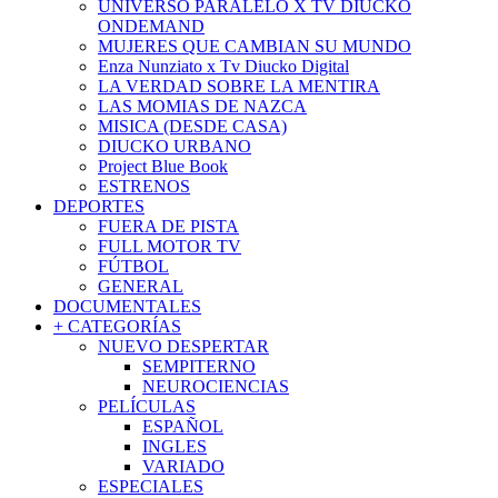
UNIVERSO PARALELO X TV DIUCKO
ONDEMAND
MUJERES QUE CAMBIAN SU MUNDO
Enza Nunziato x Tv Diucko Digital
LA VERDAD SOBRE LA MENTIRA
LAS MOMIAS DE NAZCA
MISICA (DESDE CASA)
DIUCKO URBANO
Project Blue Book
ESTRENOS
DEPORTES
FUERA DE PISTA
FULL MOTOR TV
FÚTBOL
GENERAL
DOCUMENTALES
+ CATEGORÍAS
NUEVO DESPERTAR
SEMPITERNO
NEUROCIENCIAS
PELÍCULAS
ESPAÑOL
INGLES
VARIADO
ESPECIALES