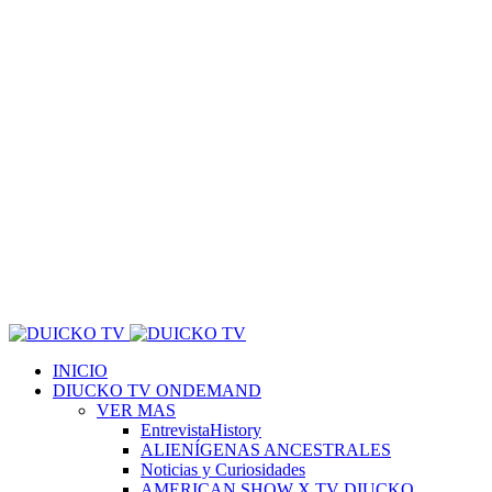
INICIO
DIUCKO TV ONDEMAND
VER MAS
EntrevistaHistory
ALIENÍGENAS ANCESTRALES
Noticias y Curiosidades
AMERICAN SHOW X TV DIUCKO