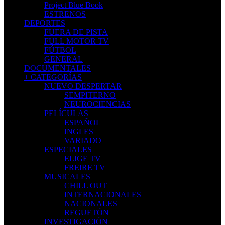
LAS MOMIAS DE NAZCA
MISICA (DESDE CASA)
DIUCKO URBANO
Project Blue Book
ESTRENOS
DEPORTES
FUERA DE PISTA
FULL MOTOR TV
FÚTBOL
GENERAL
DOCUMENTALES
+ CATEGORÍAS
NUEVO DESPERTAR
SEMPITERNO
NEUROCIENCIAS
PELÍCULAS
ESPAÑOL
INGLES
VARIADO
ESPECIALES
ELIGE TV
FREIRE TV
MUSICALES
CHILL OUT
INTERNACIONALES