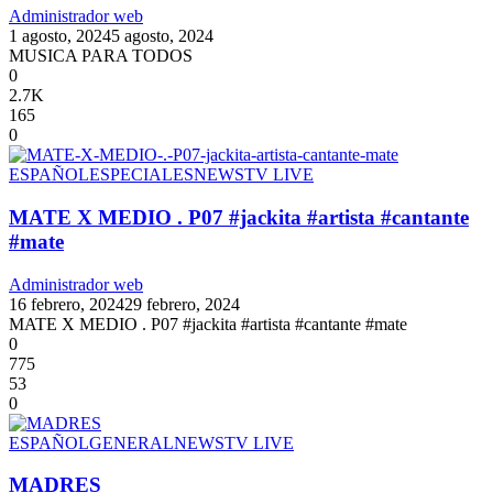
Administrador web
1 agosto, 2024
5 agosto, 2024
MUSICA PARA TODOS
0
2.7K
165
0
ESPAÑOL
ESPECIALES
NEWS
TV LIVE
MATE X MEDIO . P07 #jackita #artista #cantante
#mate
Administrador web
16 febrero, 2024
29 febrero, 2024
MATE X MEDIO . P07 #jackita #artista #cantante #mate
0
775
53
0
ESPAÑOL
GENERAL
NEWS
TV LIVE
MADRES