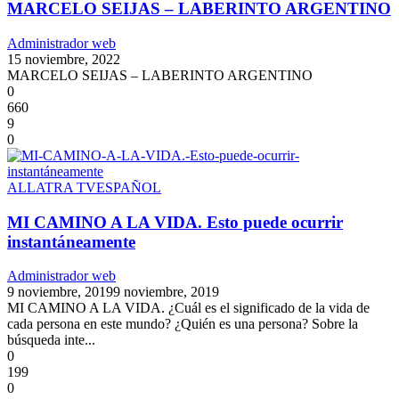
MARCELO SEIJAS – LABERINTO ARGENTINO
Administrador web
15 noviembre, 2022
MARCELO SEIJAS – LABERINTO ARGENTINO
0
660
9
0
ALLATRA TV
ESPAÑOL
MI CAMINO A LA VIDA. Esto puede ocurrir
instantáneamente
Administrador web
9 noviembre, 2019
9 noviembre, 2019
MI CAMINO A LA VIDA. ¿Cuál es el significado de la vida de
cada persona en este mundo? ¿Quién es una persona? Sobre la
búsqueda inte...
0
199
0