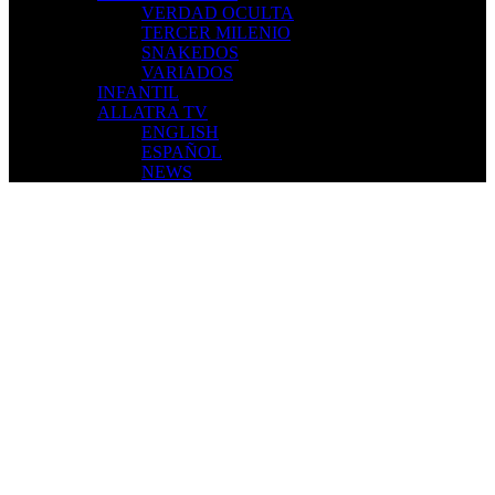
NACIONALES
REGUETÓN
INVESTIGACIÓN
VERDAD OCULTA
TERCER MILENIO
SNAKEDOS
VARIADOS
INFANTIL
ALLATRA TV
ENGLISH
ESPAÑOL
NEWS