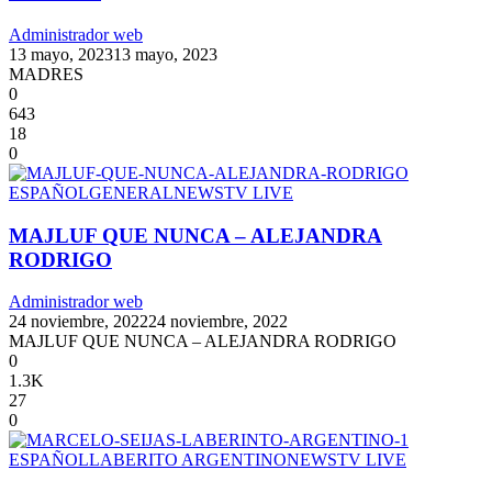
Administrador web
13 mayo, 2023
13 mayo, 2023
MADRES
0
643
18
0
ESPAÑOL
GENERAL
NEWS
TV LIVE
MAJLUF QUE NUNCA – ALEJANDRA
RODRIGO
Administrador web
24 noviembre, 2022
24 noviembre, 2022
MAJLUF QUE NUNCA – ALEJANDRA RODRIGO
0
1.3K
27
0
ESPAÑOL
LABERITO ARGENTINO
NEWS
TV LIVE