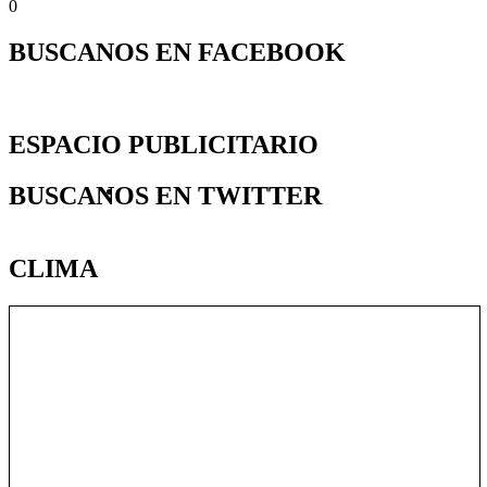
0
BUSCANOS EN FACEBOOK
ESPACIO PUBLICITARIO
BUSCANOS
https://utpba.org/beneficios/
EN
TWITTER
CLIMA