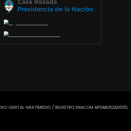
IUCKO-DIGITAL-MULTIMEDIO / REGISTRO ENACOM AP0ABU52A0000,