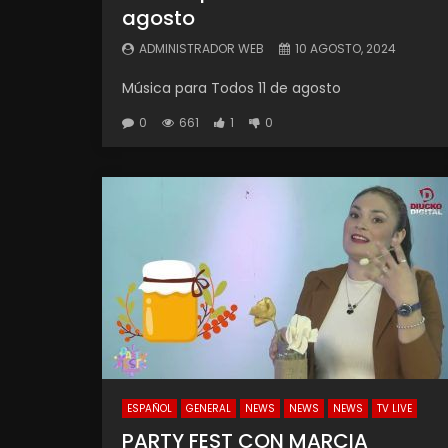
agosto
ADMINISTRADOR WEB
10 AGOSTO, 2024
Música para Todos 11 de agosto
0
661
1
0
ESPAÑOL
GENERAL
NEWS
NEWS
NEWS
TV LIVE
PARTY FEST CON MARCIA