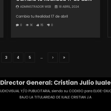
ADMINISTRADOR WEB
18 ABRIL, 2024
Cambia tu Realidad 17 de abril
0
1K
15
0
...
3
4
5
Director General: Cristian Julio Iuale
UDIOVISUAL Y/O PUBLICITARIA, siendo su CODIGO para ELIGE-D
BAJO LA TITULARIDAD DE IUALE CRISTIAN J.A