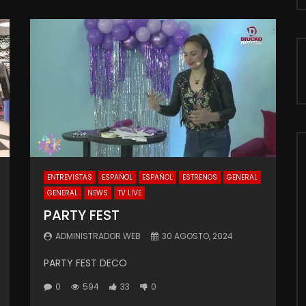
ENTREVISTAS
ESPAÑOL
ESPAÑOL
ESTRENOS
GENERAL
GENERAL
NEWS
TV LIVE
PARTY FEST
ADMINISTRADOR WEB
30 AGOSTO, 2024
PARTY FEST DECO
0
594
33
0