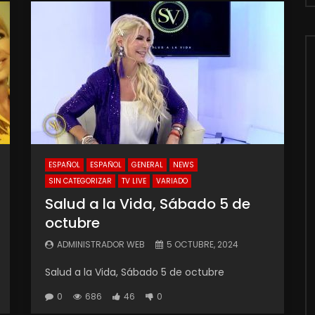
ESPAÑOL
ESPAÑOL
GENERAL
NEWS
SIN CATEGORIZAR
TV LIVE
VARIADO
Salud a la Vida, Sábado 5 de
octubre
ADMINISTRADOR WEB
5 OCTUBRE, 2024
Salud a la Vida, Sábado 5 de octubre
0
686
46
0