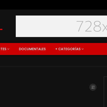
 ESPECIAL “LA RAMA”
TES
DOCUMENTALES
+ CATEGORÍAS