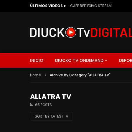
ÚLTIMOS VIDEOS
PARTY FEST CON MARCIA MANCUELLO
INICIO
DIUCKO TV ONDEMAND
DEPOR
Home
Archive by Category "ALLATRA TV"
ALLATRA TV
65 POSTS
SORT BY:
LATEST