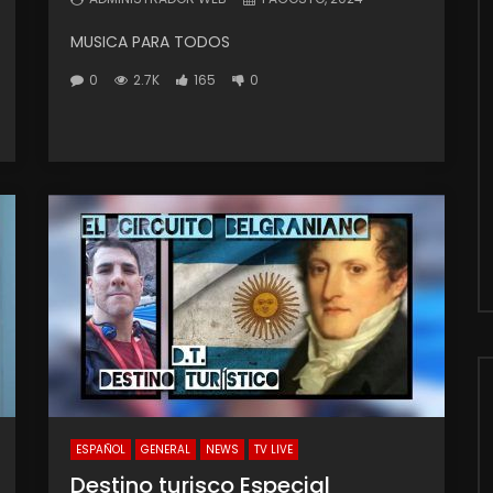
MUSICA PARA TODOS
0
2.7K
165
0
ESPAÑOL
GENERAL
NEWS
TV LIVE
Destino turisco Especial