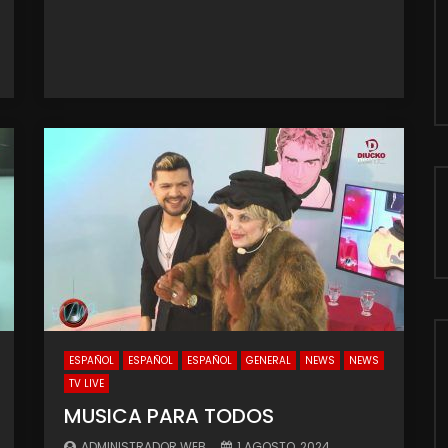
ESPAÑOL
ESPAÑOL
ESPAÑOL
GENERAL
NEWS
NEWS
TV LIVE
MUSICA PARA TODOS
ADMINISTRADOR WEB
1 AGOSTO, 2024