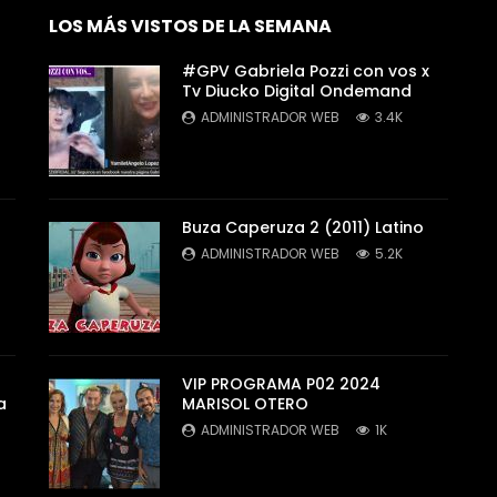
LOS MÁS VISTOS DE LA SEMANA
#GPV Gabriela Pozzi con vos x
Tv Diucko Digital Ondemand
ADMINISTRADOR WEB
3.4K
Buza Caperuza 2 (2011) Latino
ADMINISTRADOR WEB
5.2K
VIP PROGRAMA P02 2024
a
MARISOL OTERO
ADMINISTRADOR WEB
1K