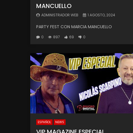
MANCUELLO
ADMINISTRADOR WEB
1 AGOSTO, 2024
PARTY FEST CON MARCIA MANCUELLO
0
897
69
0
ESPAÑOL
NEWS
VIP MAGAZINE ESPECIAL