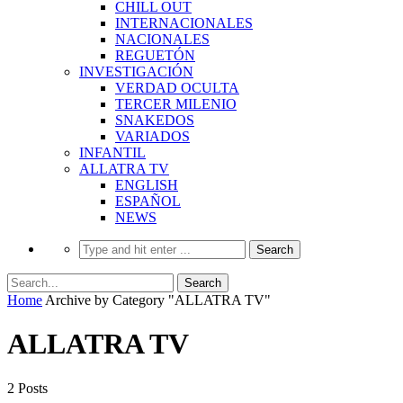
CHILL OUT
INTERNACIONALES
NACIONALES
REGUETÓN
INVESTIGACIÓN
VERDAD OCULTA
TERCER MILENIO
SNAKEDOS
VARIADOS
INFANTIL
ALLATRA TV
ENGLISH
ESPAÑOL
NEWS
Home
Archive by Category "ALLATRA TV"
ALLATRA TV
2 Posts