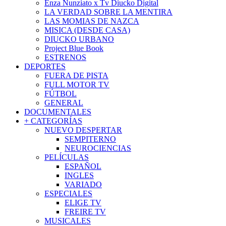
Enza Nunziato x Tv Diucko Digital
LA VERDAD SOBRE LA MENTIRA
LAS MOMIAS DE NAZCA
MISICA (DESDE CASA)
DIUCKO URBANO
Project Blue Book
ESTRENOS
DEPORTES
FUERA DE PISTA
FULL MOTOR TV
FÚTBOL
GENERAL
DOCUMENTALES
+ CATEGORÍAS
NUEVO DESPERTAR
SEMPITERNO
NEUROCIENCIAS
PELÍCULAS
ESPAÑOL
INGLES
VARIADO
ESPECIALES
ELIGE TV
FREIRE TV
MUSICALES