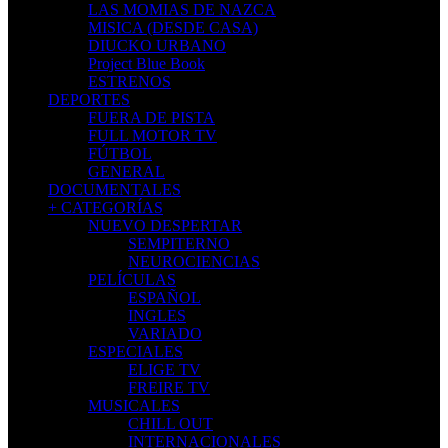
LAS MOMIAS DE NAZCA
MISICA (DESDE CASA)
DIUCKO URBANO
Project Blue Book
ESTRENOS
DEPORTES
FUERA DE PISTA
FULL MOTOR TV
FÚTBOL
GENERAL
DOCUMENTALES
+ CATEGORÍAS
NUEVO DESPERTAR
SEMPITERNO
NEUROCIENCIAS
PELÍCULAS
ESPAÑOL
INGLES
VARIADO
ESPECIALES
ELIGE TV
FREIRE TV
MUSICALES
CHILL OUT
INTERNACIONALES