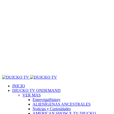
INICIO
DIUCKO TV ONDEMAND
VER MAS
EntrevistaHistory
ALIENÍGENAS ANCESTRALES
Noticias y Curiosidades
AMERICAN SHOW X TV DIUCKO