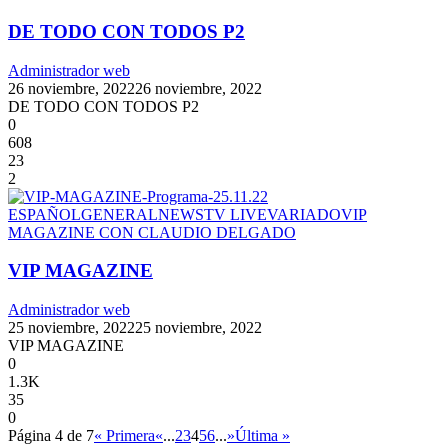
DE TODO CON TODOS P2
Administrador web
26 noviembre, 2022
26 noviembre, 2022
DE TODO CON TODOS P2
0
608
23
2
ESPAÑOL
GENERAL
NEWS
TV LIVE
VARIADO
VIP
MAGAZINE CON CLAUDIO DELGADO
VIP MAGAZINE
Administrador web
25 noviembre, 2022
25 noviembre, 2022
VIP MAGAZINE
0
1.3K
35
0
Página 4 de 7
« Primera
«
...
2
3
4
5
6
...
»
Última »