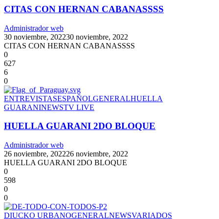
CITAS CON HERNAN CABANASSSS
Administrador web
30 noviembre, 2022
30 noviembre, 2022
CITAS CON HERNAN CABANASSSS
0
627
6
0
ENTREVISTAS
ESPAÑOL
GENERAL
HUELLA
GUARANI
NEWS
TV LIVE
HUELLA GUARANI 2DO BLOQUE
Administrador web
26 noviembre, 2022
26 noviembre, 2022
HUELLA GUARANI 2DO BLOQUE
0
598
0
0
DIUCKO URBANO
GENERAL
NEWS
VARIADOS