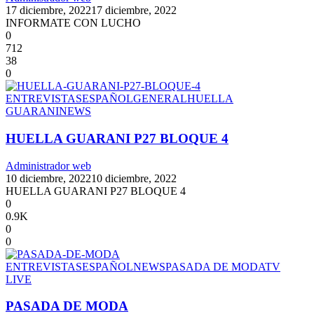
17 diciembre, 2022
17 diciembre, 2022
INFORMATE CON LUCHO
0
712
38
0
ENTREVISTAS
ESPAÑOL
GENERAL
HUELLA
GUARANI
NEWS
HUELLA GUARANI P27 BLOQUE 4
Administrador web
10 diciembre, 2022
10 diciembre, 2022
HUELLA GUARANI P27 BLOQUE 4
0
0.9K
0
0
ENTREVISTAS
ESPAÑOL
NEWS
PASADA DE MODA
TV
LIVE
PASADA DE MODA