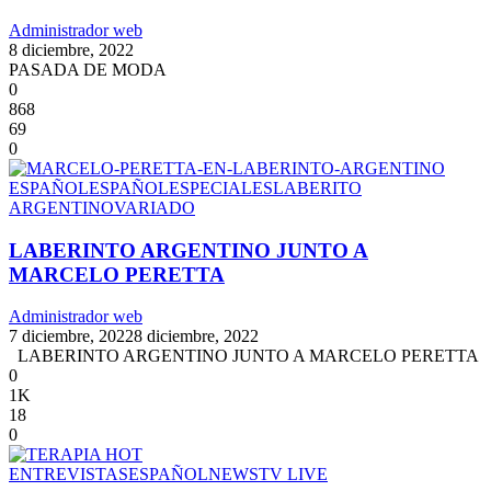
Administrador web
8 diciembre, 2022
PASADA DE MODA
0
868
69
0
ESPAÑOL
ESPAÑOL
ESPECIALES
LABERITO
ARGENTINO
VARIADO
LABERINTO ARGENTINO JUNTO A
MARCELO PERETTA
Administrador web
7 diciembre, 2022
8 diciembre, 2022
LABERINTO ARGENTINO JUNTO A MARCELO PERETTA
0
1K
18
0
ENTREVISTAS
ESPAÑOL
NEWS
TV LIVE