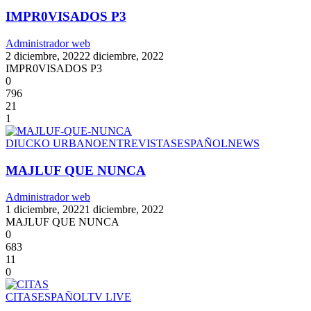
IMPR0VISADOS P3
Administrador web
2 diciembre, 2022
2 diciembre, 2022
IMPR0VISADOS P3
0
796
21
1
DIUCKO URBANO
ENTREVISTAS
ESPAÑOL
NEWS
MAJLUF QUE NUNCA
Administrador web
1 diciembre, 2022
1 diciembre, 2022
MAJLUF QUE NUNCA
0
683
11
0
CITAS
ESPAÑOL
TV LIVE