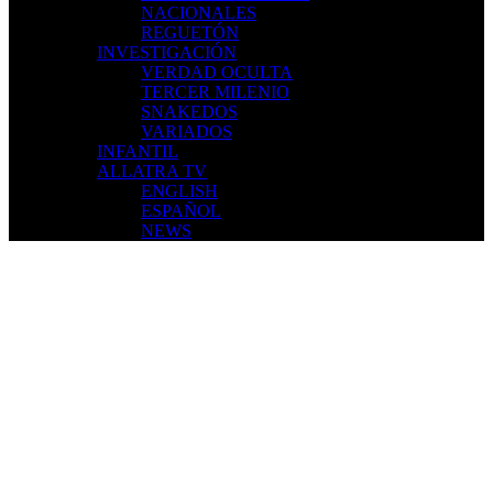
NACIONALES
REGUETÓN
INVESTIGACIÓN
VERDAD OCULTA
TERCER MILENIO
SNAKEDOS
VARIADOS
INFANTIL
ALLATRA TV
ENGLISH
ESPAÑOL
NEWS