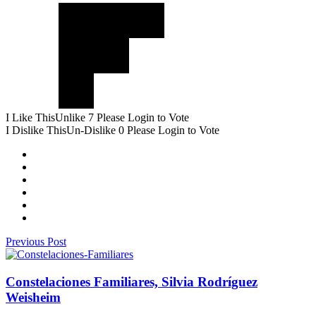
I Like This
Unlike
7
Please Login to Vote
I Dislike This
Un-Dislike
0
Please Login to Vote
Previous Post
Constelaciones Familiares, Silvia Rodríguez
Weisheim