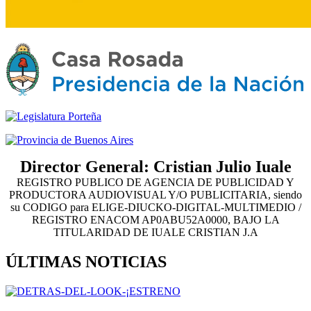
Director General: Cristian Julio Iuale
REGISTRO PUBLICO DE AGENCIA DE PUBLICIDAD Y
PRODUCTORA AUDIOVISUAL Y/O PUBLICITARIA, siendo
su CODIGO para ELIGE-DIUCKO-DIGITAL-MULTIMEDIO /
REGISTRO ENACOM AP0ABU52A0000, BAJO LA
TITULARIDAD DE IUALE CRISTIAN J.A
ÚLTIMAS NOTICIAS