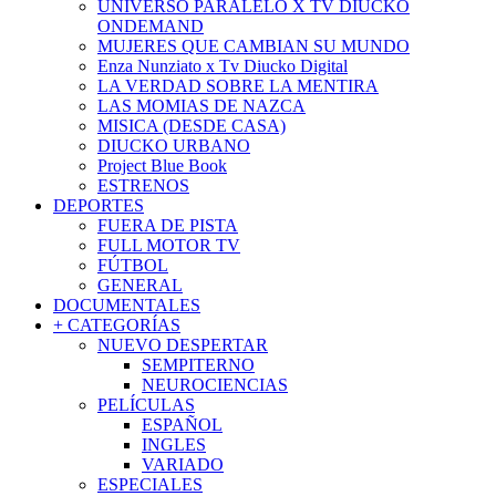
UNIVERSO PARALELO X TV DIUCKO
ONDEMAND
MUJERES QUE CAMBIAN SU MUNDO
Enza Nunziato x Tv Diucko Digital
LA VERDAD SOBRE LA MENTIRA
LAS MOMIAS DE NAZCA
MISICA (DESDE CASA)
DIUCKO URBANO
Project Blue Book
ESTRENOS
DEPORTES
FUERA DE PISTA
FULL MOTOR TV
FÚTBOL
GENERAL
DOCUMENTALES
+ CATEGORÍAS
NUEVO DESPERTAR
SEMPITERNO
NEUROCIENCIAS
PELÍCULAS
ESPAÑOL
INGLES
VARIADO
ESPECIALES