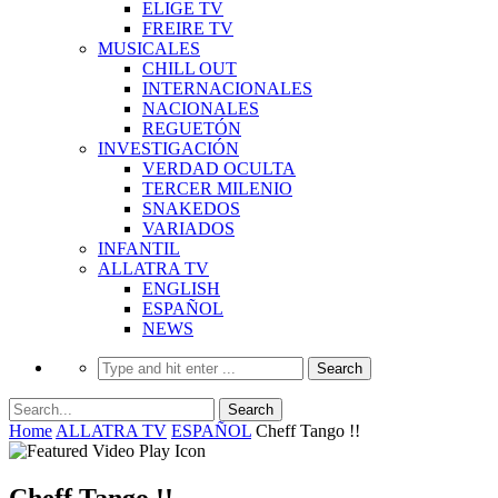
ELIGE TV
FREIRE TV
MUSICALES
CHILL OUT
INTERNACIONALES
NACIONALES
REGUETÓN
INVESTIGACIÓN
VERDAD OCULTA
TERCER MILENIO
SNAKEDOS
VARIADOS
INFANTIL
ALLATRA TV
ENGLISH
ESPAÑOL
NEWS
Home
ALLATRA TV
ESPAÑOL
Cheff Tango !!
Cheff Tango !!