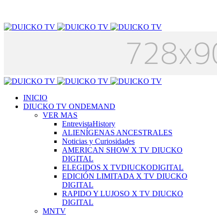
INICIO
DIUCKO TV ONDEMAND
VER MAS
EntrevistaHistory
ALIENÍGENAS ANCESTRALES
Noticias y Curiosidades
AMERICAN SHOW X TV DIUCKO
DIGITAL
ELEGIDOS X TVDIUCKODIGITAL
EDICIÓN LIMITADA X TV DIUCKO
DIGITAL
RAPIDO Y LUJOSO X TV DIUCKO
DIGITAL
MNTV