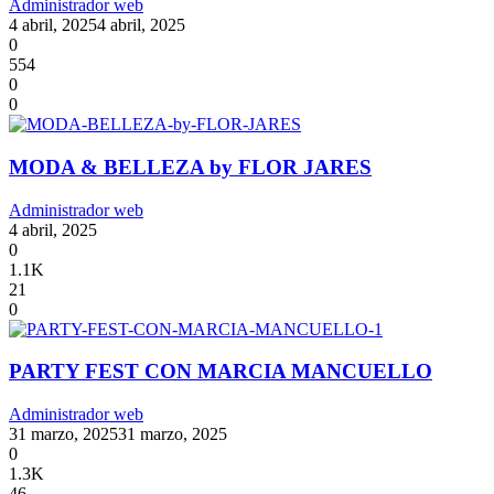
Administrador web
4 abril, 2025
4 abril, 2025
0
554
0
0
MODA & BELLEZA by FLOR JARES
Administrador web
4 abril, 2025
0
1.1K
21
0
PARTY FEST CON MARCIA MANCUELLO
Administrador web
31 marzo, 2025
31 marzo, 2025
0
1.3K
46