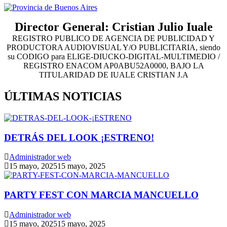
Director General: Cristian Julio Iuale
REGISTRO PUBLICO DE AGENCIA DE PUBLICIDAD Y
PRODUCTORA AUDIOVISUAL Y/O PUBLICITARIA, siendo
su CODIGO para ELIGE-DIUCKO-DIGITAL-MULTIMEDIO /
REGISTRO ENACOM AP0ABU52A0000, BAJO LA
TITULARIDAD DE IUALE CRISTIAN J.A
ÚLTIMAS NOTICIAS
DETRÁS DEL LOOK ¡ESTRENO!
Administrador web
15 mayo, 2025
15 mayo, 2025
PARTY FEST CON MARCIA MANCUELLO
Administrador web
15 mayo, 2025
15 mayo, 2025