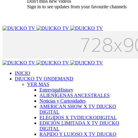
Don't miss new videos
Sign in to see updates from your favourite channels
INICIO
DIUCKO TV ONDEMAND
VER MAS
EntrevistaHistory
ALIENÍGENAS ANCESTRALES
Noticias y Curiosidades
AMERICAN SHOW X TV DIUCKO
DIGITAL
ELEGIDOS X TVDIUCKODIGITAL
EDICIÓN LIMITADA X TV DIUCKO
DIGITAL
RAPIDO Y LUJOSO X TV DIUCKO