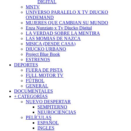
DIGITAL
MNTV
UNIVERSO PARALELO X TV DIUCKO
ONDEMAND
MUJERES QUE CAMBIAN SU MUNDO
Enza Nunziato x Tv Diucko Digital
LA VERDAD SOBRE LA MENTIRA
LAS MOMIAS DE NAZCA
MISICA (DESDE CASA)
DIUCKO URBANO
Project Blue Book
ESTRENOS
DEPORTES
FUERA DE PISTA
FULL MOTOR TV
FÚTBOL
GENERAL
DOCUMENTALES
+ CATEGORÍAS
NUEVO DESPERTAR
SEMPITERNO
NEUROCIENCIAS
PELÍCULAS
ESPAÑOL
INGLES