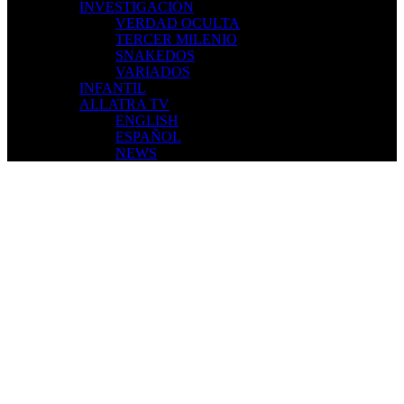
INVESTIGACIÓN
VERDAD OCULTA
TERCER MILENIO
SNAKEDOS
VARIADOS
INFANTIL
ALLATRA TV
ENGLISH
ESPAÑOL
NEWS