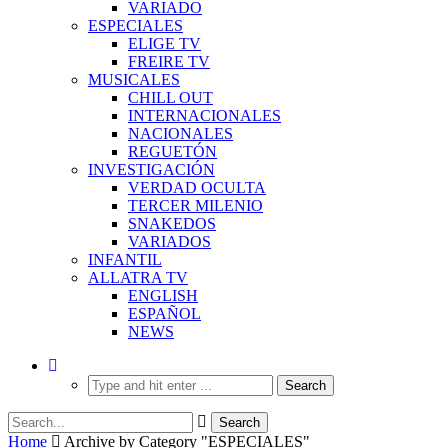
VARIADO
ESPECIALES
ELIGE TV
FREIRE TV
MUSICALES
CHILL OUT
INTERNACIONALES
NACIONALES
REGUETÓN
INVESTIGACIÓN
VERDAD OCULTA
TERCER MILENIO
SNAKEDOS
VARIADOS
INFANTIL
ALLATRA TV
ENGLISH
ESPAÑOL
NEWS
Home
Archive by Category "ESPECIALES"