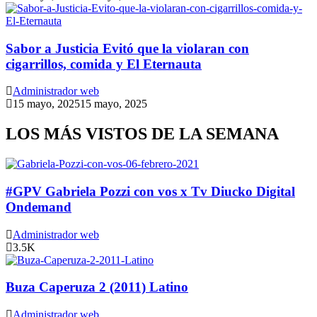
Sabor a Justicia Evitó que la violaran con
cigarrillos, comida y El Eternauta
Administrador web
15 mayo, 2025
15 mayo, 2025
LOS MÁS VISTOS DE LA SEMANA
#GPV Gabriela Pozzi con vos x Tv Diucko Digital
Ondemand
Administrador web
3.5K
Buza Caperuza 2 (2011) Latino
Administrador web