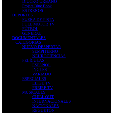
DIUCKO URBANO
Project Blue Book
ESTRENOS
DEPORTES
FUERA DE PISTA
FULL MOTOR TV
FÚTBOL
GENERAL
DOCUMENTALES
+ CATEGORÍAS
NUEVO DESPERTAR
SEMPITERNO
NEUROCIENCIAS
PELÍCULAS
ESPAÑOL
INGLES
VARIADO
ESPECIALES
ELIGE TV
FREIRE TV
MUSICALES
CHILL OUT
INTERNACIONALES
NACIONALES
REGUETÓN