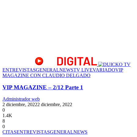
ENTREVISTAS
GENERAL
NEWS
TV LIVE
VARIADO
VIP
MAGAZINE CON CLAUDIO DELGADO
VIP MAGAZINE – 2/12 Parte 1
Administrador web
2 diciembre, 2022
2 diciembre, 2022
0
1.4K
8
0
CITAS
ENTREVISTAS
GENERAL
NEWS