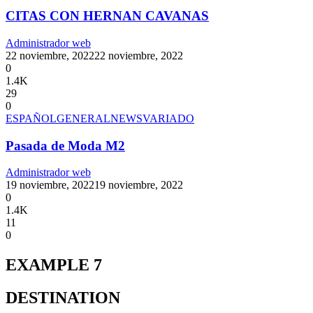
CITAS CON HERNAN CAVANAS
Administrador web
22 noviembre, 2022
22 noviembre, 2022
0
1.4K
29
0
ESPAÑOL
GENERAL
NEWS
VARIADO
Pasada de Moda M2
Administrador web
19 noviembre, 2022
19 noviembre, 2022
0
1.4K
11
0
EXAMPLE 7
DESTINATION