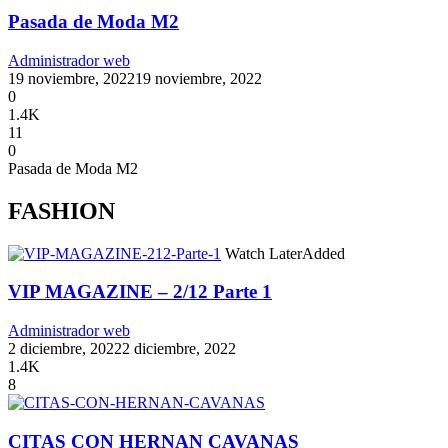
Pasada de Moda M2
Administrador web
19 noviembre, 2022
19 noviembre, 2022
0
1.4K
11
0
Pasada de Moda M2
FASHION
Watch Later
Added
VIP MAGAZINE – 2/12 Parte 1
Administrador web
2 diciembre, 2022
2 diciembre, 2022
1.4K
8
CITAS CON HERNAN CAVANAS