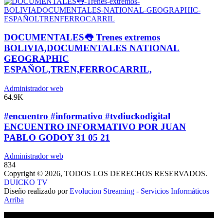
DOCUMENTALES👅 Trenes extremos
BOLIVIA,DOCUMENTALES NATIONAL
GEOGRAPHIC
ESPAÑOL,TREN,FERROCARRIL,
Administrador web
64.9K
#encuentro #informativo #tvdiuckodigital
ENCUENTRO INFORMATIVO POR JUAN
PABLO GODOY 31 05 21
Administrador web
834
Copyright © 2026, TODOS LOS DERECHOS RESERVADOS.
DUICKO TV
Diseño realizado por
Evolucion Streaming - Servicios Informáticos
Arriba