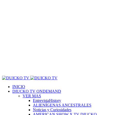
INICIO
DIUCKO TV ONDEMAND
VER MAS
EntrevistaHistory
ALIENÍGENAS ANCESTRALES
Noticias y Curiosidades
AMERICAN SHOW X TV DIUCKO