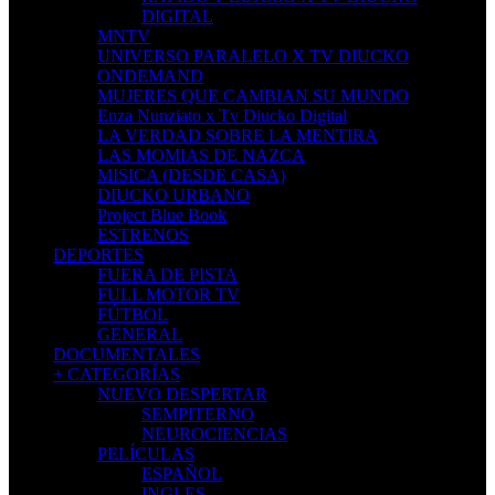
DIGITAL
MNTV
UNIVERSO PARALELO X TV DIUCKO
ONDEMAND
MUJERES QUE CAMBIAN SU MUNDO
Enza Nunziato x Tv Diucko Digital
LA VERDAD SOBRE LA MENTIRA
LAS MOMIAS DE NAZCA
MISICA (DESDE CASA)
DIUCKO URBANO
Project Blue Book
ESTRENOS
DEPORTES
FUERA DE PISTA
FULL MOTOR TV
FÚTBOL
GENERAL
DOCUMENTALES
+ CATEGORÍAS
NUEVO DESPERTAR
SEMPITERNO
NEUROCIENCIAS
PELÍCULAS
ESPAÑOL
INGLES