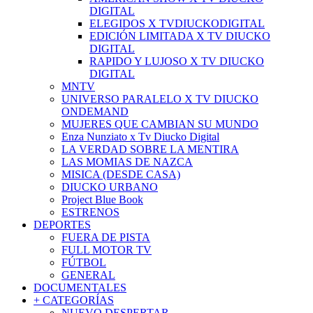
DIGITAL
ELEGIDOS X TVDIUCKODIGITAL
EDICIÓN LIMITADA X TV DIUCKO
DIGITAL
RAPIDO Y LUJOSO X TV DIUCKO
DIGITAL
MNTV
UNIVERSO PARALELO X TV DIUCKO
ONDEMAND
MUJERES QUE CAMBIAN SU MUNDO
Enza Nunziato x Tv Diucko Digital
LA VERDAD SOBRE LA MENTIRA
LAS MOMIAS DE NAZCA
MISICA (DESDE CASA)
DIUCKO URBANO
Project Blue Book
ESTRENOS
DEPORTES
FUERA DE PISTA
FULL MOTOR TV
FÚTBOL
GENERAL
DOCUMENTALES
+ CATEGORÍAS
NUEVO DESPERTAR