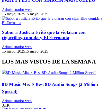
PARTY FEST CON MARCIA MANCUELLO
Administrador web
15 mayo, 2025
15 mayo, 2025
Sabor a Justicia Evitó que la violaran con
cigarrillos, comida y El Eternauta
Administrador web
15 mayo, 2025
15 mayo, 2025
LOS MÁS VISTOS DE LA SEMANA
8D Music Mix ⚡ Best 8D Audio Songs [2 Million
Special]
Administrador web
3.1K