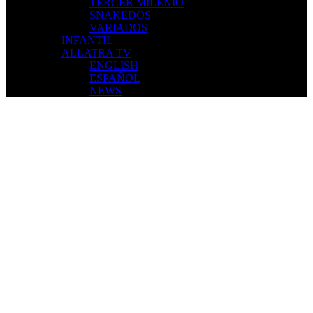
TERCER MILENIO
SNAKEDOS
VARIADOS
INFANTIL
ALLATRA TV
ENGLISH
ESPAÑOL
NEWS