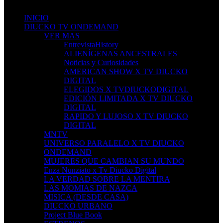
INICIO
DIUCKO TV ONDEMAND
VER MAS
EntrevistaHistory
ALIENÍGENAS ANCESTRALES
Noticias y Curiosidades
AMERICAN SHOW X TV DIUCKO
DIGITAL
ELEGIDOS X TVDIUCKODIGITAL
EDICIÓN LIMITADA X TV DIUCKO
DIGITAL
RAPIDO Y LUJOSO X TV DIUCKO
DIGITAL
MNTV
UNIVERSO PARALELO X TV DIUCKO
ONDEMAND
MUJERES QUE CAMBIAN SU MUNDO
Enza Nunziato x Tv Diucko Digital
LA VERDAD SOBRE LA MENTIRA
LAS MOMIAS DE NAZCA
MISICA (DESDE CASA)
DIUCKO URBANO
Project Blue Book