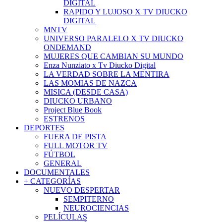
DIGITAL
RAPIDO Y LUJOSO X TV DIUCKO
DIGITAL
MNTV
UNIVERSO PARALELO X TV DIUCKO
ONDEMAND
MUJERES QUE CAMBIAN SU MUNDO
Enza Nunziato x Tv Diucko Digital
LA VERDAD SOBRE LA MENTIRA
LAS MOMIAS DE NAZCA
MISICA (DESDE CASA)
DIUCKO URBANO
Project Blue Book
ESTRENOS
DEPORTES
FUERA DE PISTA
FULL MOTOR TV
FÚTBOL
GENERAL
DOCUMENTALES
+ CATEGORÍAS
NUEVO DESPERTAR
SEMPITERNO
NEUROCIENCIAS
PELÍCULAS