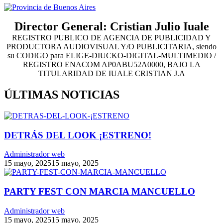
Director General: Cristian Julio Iuale
REGISTRO PUBLICO DE AGENCIA DE PUBLICIDAD Y
PRODUCTORA AUDIOVISUAL Y/O PUBLICITARIA, siendo
su CODIGO para ELIGE-DIUCKO-DIGITAL-MULTIMEDIO /
REGISTRO ENACOM AP0ABU52A0000, BAJO LA
TITULARIDAD DE IUALE CRISTIAN J.A
ÚLTIMAS NOTICIAS
DETRÁS DEL LOOK ¡ESTRENO!
Administrador web
15 mayo, 2025
15 mayo, 2025
PARTY FEST CON MARCIA MANCUELLO
Administrador web
15 mayo, 2025
15 mayo, 2025