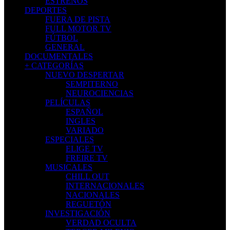
ESTRENOS
DEPORTES
FUERA DE PISTA
FULL MOTOR TV
FÚTBOL
GENERAL
DOCUMENTALES
+ CATEGORÍAS
NUEVO DESPERTAR
SEMPITERNO
NEUROCIENCIAS
PELÍCULAS
ESPAÑOL
INGLES
VARIADO
ESPECIALES
ELIGE TV
FREIRE TV
MUSICALES
CHILL OUT
INTERNACIONALES
NACIONALES
REGUETÓN
INVESTIGACIÓN
VERDAD OCULTA