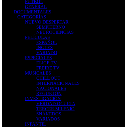
FÚTBOL
GENERAL
DOCUMENTALES
+ CATEGORÍAS
NUEVO DESPERTAR
SEMPITERNO
NEUROCIENCIAS
PELÍCULAS
ESPAÑOL
INGLES
VARIADO
ESPECIALES
ELIGE TV
FREIRE TV
MUSICALES
CHILL OUT
INTERNACIONALES
NACIONALES
REGUETÓN
INVESTIGACIÓN
VERDAD OCULTA
TERCER MILENIO
SNAKEDOS
VARIADOS
INFANTIL