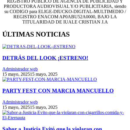
REGISTRO PUBLICO DE AGENCIA DE PUBLICIDAD Y
PRODUCTORA AUDIOVISUAL Y/O PUBLICITARIA, siendo
su CODIGO para ELIGE-DIUCKO-DIGITAL-MULTIMEDIO /
REGISTRO ENACOM AP0ABU52A0000, BAJO LA
TITULARIDAD DE IUALE CRISTIAN J.A
ÚLTIMAS NOTICIAS
DETRÁS DEL LOOK ¡ESTRENO!
Administrador web
15 mayo, 2025
15 mayo, 2025
PARTY FEST CON MARCIA MANCUELLO
Administrador web
15 mayo, 2025
15 mayo, 2025
Sabor a Justicia Evitó que la violaran con