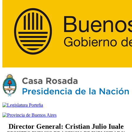
Director General: Cristian Julio Iuale