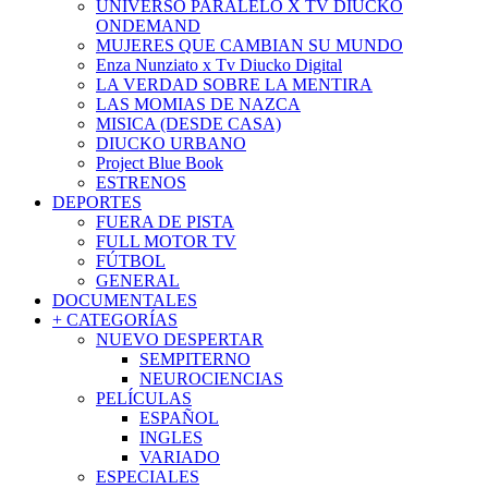
UNIVERSO PARALELO X TV DIUCKO
ONDEMAND
MUJERES QUE CAMBIAN SU MUNDO
Enza Nunziato x Tv Diucko Digital
LA VERDAD SOBRE LA MENTIRA
LAS MOMIAS DE NAZCA
MISICA (DESDE CASA)
DIUCKO URBANO
Project Blue Book
ESTRENOS
DEPORTES
FUERA DE PISTA
FULL MOTOR TV
FÚTBOL
GENERAL
DOCUMENTALES
+ CATEGORÍAS
NUEVO DESPERTAR
SEMPITERNO
NEUROCIENCIAS
PELÍCULAS
ESPAÑOL
INGLES
VARIADO
ESPECIALES