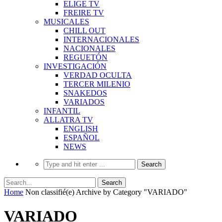
ELIGE TV
FREIRE TV
MUSICALES
CHILL OUT
INTERNACIONALES
NACIONALES
REGUETÓN
INVESTIGACIÓN
VERDAD OCULTA
TERCER MILENIO
SNAKEDOS
VARIADOS
INFANTIL
ALLATRA TV
ENGLISH
ESPAÑOL
NEWS
Home
Non classifié(e)
Archive by Category "VARIADO"
VARIADO