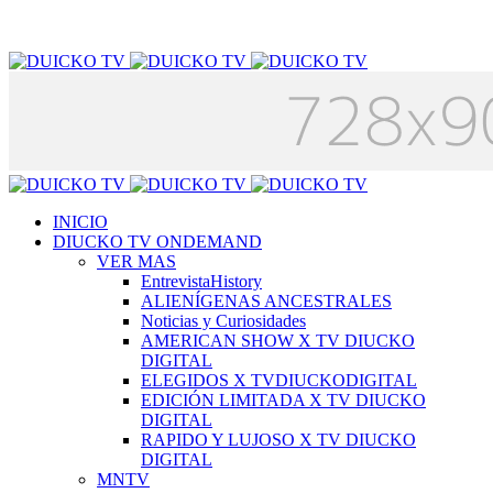
INICIO
DIUCKO TV ONDEMAND
VER MAS
EntrevistaHistory
ALIENÍGENAS ANCESTRALES
Noticias y Curiosidades
AMERICAN SHOW X TV DIUCKO
DIGITAL
ELEGIDOS X TVDIUCKODIGITAL
EDICIÓN LIMITADA X TV DIUCKO
DIGITAL
RAPIDO Y LUJOSO X TV DIUCKO
DIGITAL
MNTV