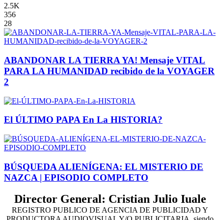
2.5K
356
28
ABANDONAR LA TIERRA YA! Mensaje VITAL
PARA LA HUMANIDAD recibido de la VOYAGER
2
El ÚLTIMO PAPA En La HISTORIA?
BÚSQUEDA ALIENÍGENA: EL MISTERIO DE
NAZCA | EPISODIO COMPLETO
Director General: Cristian Julio Iuale
REGISTRO PUBLICO DE AGENCIA DE PUBLICIDAD Y
PRODUCTORA AUDIOVISUAL Y/O PUBLICITARIA, siendo