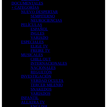
DOCUMENTALES
+ CATEGORÍAS
NUEVO DESPERTAR
SEMPITERNO
NEUROCIENCIAS
PELÍCULAS
ESPAÑOL
INGLES
VARIADO
ESPECIALES
ELIGE TV
FREIRE TV
MUSICALES
CHILL OUT
INTERNACIONALES
NACIONALES
REGUETÓN
INVESTIGACIÓN
VERDAD OCULTA
TERCER MILENIO
SNAKEDOS
VARIADOS
INFANTIL
ALLATRA TV
ENGLISH