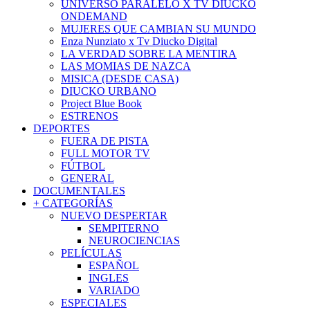
UNIVERSO PARALELO X TV DIUCKO
ONDEMAND
MUJERES QUE CAMBIAN SU MUNDO
Enza Nunziato x Tv Diucko Digital
LA VERDAD SOBRE LA MENTIRA
LAS MOMIAS DE NAZCA
MISICA (DESDE CASA)
DIUCKO URBANO
Project Blue Book
ESTRENOS
DEPORTES
FUERA DE PISTA
FULL MOTOR TV
FÚTBOL
GENERAL
DOCUMENTALES
+ CATEGORÍAS
NUEVO DESPERTAR
SEMPITERNO
NEUROCIENCIAS
PELÍCULAS
ESPAÑOL
INGLES
VARIADO
ESPECIALES