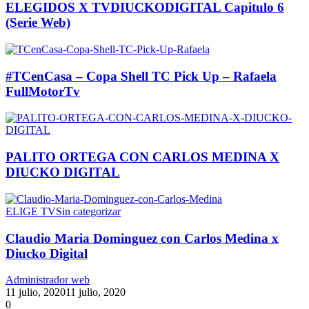
ELEGIDOS X TVDIUCKODIGITAL Capitulo 6
(Serie Web)
#TCenCasa – Copa Shell TC Pick Up – Rafaela
FullMotorTv
PALITO ORTEGA CON CARLOS MEDINA X
DIUCKO DIGITAL
ELIGE TV
Sin categorizar
Claudio Maria Dominguez con Carlos Medina x
Diucko Digital
Administrador web
11 julio, 2020
11 julio, 2020
0