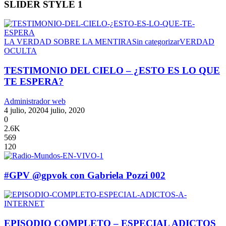
SLIDER STYLE 1
LA VERDAD SOBRE LA MENTIRA
Sin categorizar
VERDAD
OCULTA
TESTIMONIO DEL CIELO – ¿ESTO ES LO QUE
TE ESPERA?
Administrador web
4 julio, 2020
4 julio, 2020
0
2.6K
569
120
#GPV @gpvok con Gabriela Pozzi 002
EPISODIO COMPLETO – ESPECIAL ADICTOS