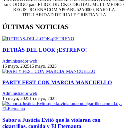
su CODIGO para ELIGE-DIUCKO-DIGITAL-MULTIMEDIO /
REGISTRO ENACOM AP0ABU52A0000, BAJO LA
TITULARIDAD DE IUALE CRISTIAN J.A
ÚLTIMAS NOTICIAS
DETRÁS DEL LOOK ¡ESTRENO!
Administrador web
15 mayo, 2025
15 mayo, 2025
PARTY FEST CON MARCIA MANCUELLO
Administrador web
15 mayo, 2025
15 mayo, 2025
Sabor a Justicia Evitó que la violaran con
cigarrillos, comida y El Eternauta