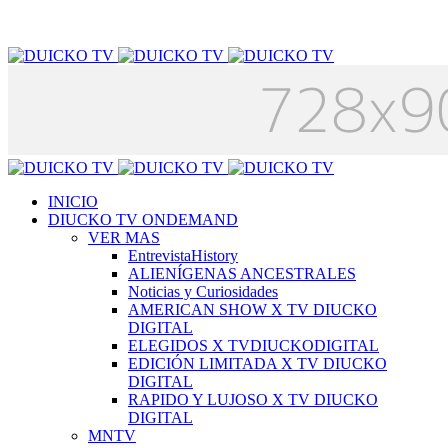
INICIO
DIUCKO TV ONDEMAND
VER MAS
EntrevistaHistory
ALIENÍGENAS ANCESTRALES
Noticias y Curiosidades
AMERICAN SHOW X TV DIUCKO
DIGITAL
ELEGIDOS X TVDIUCKODIGITAL
EDICIÓN LIMITADA X TV DIUCKO
DIGITAL
RAPIDO Y LUJOSO X TV DIUCKO
DIGITAL
MNTV