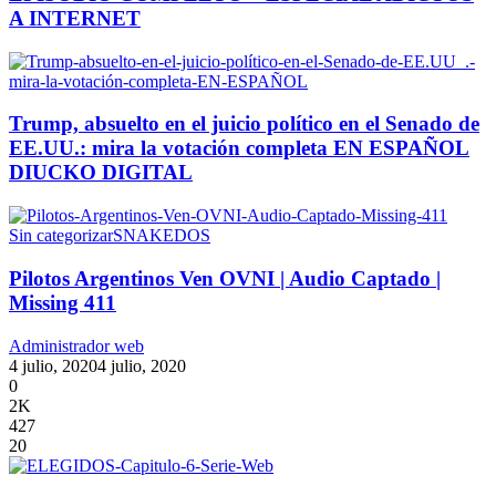
A INTERNET
Trump, absuelto en el juicio político en el Senado de
EE.UU.: mira la votación completa EN ESPAÑOL
DIUCKO DIGITAL
Sin categorizar
SNAKEDOS
Pilotos Argentinos Ven OVNI | Audio Captado |
Missing 411
Administrador web
4 julio, 2020
4 julio, 2020
0
2K
427
20