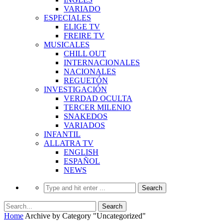
VARIADO
ESPECIALES
ELIGE TV
FREIRE TV
MUSICALES
CHILL OUT
INTERNACIONALES
NACIONALES
REGUETÓN
INVESTIGACIÓN
VERDAD OCULTA
TERCER MILENIO
SNAKEDOS
VARIADOS
INFANTIL
ALLATRA TV
ENGLISH
ESPAÑOL
NEWS
Home
Archive by Category "Uncategorized"