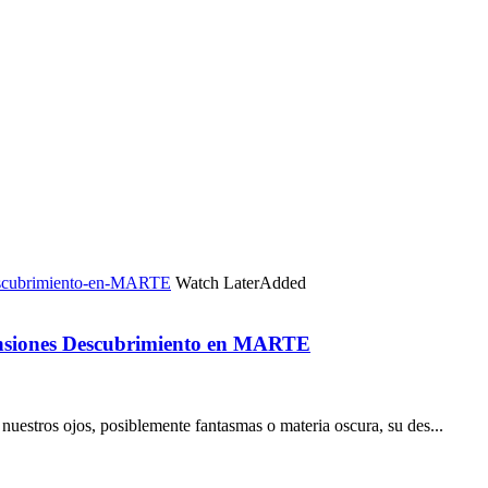
Watch Later
Added
siones Descubrimiento en MARTE
nuestros ojos, posiblemente fantasmas o materia oscura, su des...