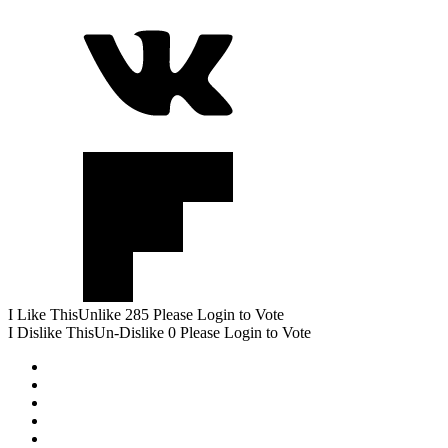
I Like This
Unlike
285
Please Login to Vote
I Dislike This
Un-Dislike
0
Please Login to Vote