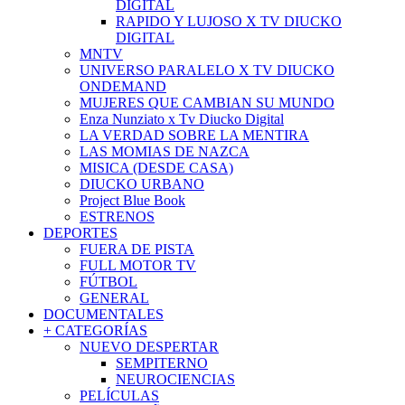
DIGITAL
RAPIDO Y LUJOSO X TV DIUCKO
DIGITAL
MNTV
UNIVERSO PARALELO X TV DIUCKO
ONDEMAND
MUJERES QUE CAMBIAN SU MUNDO
Enza Nunziato x Tv Diucko Digital
LA VERDAD SOBRE LA MENTIRA
LAS MOMIAS DE NAZCA
MISICA (DESDE CASA)
DIUCKO URBANO
Project Blue Book
ESTRENOS
DEPORTES
FUERA DE PISTA
FULL MOTOR TV
FÚTBOL
GENERAL
DOCUMENTALES
+ CATEGORÍAS
NUEVO DESPERTAR
SEMPITERNO
NEUROCIENCIAS
PELÍCULAS