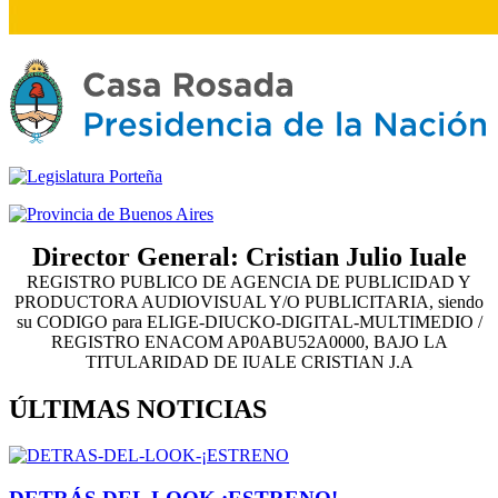
Director General: Cristian Julio Iuale
REGISTRO PUBLICO DE AGENCIA DE PUBLICIDAD Y
PRODUCTORA AUDIOVISUAL Y/O PUBLICITARIA, siendo
su CODIGO para ELIGE-DIUCKO-DIGITAL-MULTIMEDIO /
REGISTRO ENACOM AP0ABU52A0000, BAJO LA
TITULARIDAD DE IUALE CRISTIAN J.A
ÚLTIMAS NOTICIAS