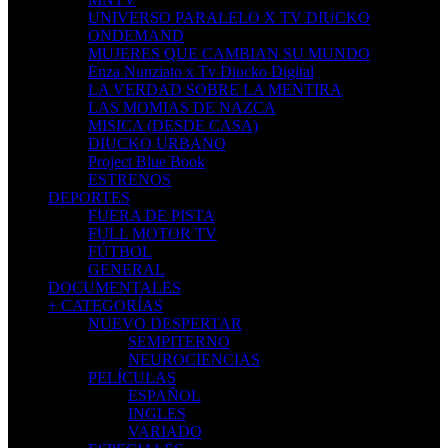
UNIVERSO PARALELO X TV DIUCKO
ONDEMAND
MUJERES QUE CAMBIAN SU MUNDO
Enza Nunziato x Tv Diucko Digital
LA VERDAD SOBRE LA MENTIRA
LAS MOMIAS DE NAZCA
MISICA (DESDE CASA)
DIUCKO URBANO
Project Blue Book
ESTRENOS
DEPORTES
FUERA DE PISTA
FULL MOTOR TV
FÚTBOL
GENERAL
DOCUMENTALES
+ CATEGORÍAS
NUEVO DESPERTAR
SEMPITERNO
NEUROCIENCIAS
PELÍCULAS
ESPAÑOL
INGLES
VARIADO