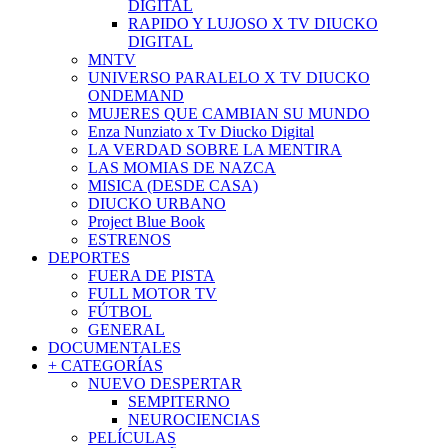
DIGITAL
RAPIDO Y LUJOSO X TV DIUCKO
DIGITAL
MNTV
UNIVERSO PARALELO X TV DIUCKO
ONDEMAND
MUJERES QUE CAMBIAN SU MUNDO
Enza Nunziato x Tv Diucko Digital
LA VERDAD SOBRE LA MENTIRA
LAS MOMIAS DE NAZCA
MISICA (DESDE CASA)
DIUCKO URBANO
Project Blue Book
ESTRENOS
DEPORTES
FUERA DE PISTA
FULL MOTOR TV
FÚTBOL
GENERAL
DOCUMENTALES
+ CATEGORÍAS
NUEVO DESPERTAR
SEMPITERNO
NEUROCIENCIAS
PELÍCULAS