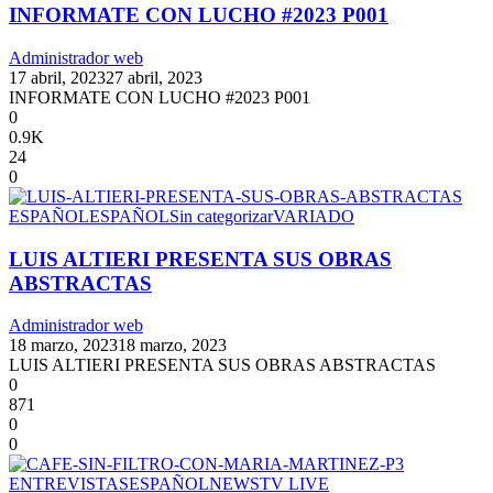
INFORMATE CON LUCHO #2023 P001
Administrador web
17 abril, 2023
27 abril, 2023
INFORMATE CON LUCHO #2023 P001
0
0.9K
24
0
ESPAÑOL
ESPAÑOL
Sin categorizar
VARIADO
LUIS ALTIERI PRESENTA SUS OBRAS
ABSTRACTAS
Administrador web
18 marzo, 2023
18 marzo, 2023
LUIS ALTIERI PRESENTA SUS OBRAS ABSTRACTAS
0
871
0
0
ENTREVISTAS
ESPAÑOL
NEWS
TV LIVE