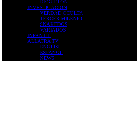
REGUETÓN
INVESTIGACIÓN
VERDAD OCULTA
TERCER MILENIO
SNAKEDOS
VARIADOS
INFANTIL
ALLATRA TV
ENGLISH
ESPAÑOL
NEWS