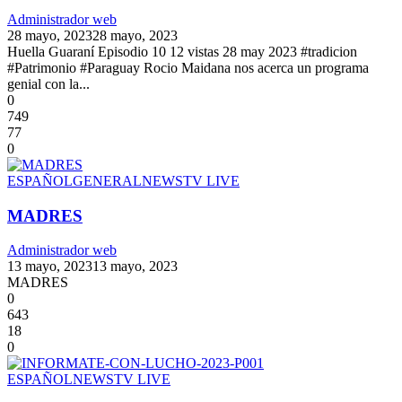
Administrador web
28 mayo, 2023
28 mayo, 2023
Huella Guaraní Episodio 10 12 vistas 28 may 2023 #tradicion
#Patrimonio #Paraguay Rocio Maidana nos acerca un programa
genial con la...
0
749
77
0
ESPAÑOL
GENERAL
NEWS
TV LIVE
MADRES
Administrador web
13 mayo, 2023
13 mayo, 2023
MADRES
0
643
18
0
ESPAÑOL
NEWS
TV LIVE