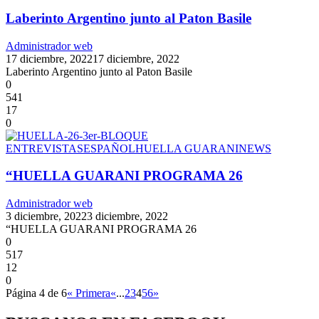
Laberinto Argentino junto al Paton Basile
Administrador web
17 diciembre, 2022
17 diciembre, 2022
Laberinto Argentino junto al Paton Basile
0
541
17
0
ENTREVISTAS
ESPAÑOL
HUELLA GUARANI
NEWS
“HUELLA GUARANI PROGRAMA 26
Administrador web
3 diciembre, 2022
3 diciembre, 2022
“HUELLA GUARANI PROGRAMA 26
0
517
12
0
Página 4 de 6
« Primera
«
...
2
3
4
5
6
»