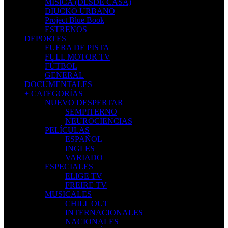
MISICA (DESDE CASA)
DIUCKO URBANO
Project Blue Book
ESTRENOS
DEPORTES
FUERA DE PISTA
FULL MOTOR TV
FÚTBOL
GENERAL
DOCUMENTALES
+ CATEGORÍAS
NUEVO DESPERTAR
SEMPITERNO
NEUROCIENCIAS
PELÍCULAS
ESPAÑOL
INGLES
VARIADO
ESPECIALES
ELIGE TV
FREIRE TV
MUSICALES
CHILL OUT
INTERNACIONALES
NACIONALES