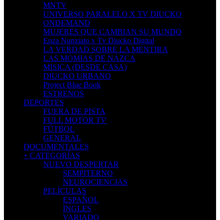
MNTV
UNIVERSO PARALELO X TV DIUCKO
ONDEMAND
MUJERES QUE CAMBIAN SU MUNDO
Enza Nunziato x Tv Diucko Digital
LA VERDAD SOBRE LA MENTIRA
LAS MOMIAS DE NAZCA
MISICA (DESDE CASA)
DIUCKO URBANO
Project Blue Book
ESTRENOS
DEPORTES
FUERA DE PISTA
FULL MOTOR TV
FÚTBOL
GENERAL
DOCUMENTALES
+ CATEGORÍAS
NUEVO DESPERTAR
SEMPITERNO
NEUROCIENCIAS
PELÍCULAS
ESPAÑOL
INGLES
VARIADO