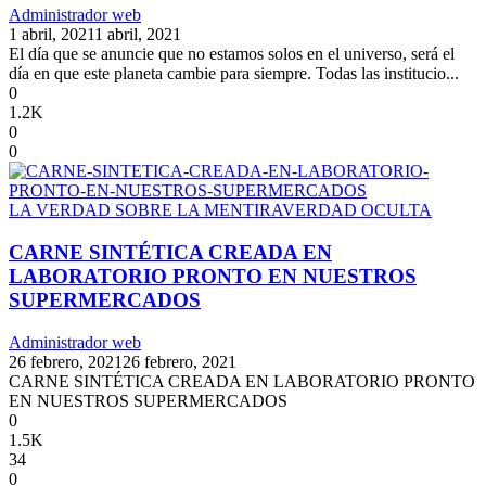
Administrador web
1 abril, 2021
1 abril, 2021
El día que se anuncie que no estamos solos en el universo, será el
día en que este planeta cambie para siempre. Todas las institucio...
0
1.2K
0
0
LA VERDAD SOBRE LA MENTIRA
VERDAD OCULTA
CARNE SINTÉTICA CREADA EN
LABORATORIO PRONTO EN NUESTROS
SUPERMERCADOS
Administrador web
26 febrero, 2021
26 febrero, 2021
CARNE SINTÉTICA CREADA EN LABORATORIO PRONTO
EN NUESTROS SUPERMERCADOS
0
1.5K
34
0