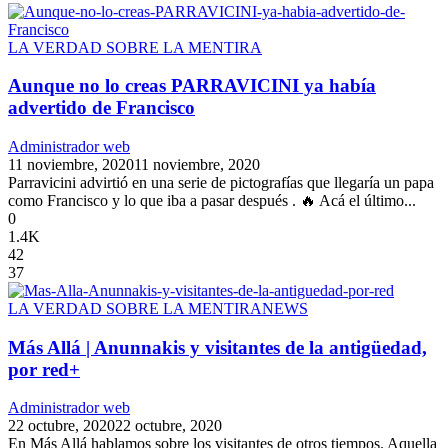
LA VERDAD SOBRE LA MENTIRA
Aunque no lo creas PARRAVICINI ya había
advertido de Francisco
Administrador web
11 noviembre, 2020
11 noviembre, 2020
Parravicini advirtió en una serie de pictografías que llegaría un papa
como Francisco y lo que iba a pasar después . 🔥 Acá el último...
0
1.4K
42
37
LA VERDAD SOBRE LA MENTIRA
NEWS
Más Allá | Anunnakis y visitantes de la antigüedad,
por red+
Administrador web
22 octubre, 2020
22 octubre, 2020
En Más Allá hablamos sobre los visitantes de otros tiempos. Aquella