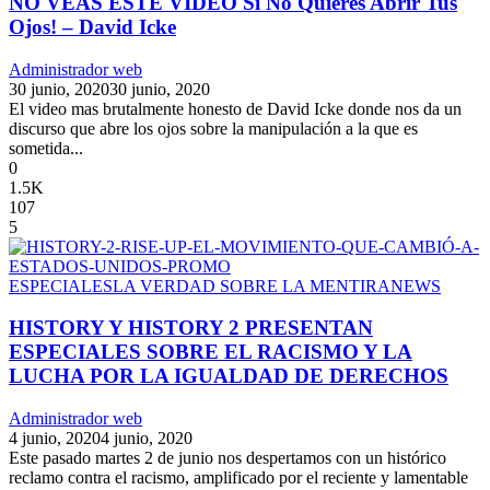
NO VEAS ESTE VIDEO Si No Quieres Abrir Tus
Ojos! – David Icke
Administrador web
30 junio, 2020
30 junio, 2020
El video mas brutalmente honesto de David Icke donde nos da un
discurso que abre los ojos sobre la manipulación a la que es
sometida...
0
1.5K
107
5
ESPECIALES
LA VERDAD SOBRE LA MENTIRA
NEWS
HISTORY Y HISTORY 2 PRESENTAN
ESPECIALES SOBRE EL RACISMO Y LA
LUCHA POR LA IGUALDAD DE DERECHOS
Administrador web
4 junio, 2020
4 junio, 2020
Este pasado martes 2 de junio nos despertamos con un histórico
reclamo contra el racismo, amplificado por el reciente y lamentable