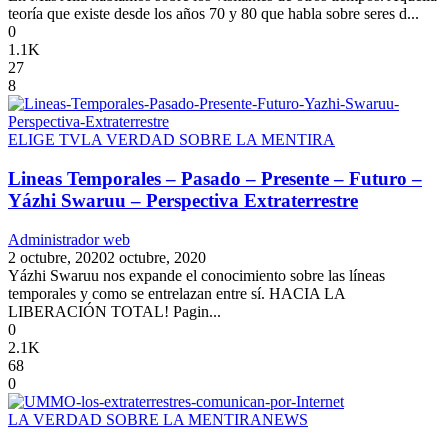
teoría que existe desde los años 70 y 80 que habla sobre seres d...
0
1.1K
27
8
ELIGE TV
LA VERDAD SOBRE LA MENTIRA
Lineas Temporales – Pasado – Presente – Futuro –
Yázhi Swaruu – Perspectiva Extraterrestre
Administrador web
2 octubre, 2020
2 octubre, 2020
Yázhi Swaruu nos expande el conocimiento sobre las líneas
temporales y como se entrelazan entre sí. HACIA LA
LIBERACIÓN TOTAL! Pagin...
0
2.1K
68
0
LA VERDAD SOBRE LA MENTIRA
NEWS