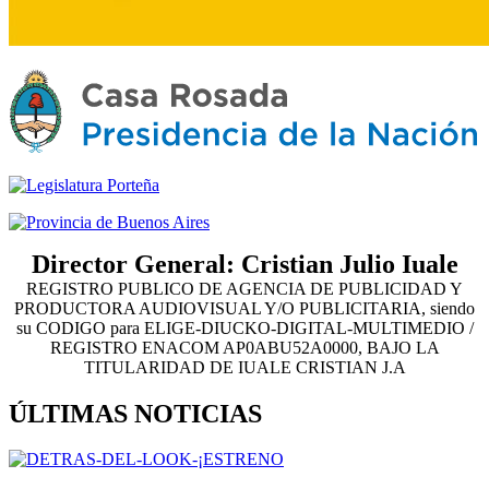
Director General: Cristian Julio Iuale
REGISTRO PUBLICO DE AGENCIA DE PUBLICIDAD Y
PRODUCTORA AUDIOVISUAL Y/O PUBLICITARIA, siendo
su CODIGO para ELIGE-DIUCKO-DIGITAL-MULTIMEDIO /
REGISTRO ENACOM AP0ABU52A0000, BAJO LA
TITULARIDAD DE IUALE CRISTIAN J.A
ÚLTIMAS NOTICIAS