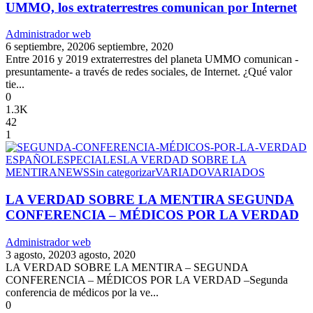
UMMO, los extraterrestres comunican por Internet
Administrador web
6 septiembre, 2020
6 septiembre, 2020
Entre 2016 y 2019 extraterrestres del planeta UMMO comunican -
presuntamente- a través de redes sociales, de Internet. ¿Qué valor
tie...
0
1.3K
42
1
ESPAÑOL
ESPECIALES
LA VERDAD SOBRE LA
MENTIRA
NEWS
Sin categorizar
VARIADO
VARIADOS
LA VERDAD SOBRE LA MENTIRA SEGUNDA
CONFERENCIA – MÉDICOS POR LA VERDAD
Administrador web
3 agosto, 2020
3 agosto, 2020
LA VERDAD SOBRE LA MENTIRA – SEGUNDA
CONFERENCIA – MÉDICOS POR LA VERDAD –Segunda
conferencia de médicos por la ve...
0