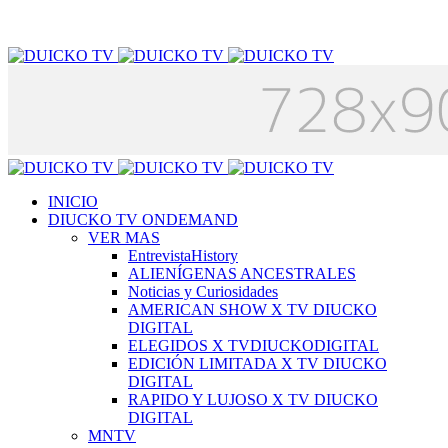
INICIO
DIUCKO TV ONDEMAND
VER MAS
EntrevistaHistory
ALIENÍGENAS ANCESTRALES
Noticias y Curiosidades
AMERICAN SHOW X TV DIUCKO
DIGITAL
ELEGIDOS X TVDIUCKODIGITAL
EDICIÓN LIMITADA X TV DIUCKO
DIGITAL
RAPIDO Y LUJOSO X TV DIUCKO
DIGITAL
MNTV