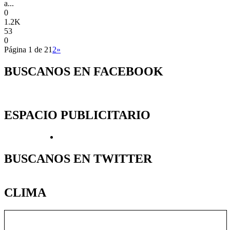
a...
0
1.2K
53
0
Página 1 de 2
1
2
»
BUSCANOS EN FACEBOOK
ESPACIO PUBLICITARIO
BUSCANOS EN TWITTER
CLIMA