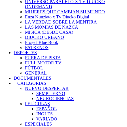
UNIVERSO PARALELO X TV DIUCKO
ONDEMAND
MUJERES QUE CAMBIAN SU MUNDO
Enza Nunziato x Tv Diucko Digital
LA VERDAD SOBRE LA MENTIRA
LAS MOMIAS DE NAZCA
MISICA (DESDE CASA)
DIUCKO URBANO
Project Blue Book
ESTRENOS
DEPORTES
FUERA DE PISTA
FULL MOTOR TV
FÚTBOL
GENERAL
DOCUMENTALES
+ CATEGORÍAS
NUEVO DESPERTAR
SEMPITERNO
NEUROCIENCIAS
PELÍCULAS
ESPAÑOL
INGLES
VARIADO
ESPECIALES