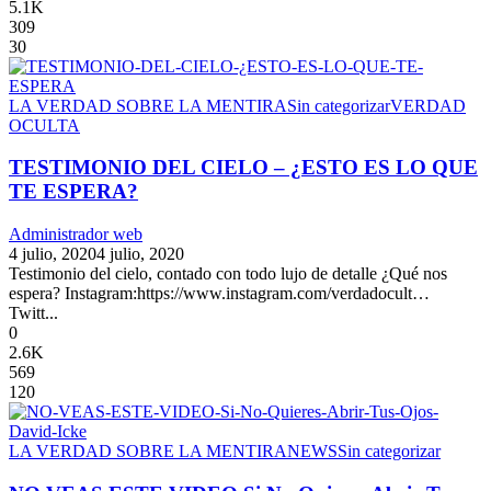
5.1K
309
30
LA VERDAD SOBRE LA MENTIRA
Sin categorizar
VERDAD
OCULTA
TESTIMONIO DEL CIELO – ¿ESTO ES LO QUE
TE ESPERA?
Administrador web
4 julio, 2020
4 julio, 2020
Testimonio del cielo, contado con todo lujo de detalle ¿Qué nos
espera? Instagram:https://www.instagram.com/verdadocult…
Twitt...
0
2.6K
569
120
LA VERDAD SOBRE LA MENTIRA
NEWS
Sin categorizar