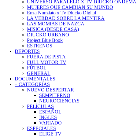
UNIVERSO PARALELO X TV DIUCKO ONDEM
MUJERES QUE CAMBIAN SU MUNDO
Enza Nunziato x Tv Diucko Digital
LA VERDAD SOBRE LA MENTIRA
LAS MOMIAS DE NAZCA
MISICA (DESDE CASA)
DIUCKO URBANO
Project Blue Book
ESTRENOS
DEPORTES
FUERA DE PISTA
FULL MOTOR TV
FÚTBOL
GENERAL
DOCUMENTALES
+ CATEGORÍAS
NUEVO DESPERTAR
SEMPITERNO
NEUROCIENCIAS
PELÍCULAS
ESPAÑOL
INGLES
VARIADO
ESPECIALES
ELIGE TV