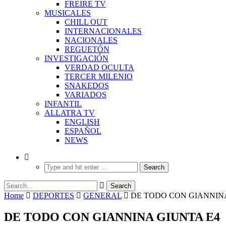
FREIRE TV
MUSICALES
CHILL OUT
INTERNACIONALES
NACIONALES
REGUETÓN
INVESTIGACIÓN
VERDAD OCULTA
TERCER MILENIO
SNAKEDOS
VARIADOS
INFANTIL
ALLATRA TV
ENGLISH
ESPAÑOL
NEWS
Home
DEPORTES
GENERAL
DE TODO CON GIANNINA
DE TODO CON GIANNINA GIUNTA E4