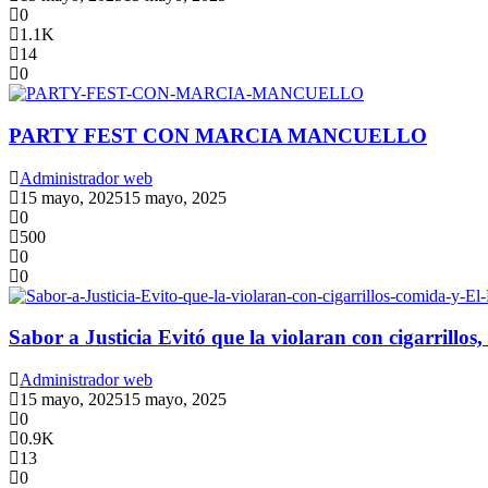
0
1.1K
14
0
PARTY FEST CON MARCIA MANCUELLO
Administrador web
15 mayo, 2025
15 mayo, 2025
0
500
0
0
Sabor a Justicia Evitó que la violaran con cigarrillos
Administrador web
15 mayo, 2025
15 mayo, 2025
0
0.9K
13
0