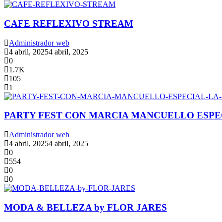
CAFE REFLEXIVO STREAM
Administrador web
4 abril, 2025
4 abril, 2025
0
1.7K
105
1
PARTY FEST CON MARCIA MANCUELLO ESPE
Administrador web
4 abril, 2025
4 abril, 2025
0
554
0
0
MODA & BELLEZA by FLOR JARES