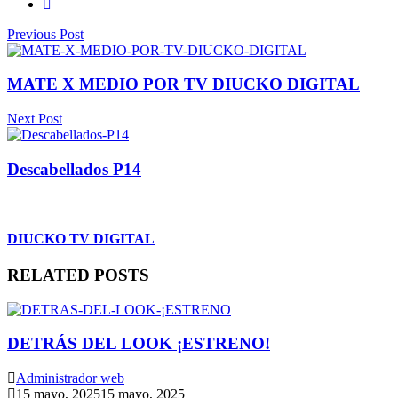
Previous Post
MATE X MEDIO POR TV DIUCKO DIGITAL
Next Post
Descabellados P14
DIUCKO TV DIGITAL
RELATED POSTS
DETRÁS DEL LOOK ¡ESTRENO!
Administrador web
15 mayo, 2025
15 mayo, 2025