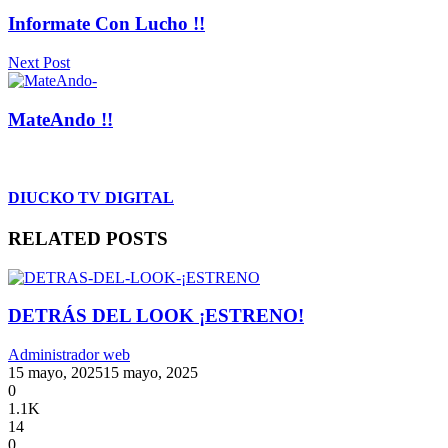
Informate Con Lucho !!
Next Post
MateAndo !!
DIUCKO TV DIGITAL
RELATED POSTS
DETRÁS DEL LOOK ¡ESTRENO!
Administrador web
15 mayo, 2025
15 mayo, 2025
0
1.1K
14
0