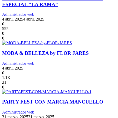
ESPECIAL “LA RAMA”
Administrador web
4 abril, 2025
4 abril, 2025
0
555
0
0
MODA & BELLEZA by FLOR JARES
Administrador web
4 abril, 2025
0
1.1K
21
0
PARTY FEST CON MARCIA MANCUELLO
Administrador web
31 marzo, 2025
31 marzo, 2025