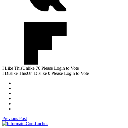
I Like This
Unlike
76
Please Login to Vote
I Dislike This
Un-Dislike
0
Please Login to Vote
Previous Post