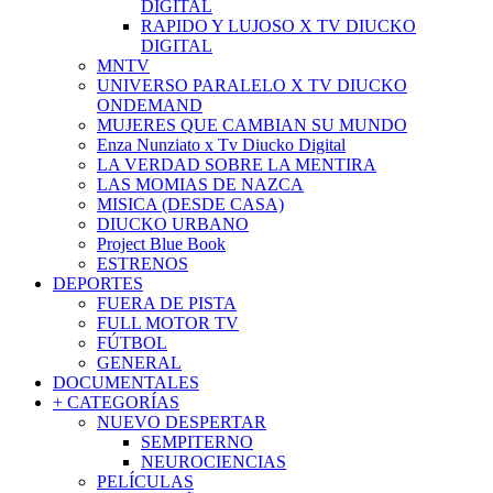
DIGITAL
RAPIDO Y LUJOSO X TV DIUCKO
DIGITAL
MNTV
UNIVERSO PARALELO X TV DIUCKO
ONDEMAND
MUJERES QUE CAMBIAN SU MUNDO
Enza Nunziato x Tv Diucko Digital
LA VERDAD SOBRE LA MENTIRA
LAS MOMIAS DE NAZCA
MISICA (DESDE CASA)
DIUCKO URBANO
Project Blue Book
ESTRENOS
DEPORTES
FUERA DE PISTA
FULL MOTOR TV
FÚTBOL
GENERAL
DOCUMENTALES
+ CATEGORÍAS
NUEVO DESPERTAR
SEMPITERNO
NEUROCIENCIAS
PELÍCULAS