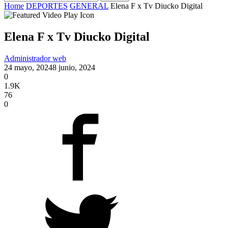
Home
DEPORTES
GENERAL
Elena F x Tv Diucko Digital
Elena F x Tv Diucko Digital
Administrador web
24 mayo, 2024
8 junio, 2024
0
1.9K
76
0