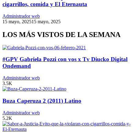
cigarrillos, comida y El Eternauta
Administrador web
15 mayo, 2025
15 mayo, 2025
LOS MÁS VISTOS DE LA SEMANA
#GPV Gabriela Pozzi con vos x Tv Diucko Digital
Ondemand
Administrador web
3.5K
Buza Caperuza 2 (2011) Latino
Administrador web
5.2K