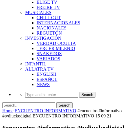
ELIGE TV
FREIRE TV
MUSICALES
CHILL OUT
INTERNACIONALES
NACIONALES
REGUETÓN
INVESTIGACIÓN
VERDAD OCULTA
TERCER MILENIO
SNAKEDOS
VARIADOS
INFANTIL
ALLATRA TV
ENGLISH
ESPAÑOL
NEWS
Home
ENCUENTRO INFORMATIVO
#encuentro #informativo
#tvdiuckodigital ENCUENTRO INFORMATIVO 15 09 21
#encuentro #informativo #tvdiuckodigital