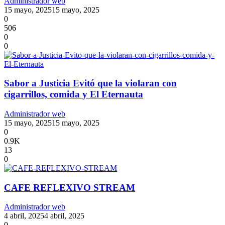
Administrador web
15 mayo, 2025
15 mayo, 2025
0
506
0
0
Sabor a Justicia Evitó que la violaran con
cigarrillos, comida y El Eternauta
Administrador web
15 mayo, 2025
15 mayo, 2025
0
0.9K
13
0
CAFE REFLEXIVO STREAM
Administrador web
4 abril, 2025
4 abril, 2025
0