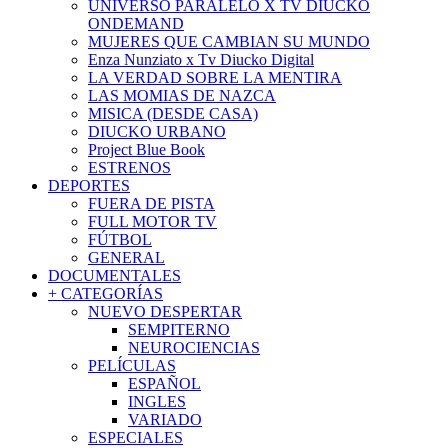
UNIVERSO PARALELO X TV DIUCKO
ONDEMAND
MUJERES QUE CAMBIAN SU MUNDO
Enza Nunziato x Tv Diucko Digital
LA VERDAD SOBRE LA MENTIRA
LAS MOMIAS DE NAZCA
MISICA (DESDE CASA)
DIUCKO URBANO
Project Blue Book
ESTRENOS
DEPORTES
FUERA DE PISTA
FULL MOTOR TV
FÚTBOL
GENERAL
DOCUMENTALES
+ CATEGORÍAS
NUEVO DESPERTAR
SEMPITERNO
NEUROCIENCIAS
PELÍCULAS
ESPAÑOL
INGLES
VARIADO
ESPECIALES