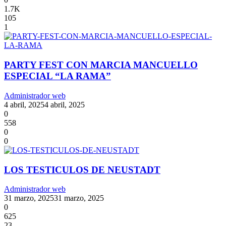
1.7K
105
1
PARTY FEST CON MARCIA MANCUELLO
ESPECIAL “LA RAMA”
Administrador web
4 abril, 2025
4 abril, 2025
0
558
0
0
LOS TESTICULOS DE NEUSTADT
Administrador web
31 marzo, 2025
31 marzo, 2025
0
625
23