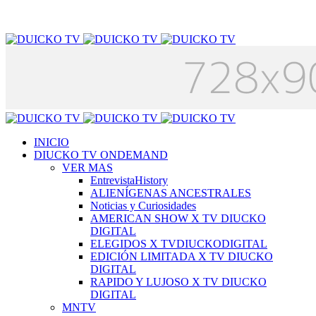
INICIO
DIUCKO TV ONDEMAND
VER MAS
EntrevistaHistory
ALIENÍGENAS ANCESTRALES
Noticias y Curiosidades
AMERICAN SHOW X TV DIUCKO
DIGITAL
ELEGIDOS X TVDIUCKODIGITAL
EDICIÓN LIMITADA X TV DIUCKO
DIGITAL
RAPIDO Y LUJOSO X TV DIUCKO
DIGITAL
MNTV