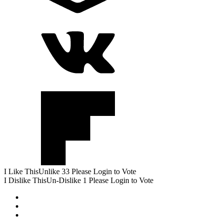
I Like This
Unlike
33
Please Login to Vote
I Dislike This
Un-Dislike
1
Please Login to Vote