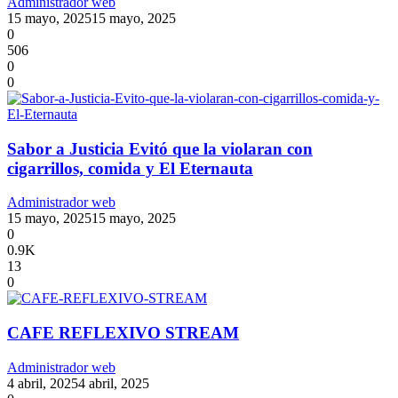
Administrador web
15 mayo, 2025
15 mayo, 2025
0
506
0
0
Sabor a Justicia Evitó que la violaran con
cigarrillos, comida y El Eternauta
Administrador web
15 mayo, 2025
15 mayo, 2025
0
0.9K
13
0
CAFE REFLEXIVO STREAM
Administrador web
4 abril, 2025
4 abril, 2025