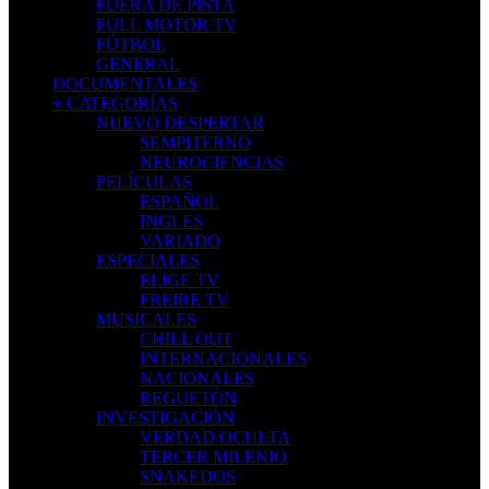
FUERA DE PISTA
FULL MOTOR TV
FÚTBOL
GENERAL
DOCUMENTALES
+ CATEGORÍAS
NUEVO DESPERTAR
SEMPITERNO
NEUROCIENCIAS
PELÍCULAS
ESPAÑOL
INGLES
VARIADO
ESPECIALES
ELIGE TV
FREIRE TV
MUSICALES
CHILL OUT
INTERNACIONALES
NACIONALES
REGUETÓN
INVESTIGACIÓN
VERDAD OCULTA
TERCER MILENIO
SNAKEDOS