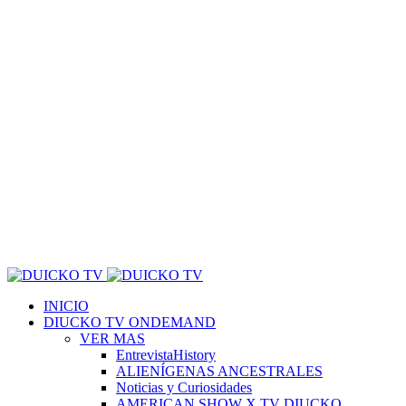
INICIO
DIUCKO TV ONDEMAND
VER MAS
EntrevistaHistory
ALIENÍGENAS ANCESTRALES
Noticias y Curiosidades
AMERICAN SHOW X TV DIUCKO