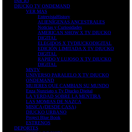
INICIO
DIUCKO TV ONDEMAND
VER MAS
EntrevistaHistory
ALIENÍGENAS ANCESTRALES
Noticias y Curiosidades
AMERICAN SHOW X TV DIUCKO
DIGITAL
ELEGIDOS X TVDIUCKODIGITAL
EDICIÓN LIMITADA X TV DIUCKO
DIGITAL
RAPIDO Y LUJOSO X TV DIUCKO
DIGITAL
MNTV
UNIVERSO PARALELO X TV DIUCKO
ONDEMAND
MUJERES QUE CAMBIAN SU MUNDO
Enza Nunziato x Tv Diucko Digital
LA VERDAD SOBRE LA MENTIRA
LAS MOMIAS DE NAZCA
MISICA (DESDE CASA)
DIUCKO URBANO
Project Blue Book
ESTRENOS
DEPORTES