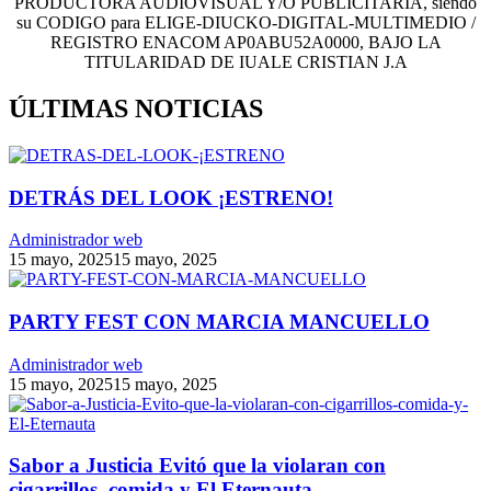
PRODUCTORA AUDIOVISUAL Y/O PUBLICITARIA, siendo
su CODIGO para ELIGE-DIUCKO-DIGITAL-MULTIMEDIO /
REGISTRO ENACOM AP0ABU52A0000, BAJO LA
TITULARIDAD DE IUALE CRISTIAN J.A
ÚLTIMAS NOTICIAS
DETRÁS DEL LOOK ¡ESTRENO!
Administrador web
15 mayo, 2025
15 mayo, 2025
PARTY FEST CON MARCIA MANCUELLO
Administrador web
15 mayo, 2025
15 mayo, 2025
Sabor a Justicia Evitó que la violaran con
cigarrillos, comida y El Eternauta