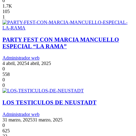
0
1.7K
105
1
PARTY FEST CON MARCIA MANCUELLO
ESPECIAL “LA RAMA”
Administrador web
4 abril, 2025
4 abril, 2025
0
558
0
0
LOS TESTICULOS DE NEUSTADT
Administrador web
31 marzo, 2025
31 marzo, 2025
0
625