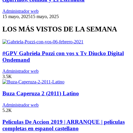
Administrador web
15 mayo, 2025
15 mayo, 2025
LOS MÁS VISTOS DE LA SEMANA
#GPV Gabriela Pozzi con vos x Tv Diucko Digital
Ondemand
Administrador web
3.5K
Buza Caperuza 2 (2011) Latino
Administrador web
5.2K
Peliculas De Accion 2019 | ARRANQUE | peliculas
completas en espanol castellano