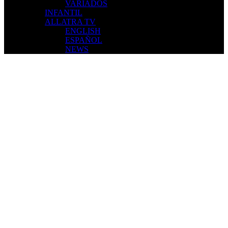
VARIADOS
INFANTIL
ALLATRA TV
ENGLISH
ESPAÑOL
NEWS