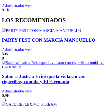
Administrador web
9.1K
LOS RECOMENDADOS
PARTY FEST CON MARCIA MANCUELLO
Administrador web
506
0
Sabor a Justicia Evitó que la violaran con
cigarrillos, comida y El Eternauta
Administrador web
0.9K
13