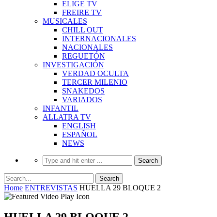
ELIGE TV
FREIRE TV
MUSICALES
CHILL OUT
INTERNACIONALES
NACIONALES
REGUETÓN
INVESTIGACIÓN
VERDAD OCULTA
TERCER MILENIO
SNAKEDOS
VARIADOS
INFANTIL
ALLATRA TV
ENGLISH
ESPAÑOL
NEWS
Home
ENTREVISTAS
HUELLA 29 BLOQUE 2
HUELLA 29 BLOQUE 2