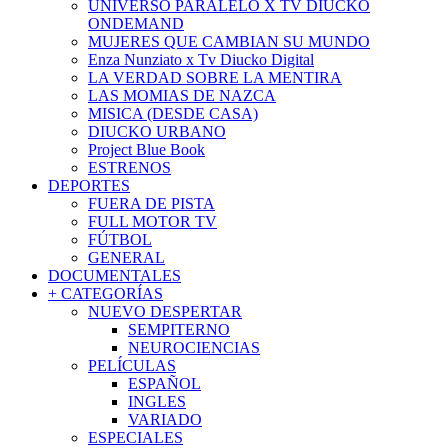
UNIVERSO PARALELO X TV DIUCKO
ONDEMAND
MUJERES QUE CAMBIAN SU MUNDO
Enza Nunziato x Tv Diucko Digital
LA VERDAD SOBRE LA MENTIRA
LAS MOMIAS DE NAZCA
MISICA (DESDE CASA)
DIUCKO URBANO
Project Blue Book
ESTRENOS
DEPORTES
FUERA DE PISTA
FULL MOTOR TV
FÚTBOL
GENERAL
DOCUMENTALES
+ CATEGORÍAS
NUEVO DESPERTAR
SEMPITERNO
NEUROCIENCIAS
PELÍCULAS
ESPAÑOL
INGLES
VARIADO
ESPECIALES