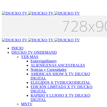
INICIO
DIUCKO TV ONDEMAND
VER MAS
EntrevistaHistory
ALIENÍGENAS ANCESTRALES
Noticias y Curiosidades
AMERICAN SHOW X TV DIUCKO
DIGITAL
ELEGIDOS X TVDIUCKODIGITAL
EDICIÓN LIMITADA X TV DIUCKO
DIGITAL
RAPIDO Y LUJOSO X TV DIUCKO
DIGITAL
MNTV