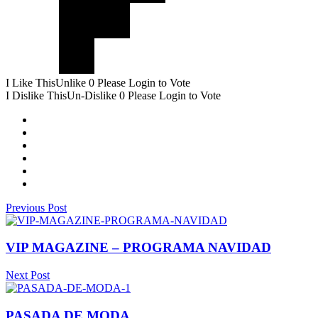
I Like This
Unlike
0
Please Login to Vote
I Dislike This
Un-Dislike
0
Please Login to Vote
Previous Post
VIP MAGAZINE – PROGRAMA NAVIDAD
Next Post
PASADA DE MODA