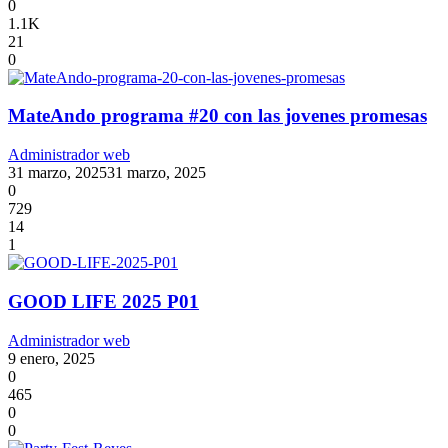
0
1.1K
21
0
MateAndo programa #20 con las jovenes promesas
Administrador web
31 marzo, 2025
31 marzo, 2025
0
729
14
1
GOOD LIFE 2025 P01
Administrador web
9 enero, 2025
0
465
0
0