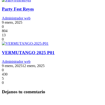
Party Fest Reyes
Administrador web
9 enero, 2025
0
804
13
0
VERMUTANGO 2025 P01
Administrador web
9 enero, 2025
12 enero, 2025
0
430
5
0
Dejanos tu comentario