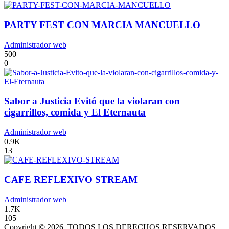
PARTY FEST CON MARCIA MANCUELLO
Administrador web
500
0
Sabor a Justicia Evitó que la violaran con
cigarrillos, comida y El Eternauta
Administrador web
0.9K
13
CAFE REFLEXIVO STREAM
Administrador web
1.7K
105
Copyright © 2026, TODOS LOS DERECHOS RESERVADOS.