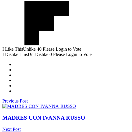
I Like This
Unlike
40
Please Login to Vote
I Dislike This
Un-Dislike
0
Please Login to Vote
Previous Post
MADRES CON IVANNA RUSSO
Next Post