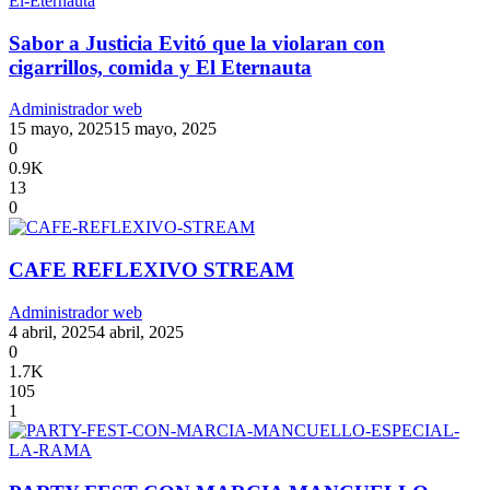
Sabor a Justicia Evitó que la violaran con
cigarrillos, comida y El Eternauta
Administrador web
15 mayo, 2025
15 mayo, 2025
0
0.9K
13
0
CAFE REFLEXIVO STREAM
Administrador web
4 abril, 2025
4 abril, 2025
0
1.7K
105
1