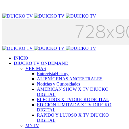
INICIO
DIUCKO TV ONDEMAND
VER MAS
EntrevistaHistory
ALIENÍGENAS ANCESTRALES
Noticias y Curiosidades
AMERICAN SHOW X TV DIUCKO
DIGITAL
ELEGIDOS X TVDIUCKODIGITAL
EDICIÓN LIMITADA X TV DIUCKO
DIGITAL
RAPIDO Y LUJOSO X TV DIUCKO
DIGITAL
MNTV