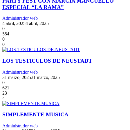
PARTY FEST CON MARCIA MANCUELLO
ESPECIAL “LA RAMA”
Administrador web
4 abril, 2025
4 abril, 2025
0
554
0
0
LOS TESTICULOS DE NEUSTADT
Administrador web
31 marzo, 2025
31 marzo, 2025
0
621
23
4
SIMPLEMENTE MUSICA
Administrador web