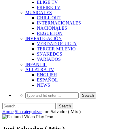
ELIGE TV
FREIRE TV
MUSICALES
CHILL OUT
INTERNACIONALES
NACIONALES
REGUETÓN
INVESTIGACIÓN
VERDAD OCULTA
TERCER MILENIO
SNAKEDOS
VARIADOS
INFANTIL
ALLATRA TV
ENGLISH
ESPAÑOL
NEWS
Home
Sin categorizar
Juri Salvador ( Mix )
Juri Salvador ( Mix )