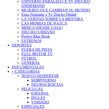
UNIVERSO PARALELO X TV DIUCKO
ONDEMAND
MUJERES QUE CAMBIAN SU MUNDO
Enza Nunziato x Tv Diucko Digital
LA VERDAD SOBRE LA MENTIRA
LAS MOMIAS DE NAZCA
MISICA (DESDE CASA)
DIUCKO URBANO
Project Blue Book
ESTRENOS
DEPORTES
FUERA DE PISTA
FULL MOTOR TV
FÚTBOL
GENERAL
DOCUMENTALES
+ CATEGORÍAS
NUEVO DESPERTAR
SEMPITERNO
NEUROCIENCIAS
PELÍCULAS
ESPAÑOL
INGLES
VARIADO
ESPECIALES