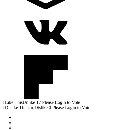
I Like This
Unlike
17
Please Login to Vote
I Dislike This
Un-Dislike
0
Please Login to Vote