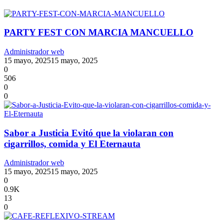
PARTY FEST CON MARCIA MANCUELLO
Administrador web
15 mayo, 2025
15 mayo, 2025
0
506
0
0
Sabor a Justicia Evitó que la violaran con
cigarrillos, comida y El Eternauta
Administrador web
15 mayo, 2025
15 mayo, 2025
0
0.9K
13
0