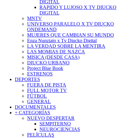
DIGITAL
RAPIDO Y LUJOSO X TV DIUCKO
DIGITAL
MNTV
UNIVERSO PARALELO X TV DIUCKO
ONDEMAND
MUJERES QUE CAMBIAN SU MUNDO
Enza Nunziato x Tv Diucko Digital
LA VERDAD SOBRE LA MENTIRA
LAS MOMIAS DE NAZCA
MISICA (DESDE CASA)
DIUCKO URBANO
Project Blue Book
ESTRENOS
DEPORTES
FUERA DE PISTA
FULL MOTOR TV
FÚTBOL
GENERAL
DOCUMENTALES
+ CATEGORÍAS
NUEVO DESPERTAR
SEMPITERNO
NEUROCIENCIAS
PELÍCULAS