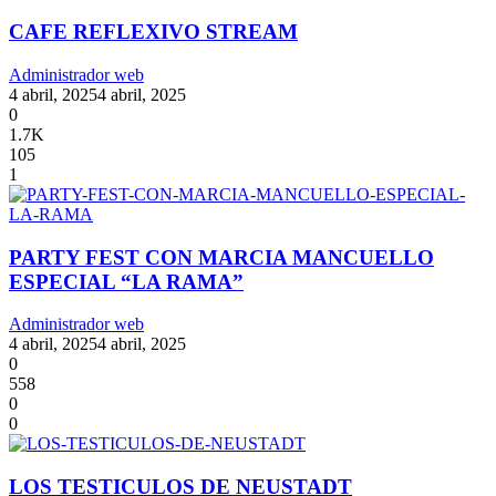
CAFE REFLEXIVO STREAM
Administrador web
4 abril, 2025
4 abril, 2025
0
1.7K
105
1
PARTY FEST CON MARCIA MANCUELLO
ESPECIAL “LA RAMA”
Administrador web
4 abril, 2025
4 abril, 2025
0
558
0
0
LOS TESTICULOS DE NEUSTADT