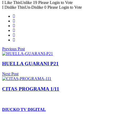
I Like This
Unlike
19
Please Login to Vote
I Dislike This
Un-Dislike
0
Please Login to Vote
Previous Post
HUELLA GUARANI P21
Next Post
CITAS PROGRAMA 1/11
DIUCKO TV DIGITAL