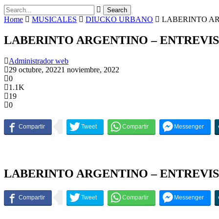
Home
MUSICALES
DIUCKO URBANO
LABERINTO AR
LABERINTO ARGENTINO – ENTREVI
Administrador web
29 octubre, 2022
1 noviembre, 2022
0
1.1K
19
0
LABERINTO ARGENTINO – ENTREVI