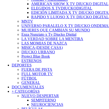
AMERICAN SHOW X TV DIUCKO DIGITAL
ELEGIDOS X TVDIUCKODIGITAL
EDICIÓN LIMITADA X TV DIUCKO DIGITA
RAPIDO Y LUJOSO X TV DIUCKO DIGITAL
MNTV
UNIVERSO PARALELO X TV DIUCKO ONDEM
MUJERES QUE CAMBIAN SU MUNDO
Enza Nunziato x Tv Diucko Digital
LA VERDAD SOBRE LA MENTIRA
LAS MOMIAS DE NAZCA
MISICA (DESDE CASA)
DIUCKO URBANO
Project Blue Book
ESTRENOS
DEPORTES
FUERA DE PISTA
FULL MOTOR TV
FÚTBOL
GENERAL
DOCUMENTALES
+ CATEGORÍAS
NUEVO DESPERTAR
SEMPITERNO
NEUROCIENCIAS
PELÍCULAS