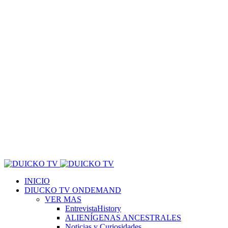
INICIO
DIUCKO TV ONDEMAND
VER MAS
EntrevistaHistory
ALIENÍGENAS ANCESTRALES
Noticias y Curiosidades