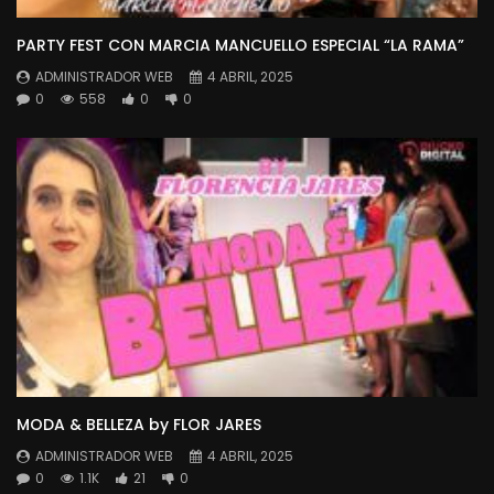
PARTY FEST CON MARCIA MANCUELLO ESPECIAL “LA RAMA”
ADMINISTRADOR WEB
4 ABRIL, 2025
0
558
0
0
MODA & BELLEZA by FLOR JARES
ADMINISTRADOR WEB
4 ABRIL, 2025
0
1.1K
21
0