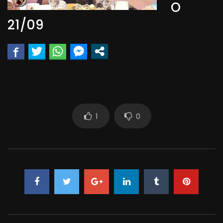
O
21/09
1
0