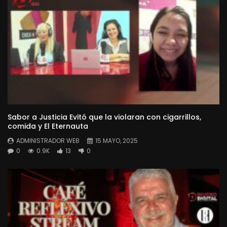
Sabor a Justicia Evitó que la violaran con cigarrillos,
comida y El Eternauta
ADMINISTRADOR WEB
15 MAYO, 2025
0
0.9K
13
0