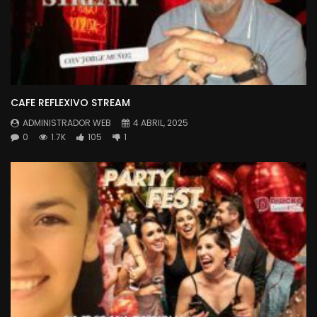
CAFE REFLEXIVO STREAM
ADMINISTRADOR WEB
4 ABRIL, 2025
0
1.7K
105
1