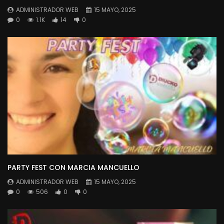
ADMINISTRADOR WEB
15 MAYO, 2025
0
1.1K
14
0
PARTY FEST CON MARCIA MANCUELLO
ADMINISTRADOR WEB
15 MAYO, 2025
0
506
0
0