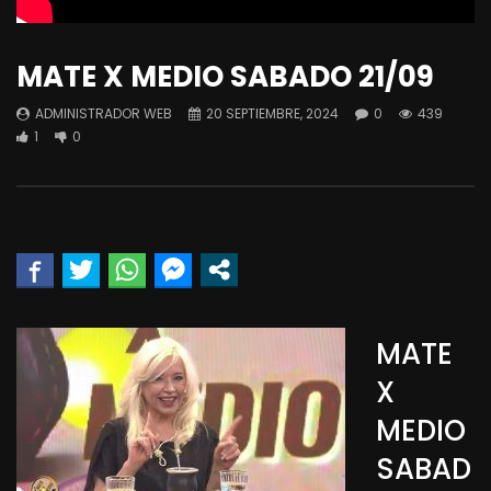
MATE X MEDIO SABADO 21/09
ADMINISTRADOR WEB
20 SEPTIEMBRE, 2024
0
439
1
0
MATE
X
MEDIO
SABAD