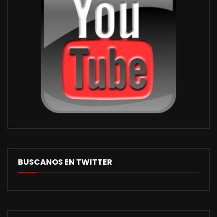
https://utpba.org/beneficios/
BUSCANOS EN TWITTER