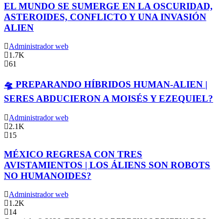
EL MUNDO SE SUMERGE EN LA OSCURIDAD,
ASTEROIDES, CONFLICTO Y UNA INVASIÓN
ALIEN
Administrador web
1.7K
61
🛸 PREPARANDO HÍBRIDOS HUMAN-ALIEN |
SERES ABDUCIERON A MOISÉS Y EZEQUIEL?
Administrador web
2.1K
15
MÉXICO REGRESA CON TRES
AVISTAMIENTOS | LOS ÁLIENS SON ROBOTS
NO HUMANOIDES?
Administrador web
1.2K
14