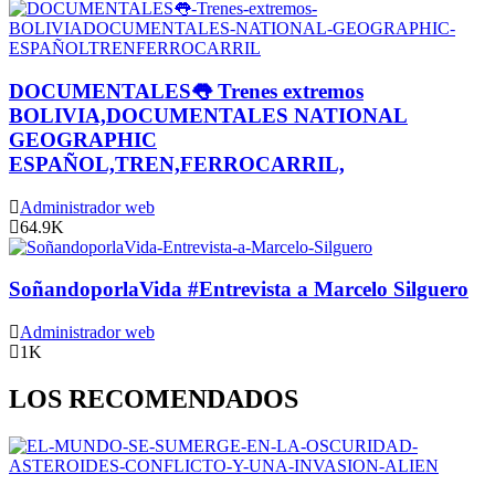
DOCUMENTALES👅 Trenes extremos
BOLIVIA,DOCUMENTALES NATIONAL
GEOGRAPHIC
ESPAÑOL,TREN,FERROCARRIL,
Administrador web
64.9K
SoñandoporlaVida #Entrevista a Marcelo Silguero
Administrador web
1K
LOS RECOMENDADOS