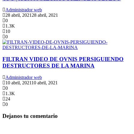
Administrador web
28 abril, 2021
28 abril, 2021
0
1.3K
10
0
FILTRAN VIDEO DE OVNIS PERSIGUIENDO
DESTRUCTORES DE LA MARINA
Administrador web
10 abril, 2021
10 abril, 2021
0
1.3K
24
0
Dejanos tu comentario