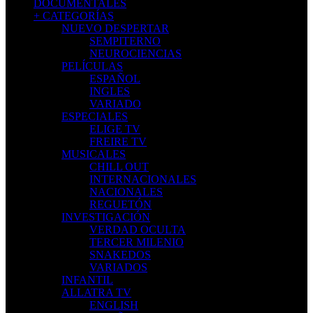
DOCUMENTALES
+ CATEGORÍAS
NUEVO DESPERTAR
SEMPITERNO
NEUROCIENCIAS
PELÍCULAS
ESPAÑOL
INGLES
VARIADO
ESPECIALES
ELIGE TV
FREIRE TV
MUSICALES
CHILL OUT
INTERNACIONALES
NACIONALES
REGUETÓN
INVESTIGACIÓN
VERDAD OCULTA
TERCER MILENIO
SNAKEDOS
VARIADOS
INFANTIL
ALLATRA TV
ENGLISH