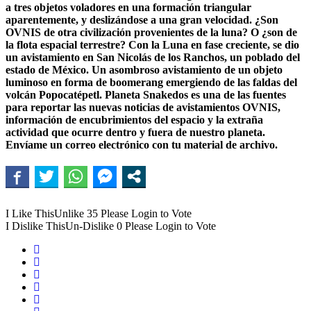
a tres objetos voladores en una formación triangular
aparentemente, y deslizándose a una gran velocidad. ¿Son
OVNIS de otra civilización provenientes de la luna? O ¿son de
la flota espacial terrestre? Con la Luna en fase creciente, se dio
un avistamiento en San Nicolás de los Ranchos, un poblado del
estado de México. Un asombroso avistamiento de un objeto
luminoso en forma de boomerang emergiendo de las faldas del
volcán Popocatépetl. Planeta Snakedos es una de las fuentes
para reportar las nuevas noticias de avistamientos OVNIS,
información de encubrimientos del espacio y la extraña
actividad que ocurre dentro y fuera de nuestro planeta.
Envíame un correo electrónico con tu material de archivo.
I Like This
Unlike
35
Please Login to Vote
I Dislike This
Un-Dislike
0
Please Login to Vote