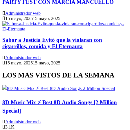
PARTY FEST CON MARCIA MANCUELLO
Administrador web
15 mayo, 2025
15 mayo, 2025
Sabor a Justicia Evitó que la violaran con
cigarrillos, comida y El Eternauta
Administrador web
15 mayo, 2025
15 mayo, 2025
LOS MÁS VISTOS DE LA SEMANA
8D Music Mix ⚡ Best 8D Audio Songs [2 Million
Special]
Administrador web
3.1K