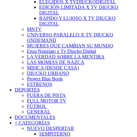
ELEGIDOS X TVDIUCKODIGITAL
EDICIÓN LIMITADA X TV DIUCKO
DIGITAL
RAPIDO Y LUJOSO X TV DIUCKO
DIGITAL
MNTV
UNIVERSO PARALELO X TV DIUCKO
ONDEMAND
MUJERES QUE CAMBIAN SU MUNDO
Enza Nunziato x Tv Diucko Digital
LA VERDAD SOBRE LA MENTIRA
LAS MOMIAS DE NAZCA
MISICA (DESDE CASA)
DIUCKO URBANO
Project Blue Book
ESTRENOS
DEPORTES
FUERA DE PISTA
FULL MOTOR TV
FÚTBOL
GENERAL
DOCUMENTALES
+ CATEGORÍAS
NUEVO DESPERTAR
SEMPITERNO