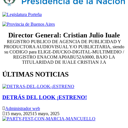
Director General: Cristian Julio Iuale
REGISTRO PUBLICO DE AGENCIA DE PUBLICIDAD Y
PRODUCTORA AUDIOVISUAL Y/O PUBLICITARIA, siendo
su CODIGO para ELIGE-DIUCKO-DIGITAL-MULTIMEDIO /
REGISTRO ENACOM AP0ABU52A0000, BAJO LA
TITULARIDAD DE IUALE CRISTIAN J.A
ÚLTIMAS NOTICIAS
DETRÁS DEL LOOK ¡ESTRENO!
Administrador web
15 mayo, 2025
15 mayo, 2025