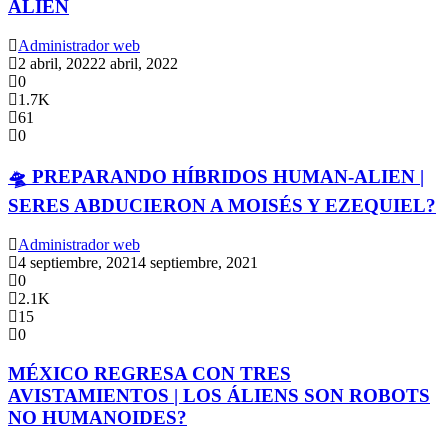
ALIEN
Administrador web
2 abril, 2022
2 abril, 2022
0
1.7K
61
0
🛸 PREPARANDO HÍBRIDOS HUMAN-ALIEN |
SERES ABDUCIERON A MOISÉS Y EZEQUIEL?
Administrador web
4 septiembre, 2021
4 septiembre, 2021
0
2.1K
15
0
MÉXICO REGRESA CON TRES
AVISTAMIENTOS | LOS ÁLIENS SON ROBOTS
NO HUMANOIDES?