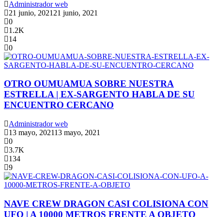
Administrador web
21 junio, 2021
21 junio, 2021
0
1.2K
14
0
OTRO OUMUAMUA SOBRE NUESTRA
ESTRELLA | EX-SARGENTO HABLA DE SU
ENCUENTRO CERCANO
Administrador web
13 mayo, 2021
13 mayo, 2021
0
3.7K
134
9
NAVE CREW DRAGON CASI COLISIONA CON
UFO | A 10000 METROS FRENTE A OBJETO